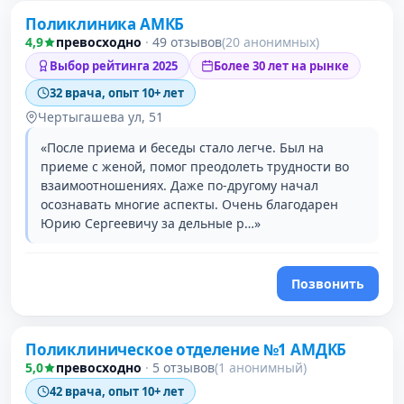
Поликлиника АМКБ
4,9
превосходно
·
49 отзывов
(20 анонимных)
Выбор рейтинга 2025
Более 30 лет на рынке
32 врача, опыт 10+ лет
Чертыгашева ул, 51
«После приема и беседы стало легче. Был на
приеме с женой, помог преодолеть трудности во
взаимоотношениях. Даже по-другому начал
осознавать многие аспекты. Очень благодарен
Юрию Сергеевичу за дельные р…»
Позвонить
Поликлиническое отделение №1 АМДКБ
5,0
превосходно
·
5 отзывов
(1 анонимный)
42 врача, опыт 10+ лет