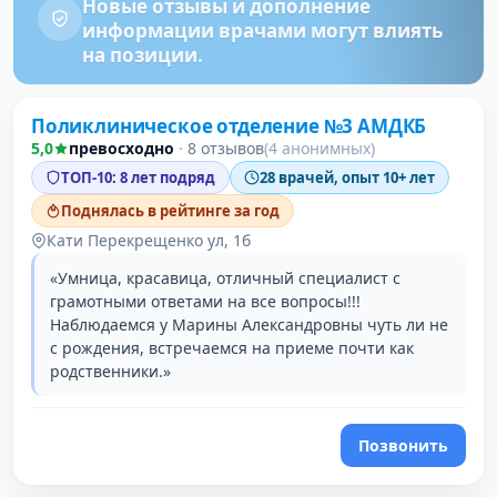
Новые отзывы и дополнение
информации врачами могут влиять
на позиции.
Поликлиническое отделение №3 АМДКБ
5,0
превосходно
·
8 отзывов
(4 анонимных)
ТОП-10: 8 лет подряд
28 врачей, опыт 10+ лет
Поднялась в рейтинге за год
Кати Перекрещенко ул, 1б
«Умница, красавица, отличный специалист с
грамотными ответами на все вопросы!!!
Наблюдаемся у Марины Александровны чуть ли не
с рождения, встречаемся на приеме почти как
родственники.»
Позвонить