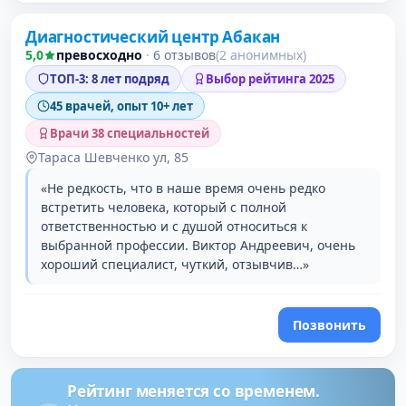
Диагностический центр Абакан
3 место в рейтинге
5,0
превосходно
·
6 отзывов
(2 анонимных)
ТОП-3: 8 лет подряд
Выбор рейтинга 2025
45 врачей, опыт 10+ лет
Врачи 38 специальностей
Тараса Шевченко ул, 85
«Не редкость, что в наше время очень редко
встретить человека, который с полной
ответственностью и с душой относиться к
выбранной профессии. Виктор Андреевич, очень
хороший специалист, чуткий, отзывчив…»
Позвонить
Рейтинг меняется со временем.