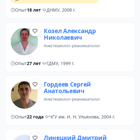
Опыт
18 лет
·
ДНМУ, 2008 г.
Козел Александр
Николаевич
анестезиолог-реаниматолог
Опыт
27 лет
·
ГДМУ, 1999 г.
Гордеев Сергей
Анатольевич
анестезиолог-реаниматолог
Опыт
22 года
·
ЧГУ им. И. Н. Ульянова, 2004 г.
Линецкий Дмитрий