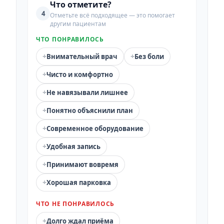
Что отметите?
4
Отметьте всё подходящее — это помогает
другим пациентам
ЧТО ПОНРАВИЛОСЬ
+
+
Внимательный врач
Без боли
+
Чисто и комфортно
+
Не навязывали лишнее
+
Понятно объяснили план
+
Современное оборудование
+
Удобная запись
+
Принимают вовремя
+
Хорошая парковка
ЧТО НЕ ПОНРАВИЛОСЬ
+
Долго ждал приёма