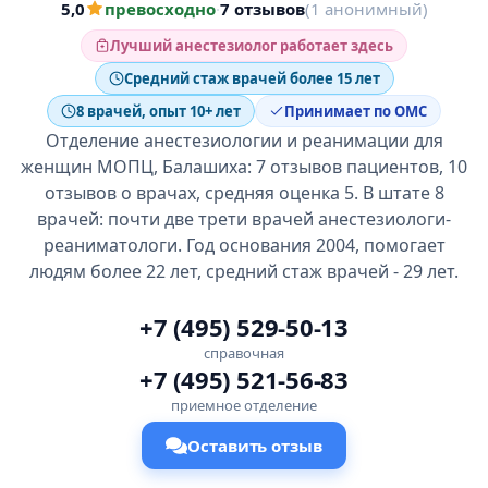
5,0
превосходно
·
7 отзывов
(1 анонимный)
Лучший анестезиолог работает здесь
Средний стаж врачей более 15 лет
8 врачей, опыт 10+ лет
Принимает по ОМС
Отделение анестезиологии и реанимации для
женщин МОПЦ, Балашиха: 7 отзывов пациентов, 10
отзывов о врачах, средняя оценка 5. В штате 8
врачей: почти две трети врачей анестезиологи-
реаниматологи. Год основания 2004, помогает
людям более 22 лет, средний стаж врачей - 29 лет.
+7 (495) 529-50-13
справочная
+7 (495) 521-56-83
приемное отделение
Оставить отзыв