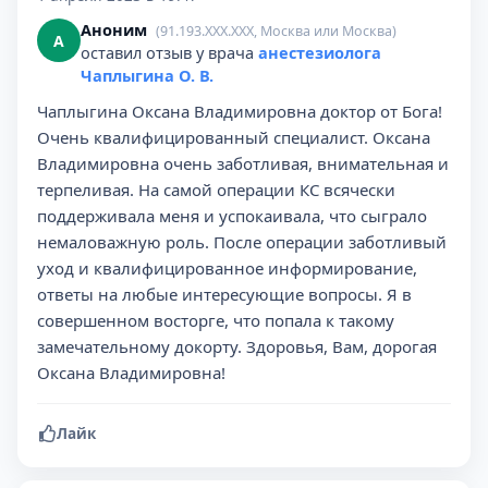
Аноним
(91.193.XXX.XXX, Москва или Москва)
А
оставил отзыв у врача
анестезиолога
Чаплыгина О. В.
Чаплыгина Оксана Владимировна доктор от Бога!
Очень квалифицированный специалист. Оксана
Владимировна очень заботливая, внимательная и
терпеливая. На самой операции КС всячески
поддерживала меня и успокаивала, что сыграло
немаловажную роль. После операции заботливый
уход и квалифицированное информирование,
ответы на любые интересующие вопросы. Я в
совершенном восторге, что попала к такому
замечательному докорту. Здоровья, Вам, дорогая
Оксана Владимировна!
Лайк