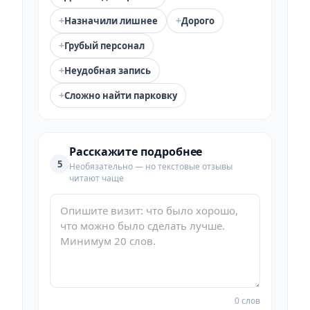
+
+
Назначили лишнее
Дорого
+
Грубый персонал
+
Неудобная запись
+
Сложно найти парковку
Расскажите подробнее
5
Необязательно — но текстовые отзывы
читают чаще
0 слов