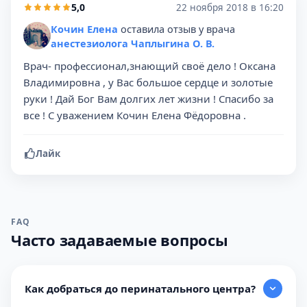
5,0
22 ноября 2018 в 16:20
Кочин Елена
оставила отзыв у врача
анестезиолога Чаплыгина О. В.
Врач- профессионал,знающий своё дело ! Оксана
Владимировна , у Вас большое сердце и золотые
руки ! Дай Бог Вам долгих лет жизни ! Спасибо за
все ! С уважением Кочин Елена Фёдоровна .
Лайк
FAQ
Часто задаваемые вопросы
Как добраться до перинатального центра?