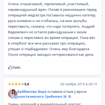
Очень отзывчивый, терпеливый, участливый,
неравнодушный врач. Попав в реанимацию перед
операцией медсестра поставила неудачно катетер,
рука онемела и не сгибалась, на мои мольбы
переставить, сказала, что надо потерпеть. Андрей
Вадимович не остался равнодушным к моим
слезам и переставил во время операции. Пока вёз
в оперблог все мне рассказал про операцию,
утешал и подбадривал. Очень ему благодарна.
После операции заходил интересовался как дела.
Лайк
5,0
28 ноября 2019 в 06:15
Байбикова Вера
оставила отзыв у врача
анестезиолога Гребенюк М. В.
Очень хороший и внимательный доктор!