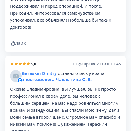
Поддерживал и перед операцией, и после.
Приходил, интересовался самочувствием,
успокаивал, все объяснял! Побольше бы таких
докторов!
Лайк
5,0
10 февраля 2019 в 10:45
Geraskin Dmitry
оставил отзыв у врача
анестезиолога Чаплыгина О. В.
Оксана Владимировна, вы лучшая, вы не просто
профессионал в своем деле, вы человек с
большим сердцем, на Вас надо ровняться многим
врачам и заведующим. Вы спасли мою жену, дали
моей семье второй шанс. Огромное Вам спасибо и
низкий Вам поклон!!! С уважением, Гераскин