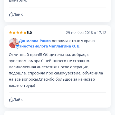
Дмитрий.
Лайк
5,0
29 ноября 2018 в 17:12
Данилова Раиса
оставила отзыв у врача
анестезиолога Чаплыгина О. В.
Отличный врач!!! Общительная, добрая, с
чувством юмора.С ней ничего не страшно.
Великолепная анестезия! После операции,
подошла, спросила про самочувствие, объяснила
на все вопросы.Спасибо большое за качество
вашего труда!
Лайк