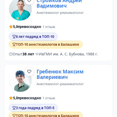
Стройков Андрей
Вадимович
анестезиолог-реаниматолог
5,0
превосходно
· 1 отзыв
6 лет подряд в ТОП-10
ТОП-10 анестезиологов в Балашихе
Опыт
38 лет
·
ИвГМИ им. А. С. Бубнова, 1988 г.
Гребенюк Максим
Валериевич
анестезиолог-реаниматолог
5,0
превосходно
· 1 отзыв
3 года подряд в ТОП-5
ТОП-10 анестезиологов в Балашихе