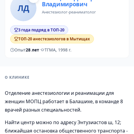
Владимирович
ЛД
анестезиолог-реаниматолог
3 года подряд в ТОП-20
ТОП-20 анестезиологов в Мытищах
Опыт
28 лет
·
ТГМА, 1998 г.
О КЛИНИКЕ
Отделение анестезиологии и реанимации для
женщин МОПЦ работает в Балашихе, в команде 8
врачей разных специальностей.
Найти центр можно по адресу Энтузиастов ш, 12;
ближайшая остановка общественного транспорта -