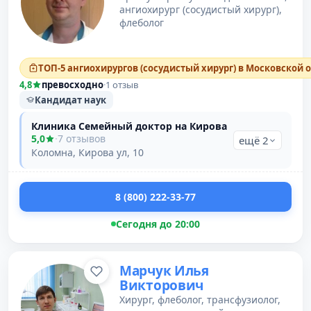
ангиохирург (сосудистый хирург),
флеболог
ТОП-5 ангиохирургов (сосудистый хирург) в Московской 
4,8
превосходно
·
1 отзыв
Кандидат наук
Клиника Семейный доктор на Кирова
5,0
·
7 отзывов
ещё 2
Коломна, Кирова ул, 10
8 (800) 222-33-77
Сегодня до 20:00
Марчук Илья
Викторович
Хирург, флеболог, трансфузиолог,