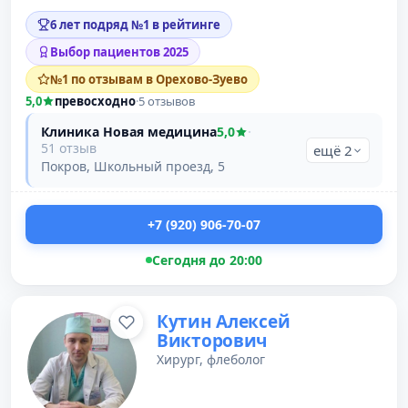
6 лет подряд №1 в рейтинге
Выбор пациентов 2025
№1 по отзывам в Орехово-Зуево
5,0
превосходно
·
5 отзывов
Клиника Новая медицина
5,0
·
51 отзыв
ещё 2
Покров, Школьный проезд, 5
+7 (920) 906-70-07
Сегодня до 20:00
Кутин Алексей
Викторович
Хирург, флеболог