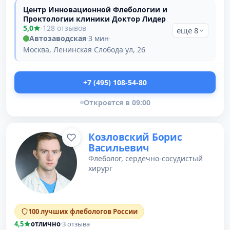
Центр Инновационной Флебологии и
Проктологии клиники Доктор Лидер
5,0
·
128 отзывов
ещё 8
Автозаводская
·
3 мин
·
Москва, Ленинская Слобода ул, 26
+7 (495) 108-54-80
Откроется в 09:00
Козловский Борис
Васильевич
Флеболог, сердечно-сосудистый
хирург
100 лучших флебологов России
4,5
отлично
·
3 отзыва