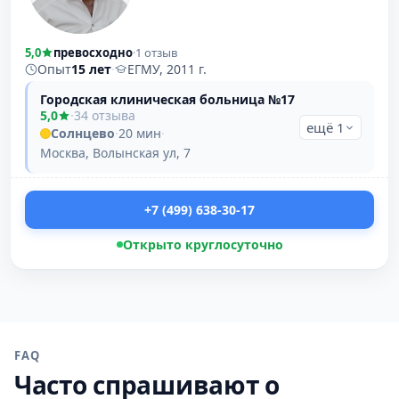
5,0
превосходно
·
1 отзыв
Опыт
15 лет
·
ЕГМУ, 2011 г.
Городская клиническая больница №17
5,0
·
34 отзыва
ещё 1
Солнцево
·
20 мин
·
Москва, Волынская ул, 7
+7 (499) 638-30-17
Открыто круглосуточно
FAQ
Часто спрашивают о