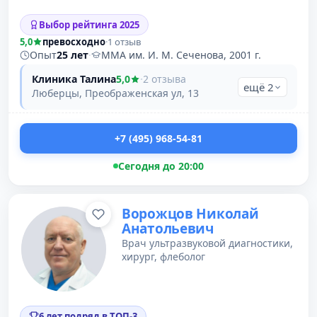
Выбор рейтинга 2025
5,0
превосходно
·
1 отзыв
Опыт
25 лет
·
ММА им. И. М. Сеченова, 2001 г.
Клиника Талина
5,0
·
2 отзыва
ещё 2
Люберцы, Преображенская ул, 13
+7 (495) 968-54-81
Сегодня до 20:00
Ворожцов Николай
Анатольевич
Врач ультразвуковой диагностики,
хирург, флеболог
6 лет подряд в ТОП-3