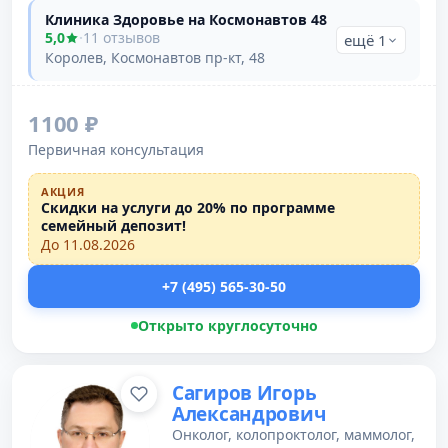
Клиника Здоровье на Космонавтов 48
5,0
·
11 отзывов
ещё 1
Королев, Космонавтов пр-кт, 48
1100 ₽
Первичная консультация
АКЦИЯ
Скидки на услуги до 20% по программе
семейный депозит!
До 11.08.2026
+7 (495) 565-30-50
Открыто круглосуточно
Сагиров Игорь
Александрович
Онколог, колопроктолог, маммолог,