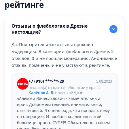
рейтинге
Отзывы о флебологах в Дрезне
настоящие?
Да. Подозрительные отзывы проходят
модерацию. В категории флебологи в Дрезне: 5
отзывов, 0 и не прошли модерацию. Анонимные
отзывы помечены и не участвуют в рейтинге.
+7 (910) ***-**-29
5.08.2023
оставил(а) отзыв о флебологии у врача
Калёнов А. В.
с оценкой
5,0
«Алексей Вячеславович - замечательный
врач. Доброжелательный, внимательный,
отзывчивый. Я очень рада, что попала к нему
на операцию. И вообще, коллектив в этой
больнице просто СУПЕР! Обязательно в своём
городе буду рекоме…»