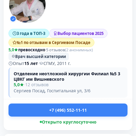
3 года в ТОП-3
Выбор пациентов 2025
№1 по отзывам в Сергиевом Посаде
5,0
превосходно
·
5 отзывов
(2 анонимных)
Врач высшей категории
Опыт
15 лет
·
СГМУ, 2011 г.
Отделение неотложной хирургии Филиал №5 3
ЦВКГ им Вишневского
5,0
·
12 отзывов
Сергиев Посад, Госпитальная ул, 3/6
+7 (496) 552-11-11
Открыто круглосуточно