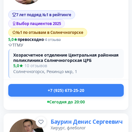
7 лет подряд №1 в рейтинге
Выбор пациентов 2025
№1 по отзывам в Солнечногорске
5,0
превосходно
·
4 отзыва
ТГМУ
Хозрасчетное отделение Центральная районная
поликлиника Солнечногорская ЦРБ
5,0
·
10 отзывов
Солнечногорск, Рекинцо мкр, 1
+7 (925) 673-25-20
Сегодня до 20:00
Баурин Денис Сергеевич
Хирург, флеболог