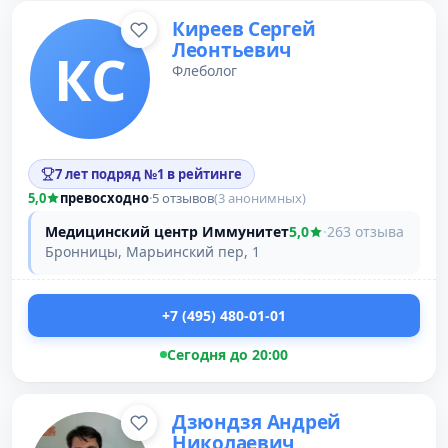
Киреев Сергей
Леонтьевич
КС
Флеболог
7 лет подряд №1 в рейтинге
5,0
превосходно
·
5 отзывов
(3 анонимных)
Медицинский центр Иммунитет
5,0
·
263 отзыва
Бронницы, Марьинский пер, 1
+7 (495) 480-01-01
Сегодня до 20:00
Дзюндзя Андрей
Николаевич