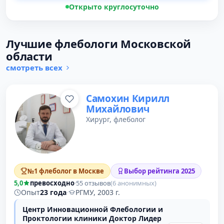
Открыто круглосуточно
Лучшие флебологи Московской
области
смотреть всех
Самохин Кирилл
Михайлович
Хирург, флеболог
№1 флеболог в Москве
Выбор рейтинга 2025
5,0
превосходно
·
55 отзывов
(6 анонимных)
Опыт
23 года
·
РГМУ, 2003 г.
Центр Инновационной Флебологии и
Проктологии клиники Доктор Лидер