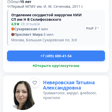
Опыт
15 лет
·
Первый МГМУ им. И. М. Сеченова, 2011 г.
Отделение сосудистой хирургии НИИ
СП им Н В Склифосовского
4,9
·
28 отзывов
ещё 2
Сухаревская
·
4 мин
·
Проспект Мира
·
8 мин
·
Москва, Большая Сухаревская пл, 3с6
+7 (495) 680-41-54
Открыто круглосуточно
Неверовская Татьяна
Александровна
Травматолог, хирург, флеболог,
проктолог