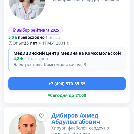
Выбор рейтинга 2025
5,0
превосходно
·
1 отзыв
Опыт
25 лет
·
РГМУ, 2001 г.
Медицинский центр Медина на Комсомольской
4,8
·
17 отзывов
Электросталь, Комсомольская ул, 3
+7 (496) 570-35-35
Сегодня до 21:00
Дибиров Ахмед
Абдулвагабович
Хирург, флеболог, сердечно-
сосудистый хирург