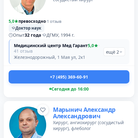
5,0
превосходно
·
1 отзыв
Доктор наук
Опыт
32 года
·
ДГМУ, 1994 г.
Медицинский центр Мед Гарант
5,0
·
41 отзыв
ещё 2
Железнодорожный, 1 Мая ул, 2к1
+7 (495) 369-60-91
Сегодня до 16:00
Марынич Александр
Александрович
Хирург, ангиохирург (сосудистый
хирург), флеболог