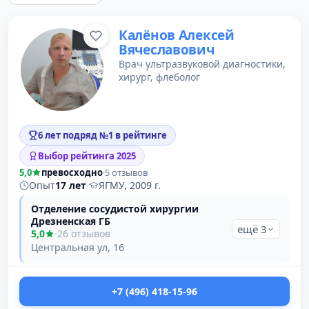
Калёнов Алексей
Вячеславович
Врач ультразвуковой диагностики,
хирург, флеболог
6 лет подряд №1 в рейтинге
Выбор рейтинга 2025
5,0
превосходно
·
5 отзывов
Опыт
17 лет
·
ЯГМУ, 2009 г.
Отделение сосудистой хирургии
Дрезненская ГБ
ещё 3
5,0
·
26 отзывов
Центральная ул, 16
+7 (496) 418-15-96