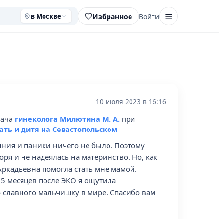
Избранное
Войти
в Москве
10 июля 2023 в 16:16
рача
гинеколога Милютина М. А.
при
ть и дитя на Севастопольском
аяния и паники ничего не было. Поэтому
оря и не надеялась на материнство. Но, как
 Аркадьевна помогла стать мне мамой.
 5 месяцев после ЭКО я ощутила
о славного мальчишку в мире. Спасибо вам