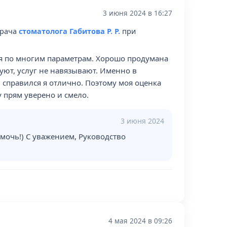
3 июня 2024 в 16:27
врача
стоматолога Габитова Р. Р.
при
ая по многим параметрам. Хорошо продумана
уют, услуг не навязывают. Именно в
 справился я отлично. Поэтому моя оценка
 прям уверено и смело.
3 июня 2024
мочь!) С уважением, Руководство
4 мая 2024 в 09:26