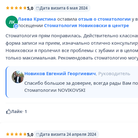
5,0
Дата визита 6 мая 2024
Лаева Кристина
оставила
отзыв о стоматологии
у 
ЛК
посещении
Стоматология Новиковски в центре
Стоматология прям понравилась. Действительно классн
форма записи на прием, изначально отлично консультир
Новиковски я пролечил все проблемы с зубами и в целом
только максимальная. Рекомендовать стоматологию могу
Новиков Евгений Георгиевич
, Руководитель
Спасибо большое за доверие, всегда рады Вам по
Стоматологии NOVIKOVSKI
Лайк
·
1
5,0
Дата визита 24 апреля 2024