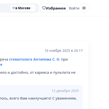
Избранное
Войти
в Москве
10 ноября 2025 в 20:17
врача
стоматолога Антипова С. О.
при
ке
ло и достойно, от кариеса и пульпита не
12 декабря 2025
лось, всего Вам наилучшего! С уважением,