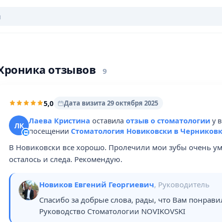
Хроника отзывов
9
5,0
Дата визита 29 октября 2025
Лаева Кристина
оставила
отзыв о стоматологии
у 
ЛК
посещении
Стоматология Новиковски в Черников
В Новиковски все хорошо. Пролечили мои зубы очень уме
осталось и следа. Рекомендую.
Новиков Евгений Георгиевич
, Руководитель
Спасибо за добрые слова, рады, что Вам понрави
Руководство Стоматологии NOVIKOVSKI