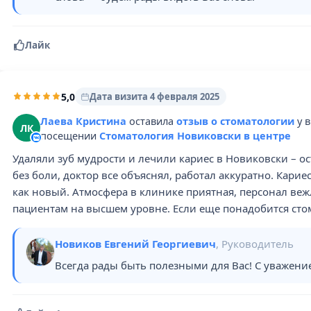
Лайк
5,0
Дата визита 4 февраля 2025
Лаева Кристина
оставила
отзыв о стоматологии
у 
ЛК
посещении
Стоматология Новиковски в центре
Удаляли зуб мудрости и лечили кариес в Новиковски – о
без боли, доктор все объяснял, работал аккуратно. Карие
как новый. Атмосфера в клинике приятная, персонал ве
пациентам на высшем уровне. Если еще понадобится сто
Новиков Евгений Георгиевич
, Руководитель
Всегда рады быть полезными для Вас! С уважени