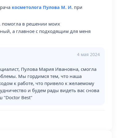
врача
косметолога Пулова М. И.
при
 помогла в решении моих
ный, а главное с подходящим для меня
4 мая 2024
ециалист, Пулова Мария Ивановна, смогла
блемы. Мы гордимся тем, что наша
одом к работе, что привело к желаемому
рудничество и будем рады видеть вас снова
 "Doctor Best"