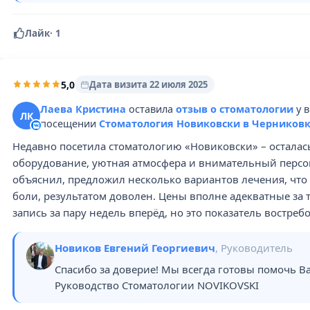
Лайк
·
1
5,0
Дата визита 22 июля 2025
Лаева Кристина
оставила
отзыв о стоматологии
у 
ЛК
посещении
Стоматология Новиковски в Черников
Недавно посетила стоматологию «Новиковски» – осталас
оборудование, уютная атмосфера и внимательный персон
объяснил, предложил несколько вариантов лечения, что 
боли, результатом доволен. Цены вполне адекватные за 
запись за пару недель вперёд, но это показатель востреб
Новиков Евгений Георгиевич
, Руководитель
Спасибо за доверие! Мы всегда готовы помочь В
Руководство Стоматологии NOVIKOVSKI