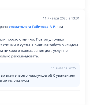
11 января 2025 в 13:31
врача
стоматолога Габитова Р. Р.
при
ли просто отлично. Поэтому, только
ез спешки и суеты. Приятная забота о каждом
ом никакого навязывания доп. услуг не
 только рекомендовать.
11 января 2025
 во всем и всего наилучшего!) C уважением
огии NOVIKOVSKI