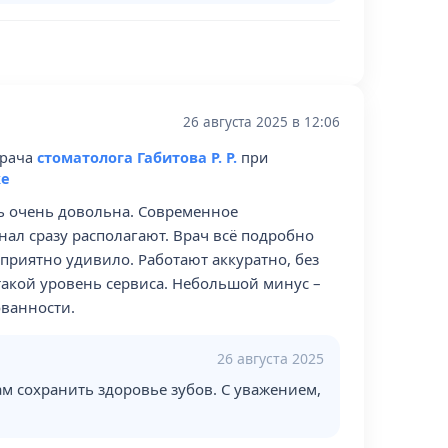
26 августа 2025 в 12:06
врача
стоматолога Габитова Р. Р.
при
ке
ь очень довольна. Современное
ал сразу располагают. Врач всё подробно
приятно удивило. Работают аккуратно, без
такой уровень сервиса. Небольшой минус –
ованности.
26 августа 2025
ам сохранить здоровье зубов. С уважением,