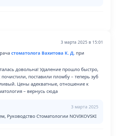
3 марта 2025 в 15:01
врача
стоматолога Вахитова К. Д.
при
сталась довольна! Удаление прошло быстро,
с почистили, поставили пломбу – теперь зуб
жливый. Цены адекватные, отношение к
матология – вернусь сюда
3 марта 2025
ем, Руководство Стоматологии NOVIKOVSKI