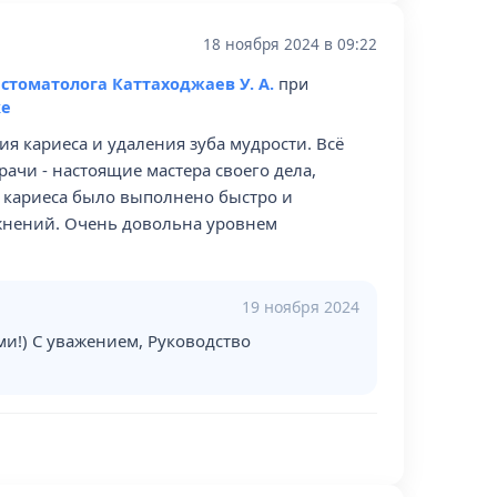
18 ноября 2024 в 09:22
а
стоматолога Каттаходжаев У. А.
при
ке
я кариеса и удаления зуба мудрости. Всё
ачи - настоящие мастера своего дела,
е кариеса было выполнено быстро и
ожнений. Очень довольна уровнем
19 ноября 2024
ми!) C уважением, Руководство