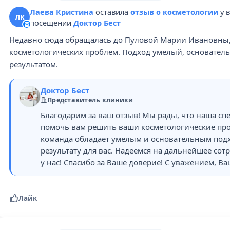
Лаева Кристина
оставила
отзыв о косметологии
у 
ЛК
посещении
Доктор Бест
Недавно сюда обращалась до Пуловой Марии Ивановны,
косметологических проблем. Подход умелый, основатель
результатом.
Доктор Бест
Представитель клиники
Благодарим за ваш отзыв! Мы рады, что наша сп
помочь вам решить ваши косметологические про
команда обладает умелым и основательным подх
результату для вас. Надеемся на дальнейшее сот
у нас! Спасибо за Ваше доверие! С уважением, Ваш
Лайк