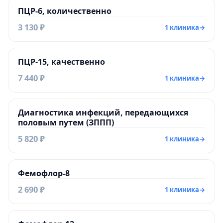
ПЦР-6, количественно
3 130 ₽
1 клиника
→
ПЦР-15, качественно
7 440 ₽
1 клиника
→
Диагностика инфекций, передающихся
половым путем (ЗППП)
5 820 ₽
1 клиника
→
Фемофлор-8
2 690 ₽
1 клиника
→