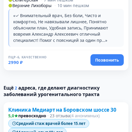
Верхние Лихоборы
·
10 мин пешком
«✓ Внимательный врач, Без боли, Чисто и
комфортно, Не навязывали лишнее, Понятно
объяснили план, Удобная запись, Принимают
вовремя Александр Алексеевич отличный
специалист! Помог с поясницей за один пр…»
ПЦР-6, КАЧЕСТВЕННО
Позвонить
2990 ₽
Ещё
адреса, где делают диагностику
2
заболеваний урогенитального тракта
Клиника Медиарт на Боровском шоссе 30
5,0
превосходно
·
23 отзыва
(4 анонимных)
Средний стаж врачей более 15 лет