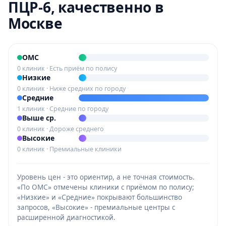
ПЦР-6, качественно в
Москве
ОМС
0 клиник · Есть приём по полису
Низкие
0 клиник · Ниже средних по городу
Средние
1 клиник · Средние по городу
Выше ср.
0 клиник · Дороже среднего
Высокие
0 клиник · Премиальные клиники
Уровень цен - это ориентир, а не точная стоимость.
«По ОМС» отмечены клиники с приёмом по полису;
«Низкие» и «Средние» покрывают большинство
запросов, «Высокие» - премиальные центры с
расширенной диагностикой.