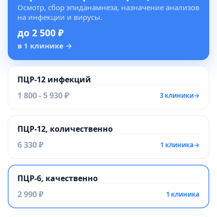
Осмотр, сбор эпиданамнеза, назначение анализов
на инфекции и вирусы.
до 2 500 ₽
в 1 клинике
→
ПЦР-12 инфекций
1 800 - 5 930 ₽
3 клиники
→
ПЦР-12, количественно
6 330 ₽
1 клиника
→
ПЦР-6, качественно
2 990 ₽
1 клиника