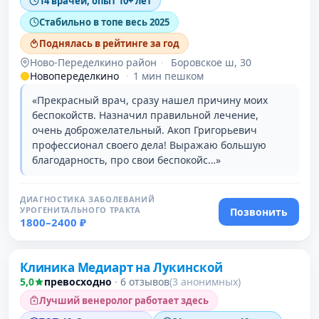
14 врачей, опыт 10+ лет
Стабильно в топе весь 2025
Поднялась в рейтинге за год
Ново-Переделкино район
·
Боровское ш, 30
Новопеределкино
·
1 мин пешком
«Прекрасный врач, сразу нашел причину моих
беспокойств. Назначил правильной лечение,
очень доброжелательный. Акоп Григорьевич
профессионал своего дела! Выражаю большую
благодарность, про свои беспокойс…»
ДИАГНОСТИКА ЗАБОЛЕВАНИЙ
УРОГЕНИТАЛЬНОГО ТРАКТА
Позвонить
1800–2400 ₽
Клиника Медиарт на Лукинской
5,0
превосходно
·
6 отзывов
(3 анонимных)
Лучший венеролог работает здесь