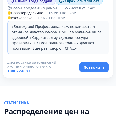
ТОП-10: 3 года подряд
21 врач, опыт 10+ лет
Ново-Переделкино район
·
Лукинская ул, 14к1
Новопеределкино
·
16 мин пешком
Рассказовка
·
19 мин пешком
«Благодарю! Профессионализм, вежливость и
отличное чувство юмора. Пришла больной- ушла
здоровой!) Кардиограмму сделали, сосуды
проверили, а самое главное- точный диагноз
поставили! Ещё раз говорю : СПА…»
ДИАГНОСТИКА ЗАБОЛЕВАНИЙ
УРОГЕНИТАЛЬНОГО ТРАКТА
Позвонить
1800–2400 ₽
СТАТИСТИКА
Распределение цен на