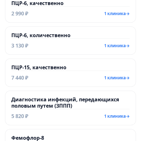
ПЦР-6, качественно
2 990 ₽
1 клиника
→
ПЦР-6, количественно
3 130 ₽
1 клиника
→
ПЦР-15, качественно
7 440 ₽
1 клиника
→
Диагностика инфекций, передающихся
половым путем (ЗППП)
5 820 ₽
1 клиника
→
Фемофлор-8