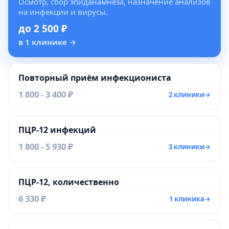
Осмотр, сбор эпиданамнеза, назначение анализов
на инфекции и вирусы.
до 2 500 ₽
в 1 клинике
→
Повторный приём инфекциониста
1 800 - 3 400 ₽
2 клиники
→
ПЦР-12 инфекций
1 800 - 5 930 ₽
3 клиники
→
ПЦР-12, количественно
6 330 ₽
1 клиника
→