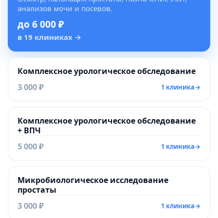
анализов мочи и посевов.
до 6 000 ₽
в 19 клиниках
→
Комплексное урологическое обследование
3 000 ₽
1 клиника
→
Комплексное урологическое обследование
+ ВПЧ
5 000 ₽
1 клиника
→
Микробиологическое исследование
простаты
3 000 ₽
1 клиника
→