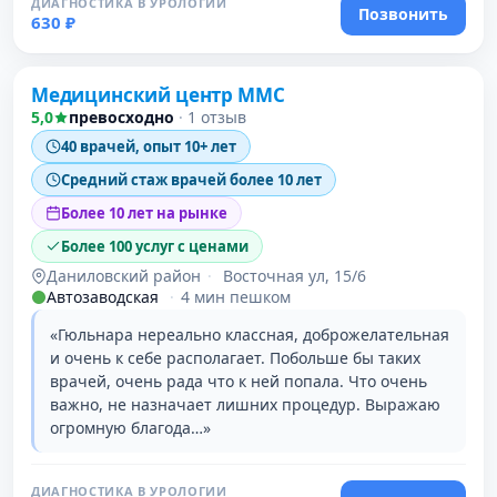
ДИАГНОСТИКА В УРОЛОГИИ
Позвонить
630 ₽
Проверено давно
Медицинский центр ММС
5,0
превосходно
·
1 отзыв
40 врачей, опыт 10+ лет
Средний стаж врачей более 10 лет
Более 10 лет на рынке
Более 100 услуг с ценами
Даниловский район
·
Восточная ул, 15/6
Автозаводская
·
4 мин пешком
«Гюльнара нереально классная, доброжелательная
и очень к себе располагает. Побольше бы таких
врачей, очень рада что к ней попала. Что очень
важно, не назначает лишних процедур. Выражаю
огромную благода…»
ДИАГНОСТИКА В УРОЛОГИИ