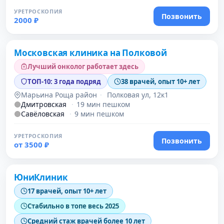
УРЕТРОСКОПИЯ
Позвонить
2000 ₽
Проверено
Московская клиника на Полковой
Лучший онколог работает здесь
ТОП-10: 3 года подряд
38 врачей, опыт 10+ лет
Марьина Роща район
·
Полковая ул, 12к1
Дмитровская
·
19 мин пешком
Савёловская
·
9 мин пешком
УРЕТРОСКОПИЯ
Позвонить
от 3500 ₽
Проверено
ЮниКлиник
17 врачей, опыт 10+ лет
Стабильно в топе весь 2025
Средний стаж врачей более 10 лет