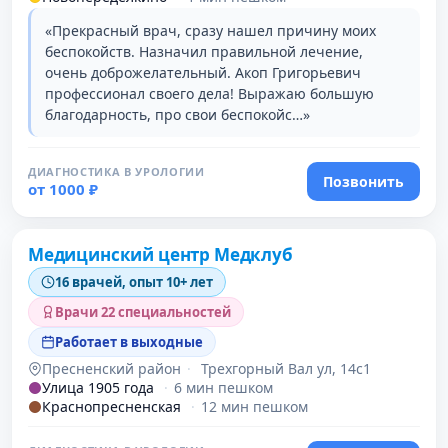
«Прекрасный врач, сразу нашел причину моих
беспокойств. Назначил правильной лечение,
очень доброжелательный. Акоп Григорьевич
профессионал своего дела! Выражаю большую
благодарность, про свои беспокойс…»
ДИАГНОСТИКА В УРОЛОГИИ
Позвонить
от 1000 ₽
Медицинский центр Медклуб
16 врачей, опыт 10+ лет
Врачи 22 специальностей
Работает в выходные
Пресненский район
·
Трехгорный Вал ул, 14с1
Улица 1905 года
·
6 мин пешком
Краснопресненская
·
12 мин пешком