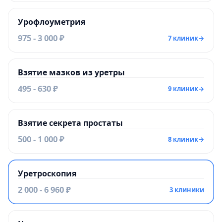
Урофлоуметрия
975 - 3 000 ₽
7 клиник
→
Взятие мазков из уретры
495 - 630 ₽
9 клиник
→
Взятие секрета простаты
500 - 1 000 ₽
8 клиник
→
Уретроскопия
2 000 - 6 960 ₽
3 клиники