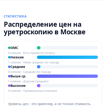
СТАТИСТИКА
Распределение цен на
уретроскопию в Москве
ОМС
0 клиник · Есть приём по полису
Низкие
1 клиник · Ниже средних по городу
Средние
0 клиник · Средние по городу
Выше ср.
1 клиник · Дороже среднего
Высокие
0 клиник · Премиальные клиники
Уровень цен - это ориентир, а не точная стоимость.