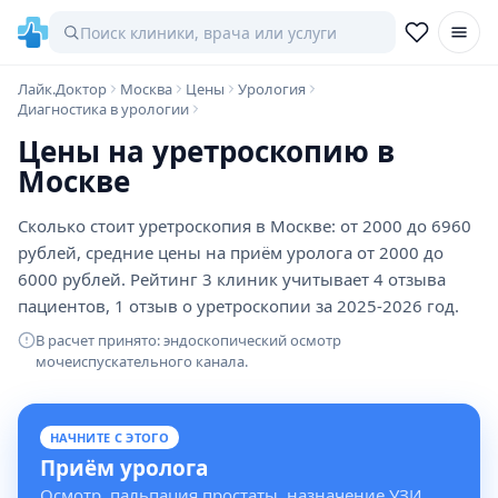
Лайк.Доктор
Москва
Цены
Урология
Диагностика в урологии
Цены на уретроскопию в
Москве
Сколько стоит уретроскопия в Москве: от 2000 до 6960
рублей, средние цены на приём уролога от 2000 до
6000 рублей. Рейтинг 3 клиник учитывает 4 отзыва
пациентов, 1 отзыв о уретроскопии за 2025-2026 год.
В расчет принято: эндоскопический осмотр
мочеиспускательного канала.
НАЧНИТЕ С ЭТОГО
Приём уролога
Осмотр, пальпация простаты, назначение УЗИ,