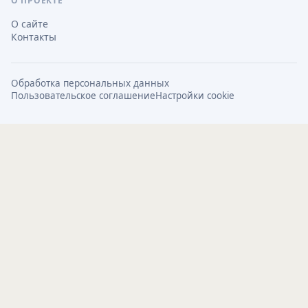
О ПРОЕКТЕ
О сайте
Контакты
Обработка персональных данных
Пользовательское соглашение
Настройки cookie