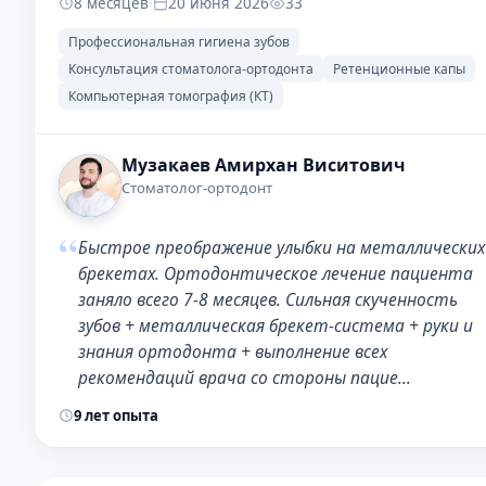
8 месяцев
·
20 июня 2026
33
Профессиональная гигиена зубов
Консультация стоматолога-ортодонта
Ретенционные капы
Компьютерная томография (КТ)
Музакаев Амирхан Виситович
Стоматолог-ортодонт
“
Быстрое преображение улыбки на металлических
брекетах. Ортодонтическое лечение пациента
заняло всего 7-8 месяцев. Сильная скученность
зубов + металлическая брекет-система + руки и
знания ортодонта + выполнение всех
рекомендаций врача со стороны пацие…
9 лет опыта