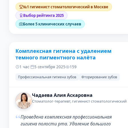
№1 гигиенист стоматологический в Москве
Выбор рейтинга 2025
Более 5 клинических случаев
Комплексная гигиена с удалением
ДО
ПОСЛЕ
темного пигментного налёта
1 час
·
5 сентября 2025
159
Профессиональная гигиена зубов
Фторирование зубов
Чадаева Алия Аскаровна
Стоматолог-терапевт, гигиенист стоматологический
“
Проведена комплексная профессиональная
гигиена полости рта. Удаление большого