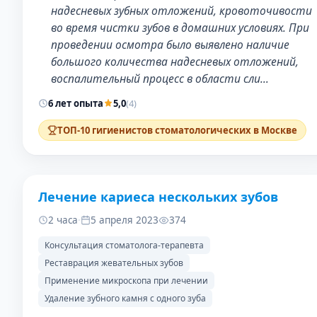
надесневых зубных отложений, кровоточивости
во время чистки зубов в домашних условиях. При
проведении осмотра было выявлено наличие
большого количества надесневых отложений,
воспалительный процесс в области сли…
6 лет опыта
5,0
(4)
ТОП-10 гигиенистов стоматологических в Москве
Лечение кариеса нескольких зубов
ДО
ПОСЛЕ
2 часа
·
5 апреля 2023
374
Консультация стоматолога-терапевта
Реставрация жевательных зубов
Применение микроскопа при лечении
Удаление зубного камня с одного зуба