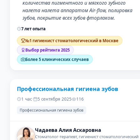
количества пигментного и мягкого зубного
налета налета аппаратом Air-flow, полировка
зубов, покрытие всех зубов фторлаком.
7 лет опыта
№1 гигиенист стоматологический в Москве
Выбор рейтинга 2025
Более 5 клинических случаев
Профессиональная гигиена зубов
ДО
ПОСЛЕ
1 час
·
5 сентября 2025
116
Профессиональная гигиена зубов
Чадаева Алия Аскаровна
Стоматолог-терапевт, гигиенист стоматологический