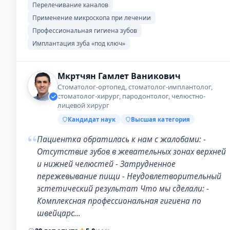
Перелечивание каналов
Применение микроскопа при лечении
Профессиональная гигиена зубов
Имплантация зуба «под ключ»
Мкртчян Гамлет Ваникович
Стоматолог-ортопед, стоматолог-имплантолог,
стоматолог-хирург, пародонтолог, челюстно-
лицевой хирург
Кандидат наук
Высшая категория
“
Пациентка обратилась к нам с жалобами: -
Отсутствие зубов в жевательных зонах верхней
и нижней челюстей - Затрудненное
пережевывание пищи - Неудовлетворительный
эстетический результат Что мы сделали: -
Комплексная профессиональная гигиена по
швейцарс…