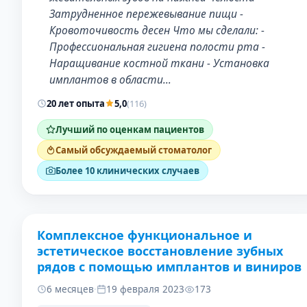
Затрудненное пережевывание пищи -
Кровоточивость десен Что мы сделали: -
Профессиональная гигиена полости рта -
Наращивание костной ткани - Установка
имплантов в области…
20 лет опыта
5,0
(116)
Лучший по оценкам пациентов
Самый обсуждаемый стоматолог
Более 10 клинических случаев
Комплексное функциональное и
ДО
ПОСЛЕ
эстетическое восстановление зубных
рядов с помощью имплантов и виниров
6 месяцев
·
19 февраля 2023
173