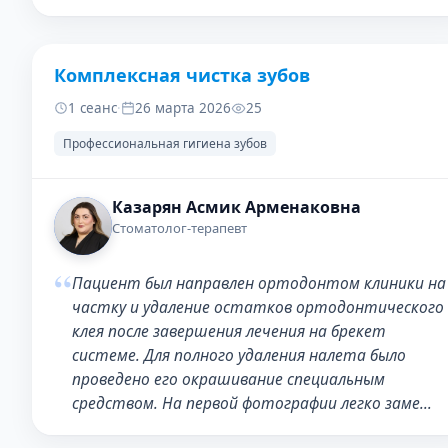
Комплексная чистка зубов
ДО
ПОСЛЕ
1 сеанс
·
26 марта 2026
25
Профессиональная гигиена зубов
Казарян Асмик Арменаковна
Стоматолог-терапевт
“
Пациент был направлен ортодонтом клиники на
частку и удаление остатков ортодонтического
клея после завершения лечения на брекет
системе. Для полного удаления налета было
проведено его окрашивание специальным
средством. На первой фотографии легко заме…