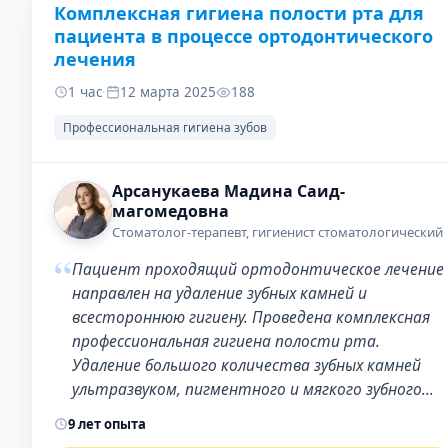
Комплексная гигиена полости рта для
ДО
ПОСЛЕ
пациента в процессе ортодонтического
лечения
1 час
·
12 марта 2025
188
Профессиональная гигиена зубов
Арсанукаева Мадина Саид-
магомедовна
Стоматолог-терапевт, гигиенист стоматологический
“
Пациент проходящий ортодонтическое лечение
направлен на удаление зубных камней и
всестороннюю гигиену. Проведена комплексная
профессиональная гигиена полости рта.
Удаление большого количества зубных камней
ультразвуком, пигментного и мягкого зубного…
9 лет опыта