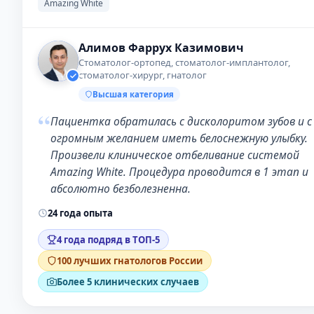
Amazing White
Алимов Фаррух Казимович
Стоматолог-ортопед, стоматолог-имплантолог,
стоматолог-хирург, гнатолог
Высшая категория
“
Пациентка обратилась с дисколоритом зубов и с
огромным желанием иметь белоснежную улыбку.
Произвели клиническое отбеливание системой
Amazing White. Процедура проводится в 1 этап и
абсолютно безболезненна.
24 года опыта
4 года подряд в ТОП-5
100 лучших гнатологов России
Более 5 клинических случаев