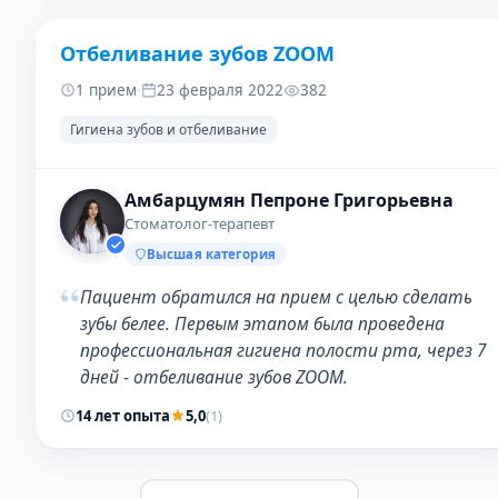
Отбеливание зубов ZOOM
ДО
ПОСЛЕ
1 прием
·
23 февраля 2022
382
Гигиена зубов и отбеливание
Амбарцумян Пепроне Григорьевна
Стоматолог-терапевт
Высшая категория
“
Пациент обратился на прием с целью сделать
зубы белее. Первым этапом была проведена
профессиональная гигиена полости рта, через 7
дней - отбеливание зубов ZOOM.
14 лет опыта
5,0
(1)