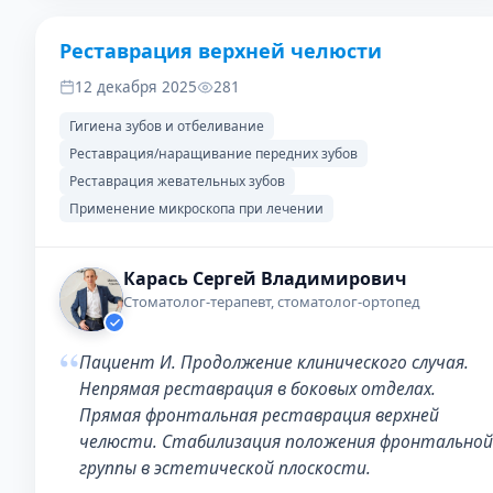
Реставрация верхней челюсти
ДО
ПОСЛЕ
12 декабря 2025
281
Гигиена зубов и отбеливание
Реставрация/наращивание передних зубов
Реставрация жевательных зубов
Применение микроскопа при лечении
Карась Сергей Владимирович
Стоматолог-терапевт, стоматолог-ортопед
“
Пациент И. Продолжение клинического случая.
Непрямая реставрация в боковых отделах.
Прямая фронтальная реставрация верхней
челюсти. Стабилизация положения фронтальной
группы в эстетической плоскости.