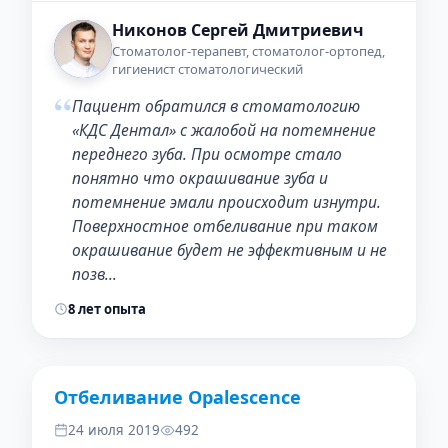
Никонов Сергей Дмитриевич
Стоматолог-терапевт, стоматолог-ортопед,
гигиенист стоматологический
“
Пациент обратился в стоматологию
«КДС Дентал» с жалобой на потемнение
переднего зуба. При осмотре стало
понятно что окрашивание зуба и
потемнение эмали происходит изнутри.
Поверхностное отбеливание при таком
окрашивание будет не эффективным и не
позв…
8 лет опыта
Отбеливание Opalescence
ДО
ПОСЛЕ
24 июля 2019
492