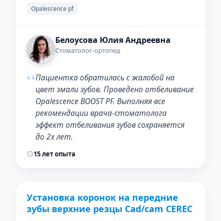
Opalescence pf
Белоусова Юлия Андреевна
Стоматолог-ортопед
“
Пациентка обратилась с жалобой на
цвет эмали зубов. Проведено отбеливание
Opalescence BOOST PF. Выполняя все
рекомендации врача-стоматолога
эффект отбеливания зубов сохраняется
до 2х лет.
15 лет опыта
Установка коронок на передние
ДО
ПОСЛЕ
зубы верхние резцы Cad/cam CEREC