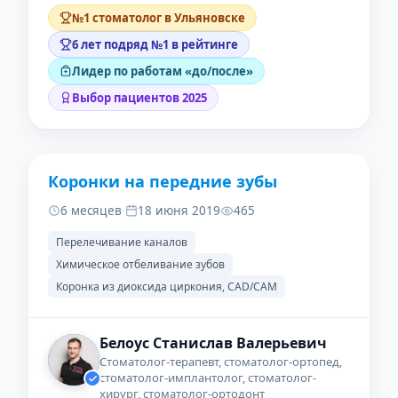
№1 стоматолог в Ульяновске
6 лет подряд №1 в рейтинге
Лидер по работам «до/после»
Выбор пациентов 2025
Коронки на передние зубы
ДО
ПОСЛЕ
6 месяцев
·
18 июня 2019
465
Перелечивание каналов
Химическое отбеливание зубов
Коронка из диоксида циркония, CAD/CAM
Белоус Станислав Валерьевич
Стоматолог-терапевт, стоматолог-ортопед,
стоматолог-имплантолог, стоматолог-
хирург, стоматолог-ортодонт