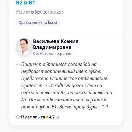
B2 в B1
30 октября 2018
295
Opalescence xtra boost
Васильева Ксения
Владимировна
Стоматолог-терапевт
“
Пациент обратился с жалобой на
неудовлетворительный цвет зубов.
Предложено клиническое отбеливание
Opalescence. Исходный цвет зубов на
верхней челюсти В2, на нижней челюсти –
А3. После отбеливания цвет верхних и
нижних зубов В1. Время процедуры – 1-1…
17 лет опыта
4,7
(2)