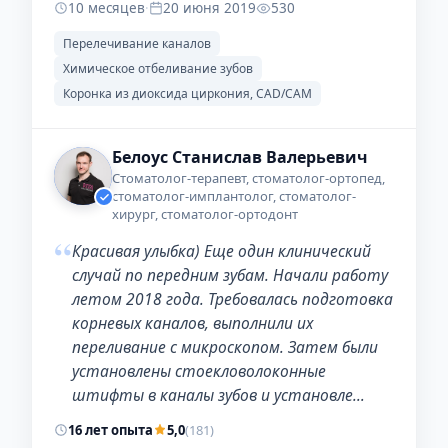
10 месяцев
·
20 июня 2019
530
Перелечивание каналов
Химическое отбеливание зубов
Коронка из диоксида циркония, CAD/CAM
Белоус Станислав Валерьевич
Стоматолог-терапевт, стоматолог-ортопед,
стоматолог-имплантолог, стоматолог-
хирург, стоматолог-ортодонт
“
Красивая улыбка) Еще один клинический
случай по передним зубам. Начали работу
летом 2018 года. Требовалась подготовка
корневых каналов, выполнили их
переливание с микроскопом. Затем были
установлены стоекловолоконные
штифты в каналы зубов и установле…
16 лет опыта
5,0
(181)