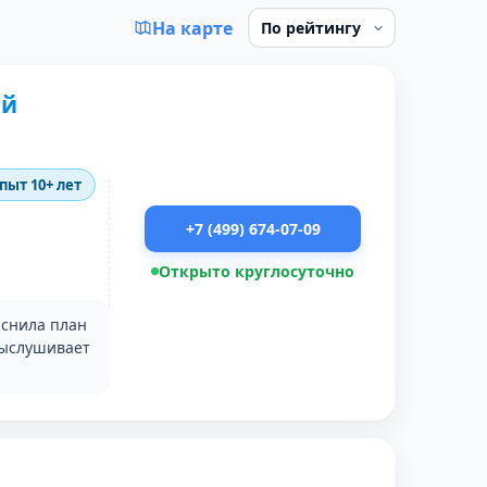
На карте
ий
опыт 10+ лет
+7 (499) 674-07-09
Открыто круглосуточно
яснила план
Выслушивает