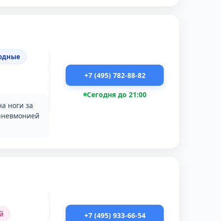
ходные
+7 (495) 782-88-82
Сегодня до 21:00
а ноги за
 пневмонией
й
+7 (495) 933-66-54