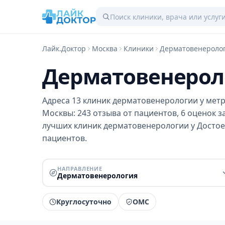
Лайк.Доктор
Москва
Клиники
Дерматовенероло
Дерматовенероло
Адреса 13 клиник дерматовенерологии у метр
Москвы: 243 отзыва от пациентов, 6 оценок з
лучших клиник дерматовенерологии у Достое
пациентов.
НАПРАВЛЕНИЕ
Дерматовенерология
Круглосуточно
ОМС