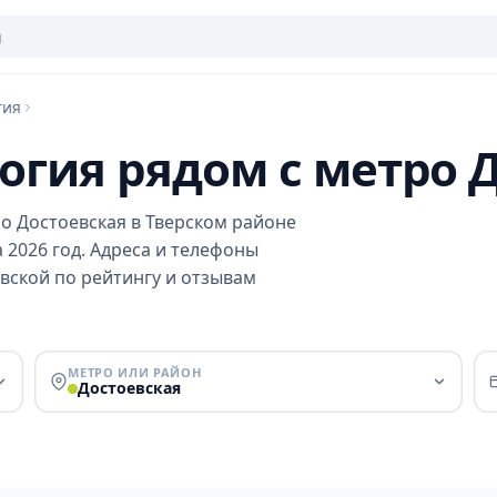
гия
гия рядом с метро 
о Достоевская в Тверском районе
а 2026 год. Адреса и телефоны
вской по рейтингу и отзывам
МЕТРО ИЛИ РАЙОН
Достоевская