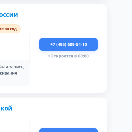
оссии
е за год
+7 (495) 609-54-10
Откроется в 08:00
ная запись,
уживания
икой