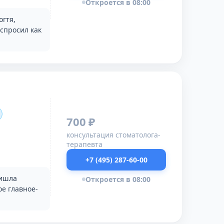
Откроется в 08:00
гтя,
спросил как
700 ₽
консультация стоматолога-
терапевта
+7 (495) 287-60-00
ришла
Откроется в 08:00
ое главное-