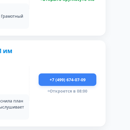
. Грамотный
И им
+7 (499) 674-07-09
Откроется в 08:00
яснила план
Выслушивает