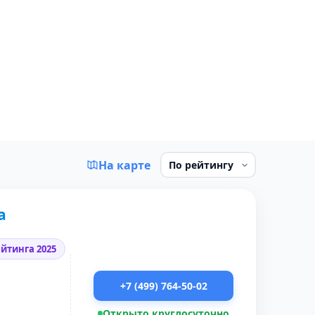
На карте
а
йтинга 2025
+7 (499) 764-50-02
Открыто круглосуточно