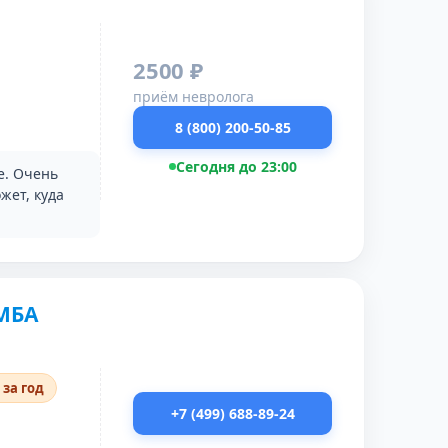
2500 ₽
приём невролога
8 (800) 200-50-85
Сегодня до 23:00
е. Очень
жет, куда
МБА
 за год
+7 (499) 688-89-24