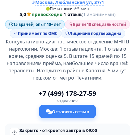
Москва, Люблинская ул, 37/1
Печатники
·
5 мин
5,0
превосходно
·
1 отзыв
(1 анонимный)
15 врачей, опыт 10+ лет
Врачи 18 специальностей
Принимает по ОМС
Лицензия подтверждена
Консультативно-диагностическое отделение МНПЦ
наркологии, Москва: 1 отзыв пациента, 1 отзыв о
враче, средняя оценка 5. В штате 15 врачей по 15
направлениям приёма, наибольшее число врачей:
терапевты. Находится в районе Капотня, 5 минут
пешком от метро Печатники.
+7 (499) 178-27-59
отделение
Оставить отзыв
Закрыто · откроется завтра в 09:00