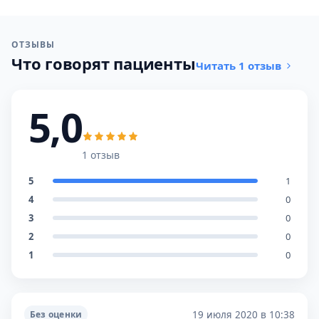
ОТЗЫВЫ
Что говорят пациенты
Читать 1 отзыв
5,0
1 отзыв
5
1
4
0
3
0
2
0
1
0
19 июля 2020 в 10:38
Без оценки