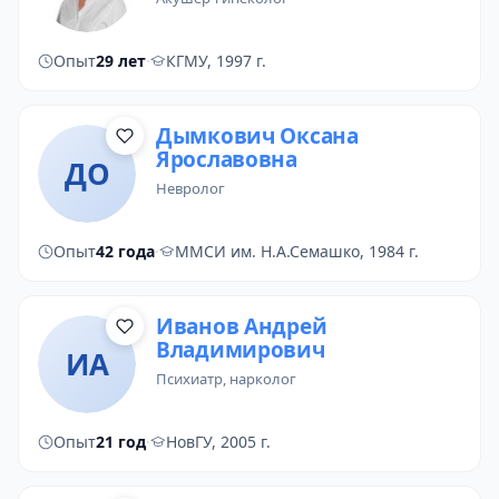
Опыт
29 лет
·
КГМУ, 1997 г.
Дымкович Оксана
Ярославовна
ДО
невролог
Опыт
42 года
·
ММСИ им. Н.А.Семашко, 1984 г.
Иванов Андрей
Владимирович
ИА
психиатр
,
нарколог
Опыт
21 год
·
НовГУ, 2005 г.