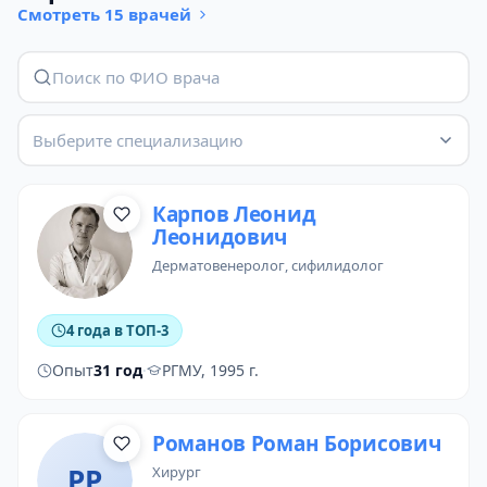
Смотреть 15 врачей
Выберите специализацию
Карпов Леонид
Леонидович
дерматовенеролог
,
сифилидолог
4 года в ТОП-3
Опыт
31 год
·
РГМУ, 1995 г.
Романов Роман Борисович
РР
хирург