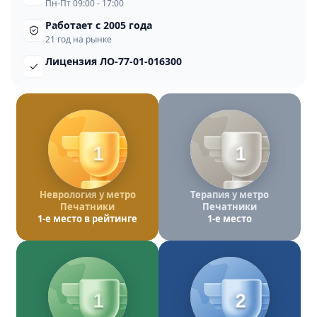
Пн-Пт 09:00 - 17:00
Работает с 2005 года
21 год на рынке
Лицензия ЛО-77-01-016300
1
1
Неврология у метро
Терапия у метро
Печатники
Печатники
1-е место в рейтинге
1-е место
1
2