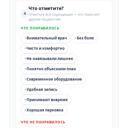
Что отметите?
4
Отметьте всё подходящее — это помогает
другим пациентам
ЧТО ПОНРАВИЛОСЬ
+
+
Внимательный врач
Без боли
+
Чисто и комфортно
+
Не навязывали лишнее
+
Понятно объяснили план
+
Современное оборудование
+
Удобная запись
+
Принимают вовремя
+
Хорошая парковка
ЧТО НЕ ПОНРАВИЛОСЬ