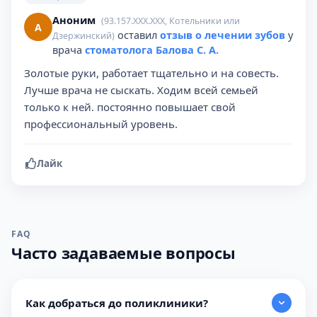
Аноним
(93.157.XXX.XXX, Котельники или
А
оставил
отзыв о лечении зубов
у
Дзержинский)
врача
стоматолога Балова С. А.
Золотые руки, работает тщательно и на совесть.
Лучше врача не сыскать. Ходим всей семьей
только к ней. постоянно повышает свой
профессиональный уровень.
Лайк
FAQ
Часто задаваемые вопросы
Как добраться до поликлиники?