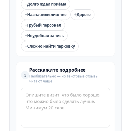
+
Долго ждал приёма
+
+
Назначили лишнее
Дорого
+
Грубый персонал
+
Неудобная запись
+
Сложно найти парковку
Расскажите подробнее
5
Необязательно — но текстовые отзывы
читают чаще