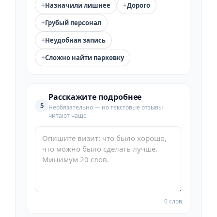
+
+
Назначили лишнее
Дорого
+
Грубый персонал
+
Неудобная запись
+
Сложно найти парковку
Расскажите подробнее
5
Необязательно — но текстовые отзывы
читают чаще
0 слов