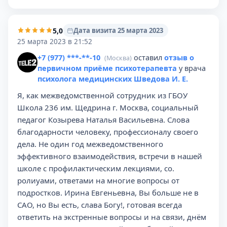
5,0
Дата визита 25 марта 2023
25 марта 2023 в 21:52
+7 (977) ***-**-10
оставил
отзыв о
(Москва)
первичном приёме психотерапевта
у врача
психолога медицинских Шведова И. Е.
Я, как межведомственной сотрудник из ГБОУ
Школа 236 им. Щедрина г. Москва, социальный
педагог Козырева Наталья Васильевна. Слова
благодарности человеку, профессионалу своего
дела. Не один год межведомственного
эффективного взаимодействия, встречи в нашей
школе с профилактическим лекциями, со.
ролиуами, ответами на многие вопросы от
подростков. Ирина Евгеньевна, Вы больше не в
САО, но Вы есть, слава Богу!, готовая всегда
ответить на экстренные вопросы и на связи, днём