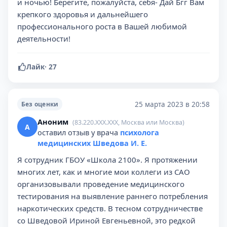
и ночью! Берегите, пожалуйста, себя- Дай Бгг Вам
крепкого здоровья и дальнейшего
профессионального роста в Вашей любимой
деятельности!
Лайк
·
27
25 марта 2023 в 20:58
Без оценки
Аноним
(83.220.XXX.XXX, Москва или Москва)
А
оставил отзыв у врача
психолога
медицинских Шведова И. Е.
Я сотрудник ГБОУ «Школа 2100». Я протяжении
многих лет, как и многие мои коллеги из САО
организовывали проведение медицинского
тестирования на выявление раннего потребления
наркотических средств. В тесном сотрудничестве
со Шведовой Ириной Евгеньевной, это редкой