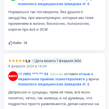
психолога медицинских Шведова И. Е.
Нормально так поговорили, без душного
занудства, про манипуляции, которые мы тоже
применяем в жизни, биологию, психологию,
короче про всё и ЗОЖ
Лайк
·
16
5,0
Дата визита 7 февраля 2024
8 февраля 2024 в 16:04
+7 (989) ***-**-54
оставил
отзыв о
(Москва)
первичном приёме психотерапевта
у врача
психолога медицинских Шведова И. Е.
Депрессии и суициды, прям её тема, всё ясно-
понятно, четко, так живешь и не думаешь, что
подростки просто развлекаются, делая насечки на