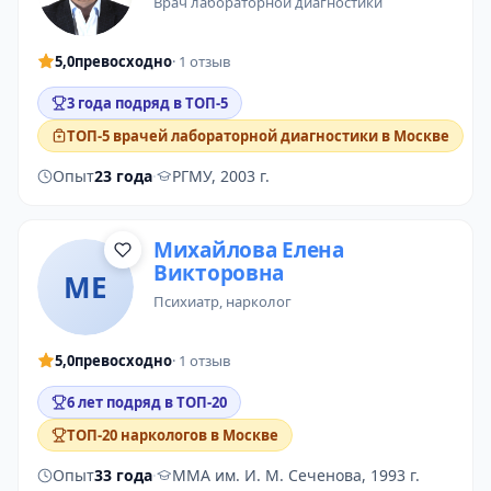
врач лабораторной диагностики
5,0
превосходно
· 1 отзыв
3 года подряд в ТОП-5
ТОП-5 врачей лабораторной диагностики в Москве
Опыт
23 года
·
РГМУ, 2003 г.
Михайлова Елена
Викторовна
МЕ
психиатр
,
нарколог
5,0
превосходно
· 1 отзыв
6 лет подряд в ТОП-20
ТОП-20 наркологов в Москве
Опыт
33 года
·
ММА им. И. М. Сеченова, 1993 г.