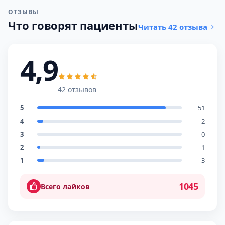
ОТЗЫВЫ
Что говорят пациенты
Читать 42 отзыва
4,9
42 отзывов
5
51
4
2
3
0
2
1
1
3
1045
Всего лайков