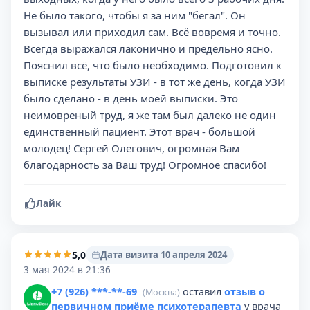
Не было такого, чтобы я за ним "бегал". Он
вызывал или приходил сам. Всё вовремя и точно.
Всегда выражался лаконично и предельно ясно.
Пояснил всё, что было необходимо. Подготовил к
выписке результаты УЗИ - в тот же день, когда УЗИ
было сделано - в день моей выписки. Это
неимовреный труд, я же там был далеко не один
единственный пациент. Этот врач - большой
молодец! Сергей Олегович, огромная Вам
благодарность за Ваш труд! Огромное спасибо!
Лайк
5,0
Дата визита 10 апреля 2024
3 мая 2024 в 21:36
+7 (926) ***-**-69
оставил
отзыв о
(Москва)
первичном приёме психотерапевта
у врача