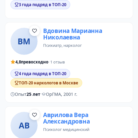
3 года подряд в ТОП-20
Вдовина Марианна
Николаевна
ВМ
психиатр
, нарколог
4,8
превосходно
· 1 отзыв
4 года подряд в ТОП-20
ТОП-20 наркологов в Москве
Опыт
25 лет
·
ОрГМА, 2001 г.
Аврилова Вера
Александровна
АВ
психолог медицинский