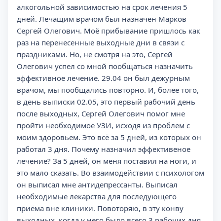
алкогольной зависимостью на срок лечения 5
дней. Лечащим врачом был назначен Марков
Сергей Олегович. Моё прибывание пришлось как
раз на перенесенные выходные дни в связи с
праздниками. Но, не смотря на это, Сергей
Олегович успел со мной пообщаться назначить
эффективное лечение. 29.04 он был дежурным
врачом, мы пообщались повторно. И, более того,
в день выписки 02.05, это первый рабочий день
после выходных, Сергей Олегович помог мне
пройти необходимое УЗИ, исходя из проблем с
моим здоровьем. Это всё за 5 дней, из которых он
работал 3 дня. Почему назначил эффективеное
лечение? За 5 дней, он меня поставил на ноги, и
это мало сказать. Во взаимодействии с психологом
он выписал мне антидепрессанты. Выписал
необходимые лекарства для последующего
приёма вне клиники. Повоторяю, в эту конву
выходных, когда у него было всего 3 рабочих дня.