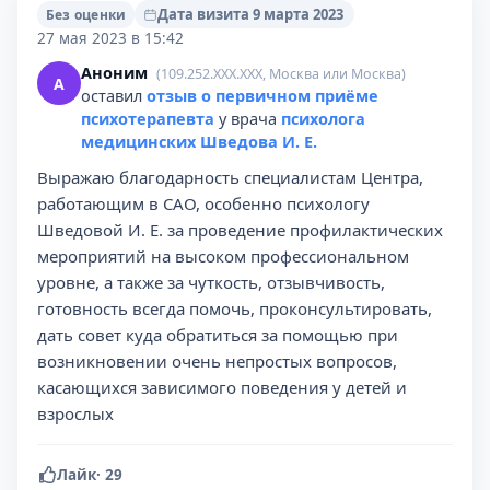
Дата визита 9 марта 2023
Без оценки
27 мая 2023 в 15:42
Аноним
(109.252.XXX.XXX, Москва или Москва)
А
оставил
отзыв о первичном приёме
психотерапевта
у врача
психолога
медицинских Шведова И. Е.
Выражаю благодарность специалистам Центра,
работающим в САО, особенно психологу
Шведовой И. Е. за проведение профилактических
мероприятий на высоком профессиональном
уровне, а также за чуткость, отзывчивость,
готовность всегда помочь, проконсультировать,
дать совет куда обратиться за помощью при
возникновении очень непростых вопросов,
касающихся зависимого поведения у детей и
взрослых
Лайк
·
29