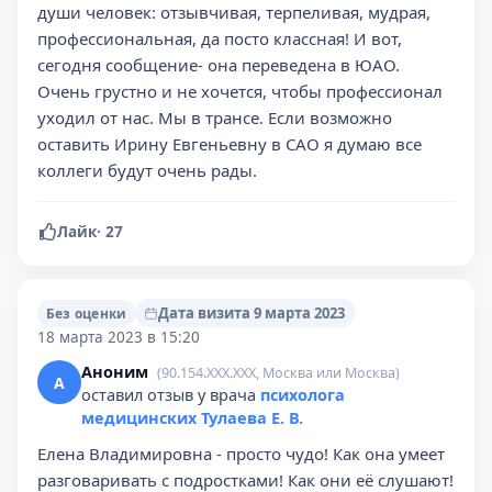
души человек: отзывчивая, терпеливая, мудрая,
профессиональная, да посто классная! И вот,
сегодня сообщение- она переведена в ЮАО.
Очень грустно и не хочется, чтобы профессионал
уходил от нас. Мы в трансе. Если возможно
оставить Ирину Евгеньевну в САО я думаю все
коллеги будут очень рады.
Лайк
·
27
Дата визита 9 марта 2023
Без оценки
18 марта 2023 в 15:20
Аноним
(90.154.XXX.XXX, Москва или Москва)
А
оставил отзыв у врача
психолога
медицинских Тулаева Е. В.
Елена Владимировна - просто чудо! Как она умеет
разговаривать с подростками! Как они её слушают!