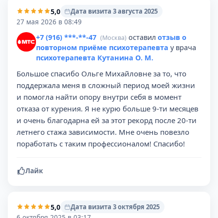
5,0
Дата визита 3 августа 2025
27 мая 2026 в 08:49
+7 (916) ***-**-47
оставил
отзыв о
(Москва)
повторном приёме психотерапевта
у врача
психотерапевта Кутанина О. М.
Большое спасибо Ольге Михайловне за то, что
поддержала меня в сложный период моей жизни
и помогла найти опору внутри себя в момент
отказа от курения. Я не курю больше 9-ти месяцев
и очень благодарна ей за этот рекорд после 20-ти
летнего стажа зависимости. Мне очень повезло
поработать с таким профессионалом! Спасибо!
Лайк
5,0
Дата визита 3 октября 2025
6 октября 2025 в 03:17