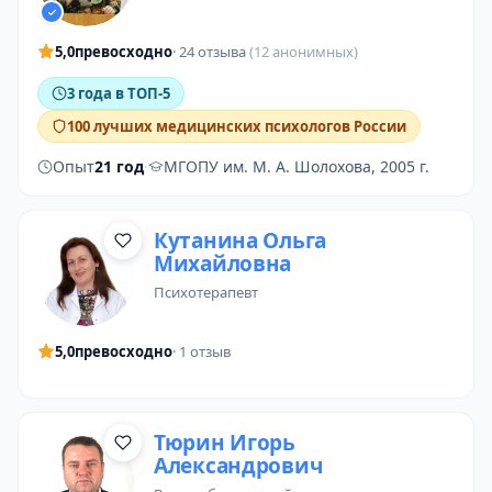
5,0
превосходно
· 24 отзыва
(12 анонимных)
3 года в ТОП-5
100 лучших медицинских психологов России
Опыт
21 год
·
МГОПУ им. М. А. Шолохова, 2005 г.
Кутанина Ольга
Михайловна
психотерапевт
5,0
превосходно
· 1 отзыв
Тюрин Игорь
Александрович