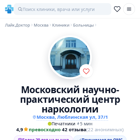
Лайк.Доктор
Москва
Клиники
Больницы
Московский научно-
практический центр
наркологии
Москва, Люблинская ул, 37/1
Печатники
·
5 мин
4,9
превосходно
·
42 отзыва
(22 анонимных)