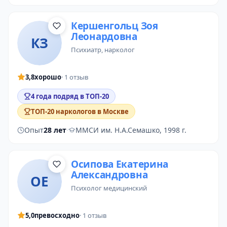
Кершенгольц Зоя
Леонардовна
КЗ
психиатр
, нарколог
3,8
хорошо
· 1 отзыв
4 года подряд в ТОП-20
ТОП-20 наркологов в Москве
Опыт
28 лет
·
ММСИ им. Н.А.Семашко, 1998 г.
Осипова Екатерина
Александровна
ОЕ
психолог медицинский
5,0
превосходно
· 1 отзыв