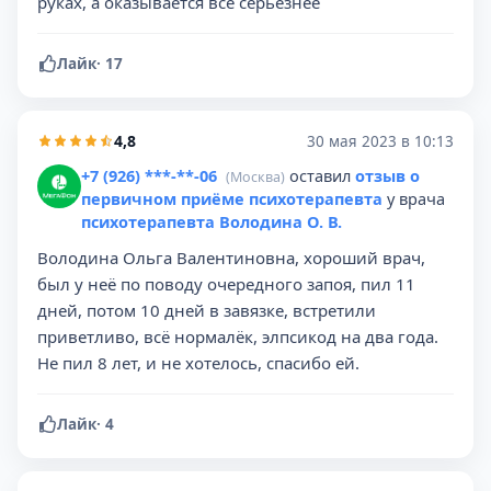
руках, а оказывается всё серьезнее
Лайк
·
17
4,8
30 мая 2023 в 10:13
+7 (926) ***-**-06
оставил
отзыв о
(Москва)
первичном приёме психотерапевта
у врача
психотерапевта Володина О. В.
Володина Ольга Валентиновна, хороший врач,
был у неё по поводу очередного запоя, пил 11
дней, потом 10 дней в завязке, встретили
приветливо, всё нормалёк, элпсикод на два года.
Не пил 8 лет, и не хотелось, спасибо ей.
Лайк
·
4