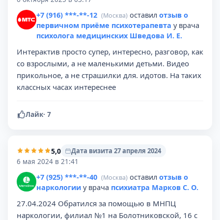
+7 (916) ***-**-12
оставил
отзыв о
(Москва)
первичном приёме психотерапевта
у врача
психолога медицинских Шведова И. Е.
Интерактив просто супер, интересно, разговор, как
со взрослыми, а не маленькими детьми. Видео
прикольное, а не страшилки для. идотов. На таких
классных часах интереснее
Лайк
·
7
5,0
Дата визита 27 апреля 2024
6 мая 2024 в 21:41
+7 (925) ***-**-40
оставил
отзыв о
(Москва)
наркологии
у врача
психиатра Марков С. О.
27.04.2024 Обратился за помощью в МНПЦ
наркологии, филиал №1 на Болотниковской, 16 с