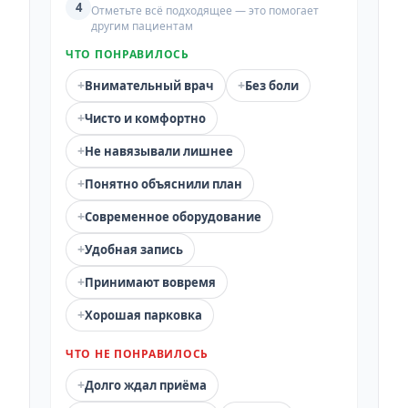
4
Отметьте всё подходящее — это помогает
другим пациентам
ЧТО ПОНРАВИЛОСЬ
+
+
Внимательный врач
Без боли
+
Чисто и комфортно
+
Не навязывали лишнее
+
Понятно объяснили план
+
Современное оборудование
+
Удобная запись
+
Принимают вовремя
+
Хорошая парковка
ЧТО НЕ ПОНРАВИЛОСЬ
+
Долго ждал приёма