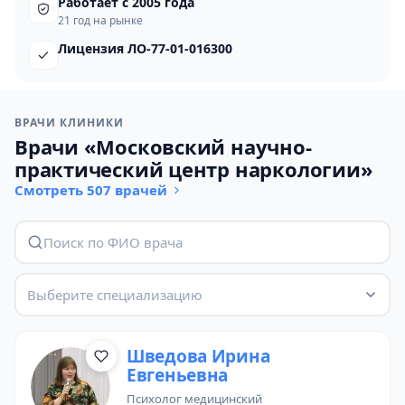
Работает с 2005 года
21 год на рынке
Лицензия ЛО-77-01-016300
ВРАЧИ КЛИНИКИ
Врачи «Московский научно-
практический центр наркологии»
Смотреть 507 врачей
Выберите специализацию
Шведова Ирина
Евгеньевна
психолог медицинский