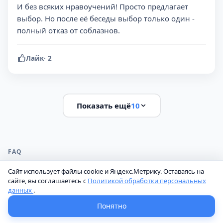
И без всяких нравоучений! Просто предлагает
выбор. Но после её беседы выбор только один -
полный отказ от соблазнов.
Лайк
·
2
Показать ещё
10
FAQ
Часто задаваемые вопросы
Сайт использует файлы cookie и Яндекс.Метрику. Оставаясь на
сайте, вы соглашаетесь с
Политикой обработки персональных
данных
.
Как добраться до больницы?
Понятно
Посмотрите на Яндекс Картах, как добраться до