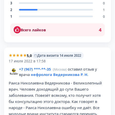
3
0
2
1
1
0
4
Всего лайков
5,0
Дата визита 14 июля 2022
17 июля 2022 в 17:58
+7 (967) ***-**-35
оставил отзыв у
(Москва)
врача
нефролога Ведерникова Р. Н.
Раиса Николаевна Ведерникова - Великолепный
врач. Человек доходящий до сути Вашего
заболевания. Повезёт всякому, кто получит хотя
бы консультацию этого доктора. Как говорят в
народе - Раиса Николаевна ошибку не даёт. Все
молодые врачи института стараются перенять