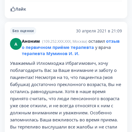
Лайк
30 апреля 2021 в 21:09
Без оценки
Аноним
оставил
отзыв
(109.252.XXX.XXX, Москва)
А
о первичном приёме терапевта
у врача
терапевта Муминов И. И.
Уважаемый Илхомходжа Ибрагимович, хочу
поблагодарить Вас за Ваше внимание и заботу о
пациентах! Несмотря на то, что пациентка (моя
бабушка) достаточно преклонного возраста, Вы не
остались равнодушным. Хотя в наше время
принято считать, что люди пенсионного возраста
уже свое отжили, и не всегда относятся к ним с
должным вниманием и уважением. Особенно
запомнилась Ваша вежливость во время приема.
Вы терпеливо выслушали все жалобы и не стали