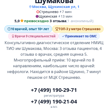
Шумакова
Москва, Щукинская ул, 1
Стрешнево
·
7 мин
Щукинская
·
13 мин
5,0
превосходно
·
3 отзыва
(1 анонимный)
10 врачей, опыт 10+ лет
ТОП-3 у метро Стрешнево
Врачи 9 специальностей
Принимает по ОМС
Консультативно-диагностическое отделение НМИЦ
ТИО им Шумакова, Москва: 3 отзыва пациентов, 4
отзыва о врачах, средняя оценка 5.
Многопрофильный приём: 10 врачей по 8
направлениям, наибольшее число врачей:
нефрологи. Находится в районе Щукино, 7 минут
пешком от МЦК Стрешнево.
+7 (499) 190-29-71
регистратура
+7 (499) 190-21-04
КДО