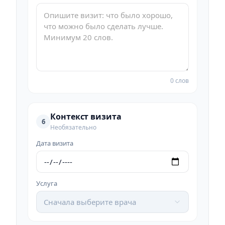
0 слов
Контекст визита
6
Необязательно
Дата визита
Услуга
Сначала выберите врача