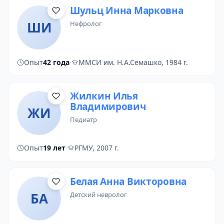
Шульц Инна Марковна
ШИ
нефролог
Опыт
42 года
·
ММСИ им. Н.А.Семашко, 1984 г.
Жилкин Илья
Владимирович
ЖИ
педиатр
Опыт
19 лет
·
РГМУ, 2007 г.
Белая Анна Викторовна
БА
детский невролог