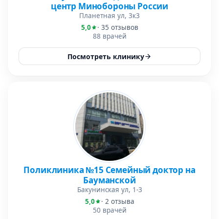
центр Минобороны России
Планетная ул, 3к3
5,0
· 35 отзывов
88 врачей
Посмотреть клинику
Поликлиника №15 Семейный доктор на
Бауманской
Бакунинская ул, 1-3
5,0
· 2 отзыва
50 врачей