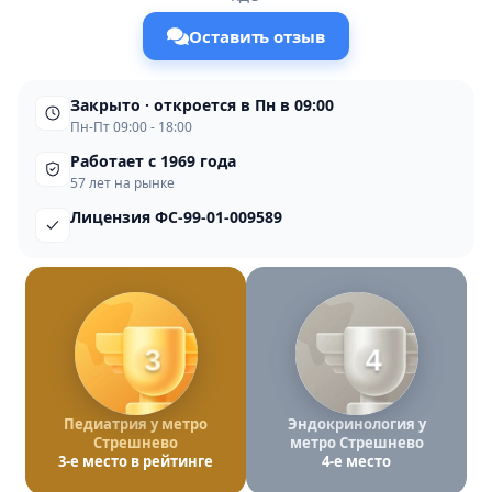
Оставить отзыв
Закрыто · откроется в Пн в 09:00
Пн-Пт 09:00 - 18:00
Работает с 1969 года
57 лет на рынке
Лицензия ФС-99-01-009589
3
4
Педиатрия у метро
Эндокринология у
Стрешнево
метро Стрешнево
3-е место в рейтинге
4-е место