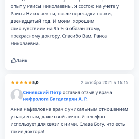
опыт у Раисы Николаевны. Я состою на учете у
Раисы Николаевны, после пересадки почки,
двенадцатый год. И моим, хорошим
самочувствием на 95 % я обязан этому,
прекрасному доктору. Спасибо Вам, Раиса
Николаевна.
Лайк
5,0
2 октября 2021 в 16:15
Синявский Пётр
оставил отзыв у врача
нефролога Багдасарян А. Р.
Анна Рафвэловна врач с уникальным отношением
у пациентам, даже свой личный телефон
использует для связи с ними. Слава Богу, что есть
такие доктора!