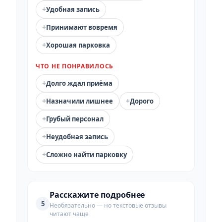
+
Удобная запись
+
Принимают вовремя
+
Хорошая парковка
ЧТО НЕ ПОНРАВИЛОСЬ
+
Долго ждал приёма
+
+
Назначили лишнее
Дорого
+
Грубый персонал
+
Неудобная запись
+
Сложно найти парковку
Расскажите подробнее
5
Необязательно — но текстовые отзывы
читают чаще