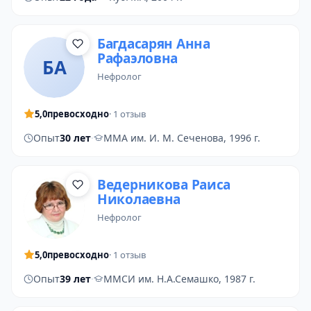
Багдасарян Анна
Рафаэловна
БА
нефролог
5,0
превосходно
· 1 отзыв
Опыт
30 лет
·
ММА им. И. М. Сеченова, 1996 г.
Ведерникова Раиса
Николаевна
нефролог
5,0
превосходно
· 1 отзыв
Опыт
39 лет
·
ММСИ им. Н.А.Семашко, 1987 г.