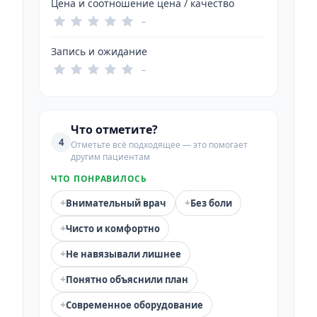
Цена и соотношение цена / качество
–
Запись и ожидание
–
Что отметите?
4
Отметьте всё подходящее — это помогает
другим пациентам
ЧТО ПОНРАВИЛОСЬ
+
+
Внимательный врач
Без боли
+
Чисто и комфортно
+
Не навязывали лишнее
+
Понятно объяснили план
+
Современное оборудование