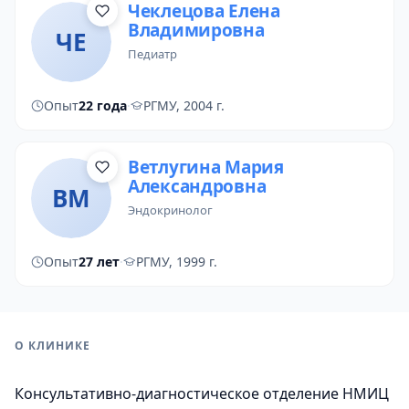
Чеклецова Елена
Владимировна
ЧЕ
педиатр
Опыт
22 года
·
РГМУ, 2004 г.
Ветлугина Мария
Александровна
ВМ
эндокринолог
Опыт
27 лет
·
РГМУ, 1999 г.
О КЛИНИКЕ
Консультативно-диагностическое отделение НМИЦ