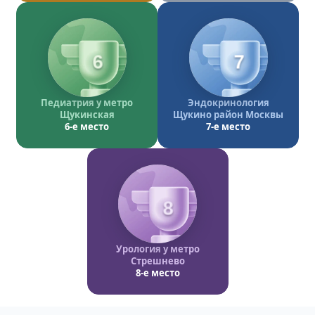
6
7
Педиатрия у метро
Эндокринология
Щукинская
Щукино район Москвы
6-е место
7-е место
8
Урология у метро
Стрешнево
8-е место