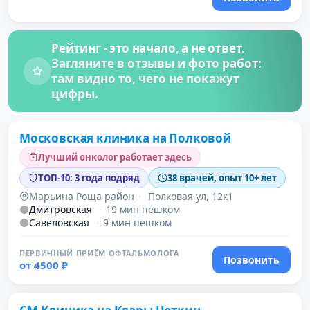
Рейтинг - это начало, а не ответ.
Загляните в отзывы и фото работ:
там видно то, чего не покажут
цифры.
Проверено
Московская клиника на Полковой
Лучший онколог работает здесь
ТОП-10: 3 года подряд
38 врачей, опыт 10+ лет
Марьина Роща район
·
Полковая ул, 12к1
Дмитровская
·
19 мин пешком
Савёловская
·
9 мин пешком
ПЕРВИЧНЫЙ ПРИЁМ ОФТАЛЬМОЛОГА
Позвонить
от 4500 ₽