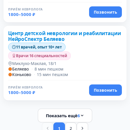
ПРИЁМ НЕВРОЛОГА
Позвонить
1800–5000 ₽
Проверено
Центр детской неврологии и реабилитации
НейроСпектр Беляево
11 врачей, опыт 10+ лет
Врачи 16 специальностей
Миклухо-Маклая, 18/1
Беляево
·
8 мин пешком
Коньково
·
15 мин пешком
ПРИЁМ НЕВРОЛОГА
Позвонить
1800–5000 ₽
Показать ещё
6
1
2