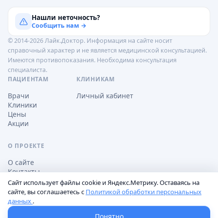
Нашли неточность?
Сообщить нам →
© 2014-2026 Лайк.Доктор. Информация на сайте носит
справочный характер и не является медицинской консультацией.
Имеются противопоказания. Необходима консультация
специалиста.
ПАЦИЕНТАМ
КЛИНИКАМ
Врачи
Личный кабинет
Клиники
Цены
Акции
О ПРОЕКТЕ
О сайте
Контакты
Сайт использует файлы cookie и Яндекс.Метрику. Оставаясь на
сайте, вы соглашаетесь с
Политикой обработки персональных
данных
.
Обработка персональных данных
Пользовательское соглашение
Настройки cookie
Понятно