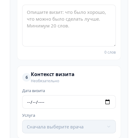
0 слов
Контекст визита
6
Необязательно
Дата визита
Услуга
Сначала выберите врача