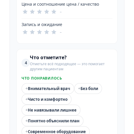
Цена и соотношение цена / качество
–
Запись и ожидание
–
Что отметите?
4
Отметьте всё подходящее — это помогает
другим пациентам
ЧТО ПОНРАВИЛОСЬ
+
+
Внимательный врач
Без боли
+
Чисто и комфортно
+
Не навязывали лишнее
+
Понятно объяснили план
+
Современное оборудование