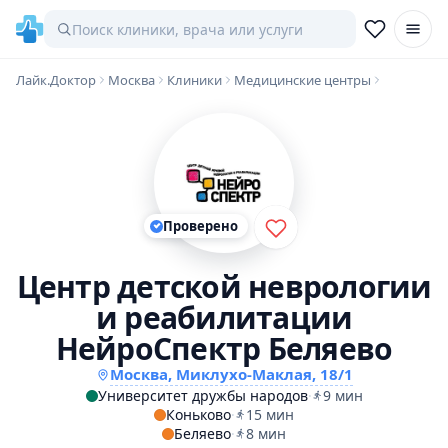
Лайк.Доктор
Москва
Клиники
Медицинские центры
Проверено
Центр детской неврологии
и реабилитации
НейроСпектр Беляево
Москва, Миклухо-Маклая, 18/1
Университет дружбы народов
·
9 мин
Коньково
·
15 мин
Беляево
·
8 мин