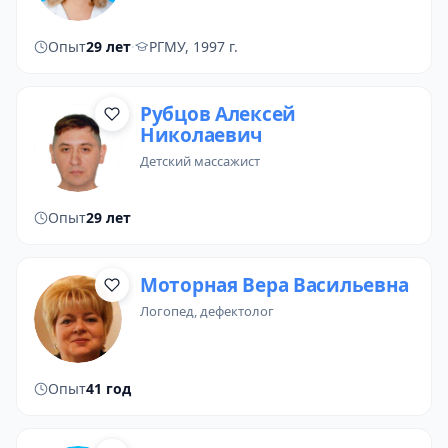
Опыт
29 лет
·
РГМУ, 1997 г.
Рубцов Алексей
Николаевич
детский массажист
Опыт
29 лет
Моторная Вера Васильевна
логопед
,
дефектолог
Опыт
41 год