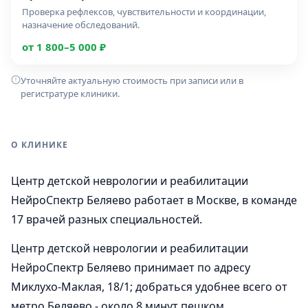
Проверка рефлексов, чувствительности и координации,
назначение обследований.
от 1 800–5 000 ₽
Уточняйте актуальную стоимость при записи или в
регистратуре клиники.
О КЛИНИКЕ
Центр детской неврологии и реабилитации
НейроСпектр Беляево работает в Москве, в команде
17 врачей разных специальностей.
Центр детской неврологии и реабилитации
НейроСпектр Беляево принимает по адресу
Миклухо-Маклая, 18/1; добраться удобнее всего от
метро Беляево - около 8 минут пешком.