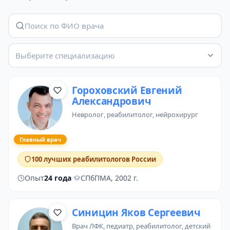
Выберите специализацию
Гороховский Евгений
Александрович
невролог
,
реабилитолог
,
нейрохирург
Главный врач
100 лучших реабилитологов России
Опыт
24 года
·
СПбПМА, 2002 г.
Синицин Яков Сергеевич
врач ЛФК
,
педиатр
, реабилитолог,
детский