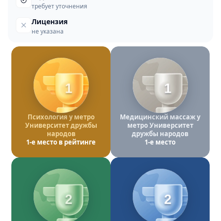
требует уточнения
Лицензия
не указана
1
1
Психология у метро
Медицинский массаж у
Университет дружбы
метро Университет
народов
дружбы народов
1-е место в рейтинге
1-е место
2
2