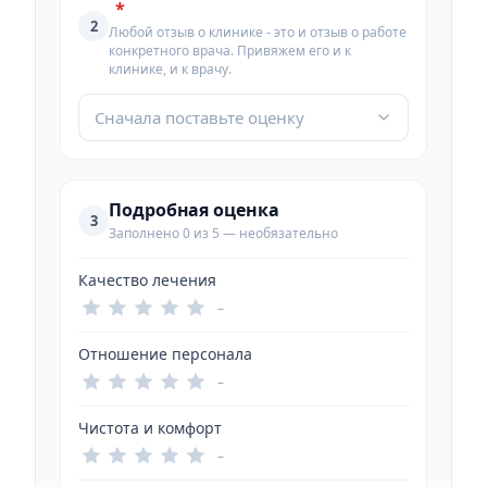
*
2
Любой отзыв о клинике - это и отзыв о работе
конкретного врача. Привяжем его и к
клинике, и к врачу.
Сначала поставьте оценку
Подробная оценка
3
Заполнено 0 из 5 — необязательно
Качество лечения
–
Отношение персонала
–
Чистота и комфорт
–