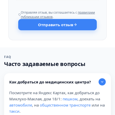
Отправляя отзыв, вы соглашаетесь с
правилами
публикации отзывов
.
Отправить отзыв
FAQ
Часто задаваемые вопросы
Как добраться до медицинских центра?
Посмотрите на Яндекс Картах, как добраться до
Миклухо-Маклая, дом 18/1:
пешком
, доехать на
автомобиле
, на
общественном транспорте
или на
такси
.