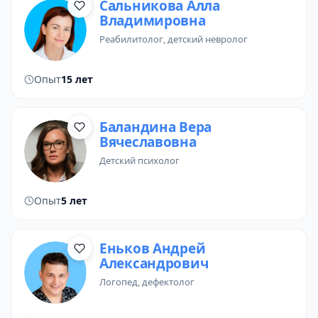
Сальникова Алла
Владимировна
реабилитолог
, детский невролог
Опыт
15 лет
Баландина Вера
Вячеславовна
детский психолог
Опыт
5 лет
Еньков Андрей
Александрович
логопед
, дефектолог