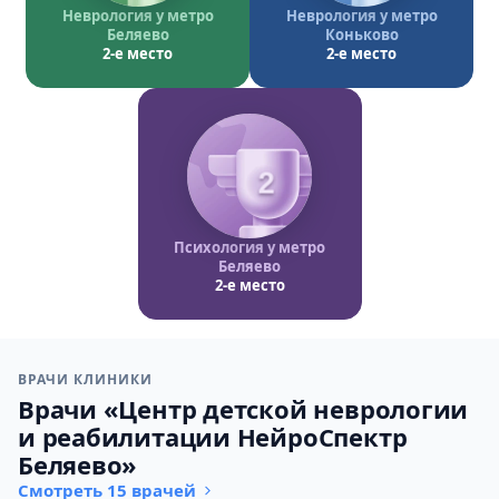
Неврология у метро
Неврология у метро
Беляево
Коньково
2-е место
2-е место
2
Психология у метро
Беляево
2-е место
ВРАЧИ КЛИНИКИ
Врачи «Центр детской неврологии
и реабилитации НейроСпектр
Беляево»
Смотреть 15 врачей