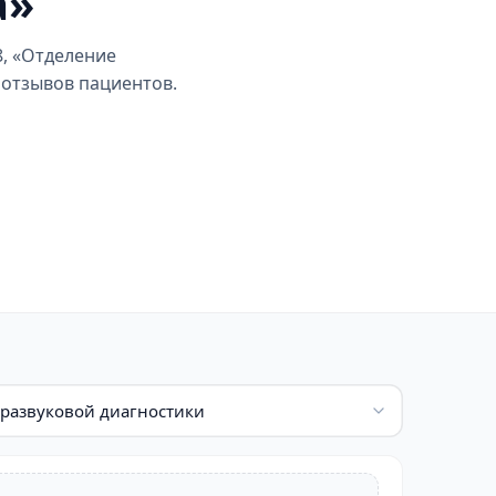
а»
8, «Отделение
 отзывов пациентов.
тразвуковой диагностики