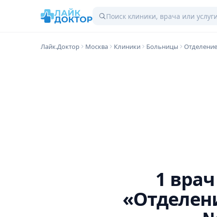
Лайк.Доктор
Москва
Клиники
Больницы
Отделение
1 вра
«Отделен