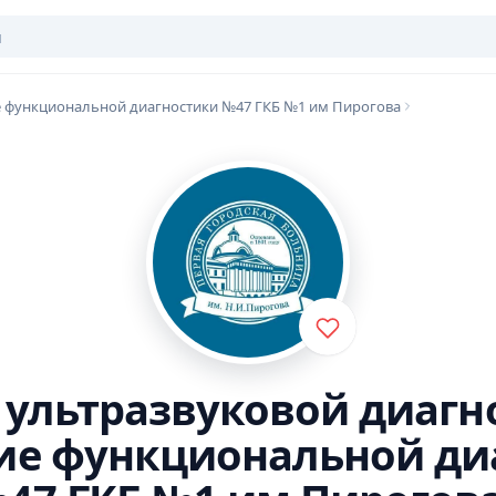
 функциональной диагностики №47 ГКБ №1 им Пирогова
ч ультразвуковой диагн
ие функциональной ди