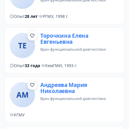
врач функциональной диагностики
Опыт
28 лет
·
РГМУ, 1998 г.
Торочкина Елена
Евгеньевна
ТЕ
врач функциональной диагностики
Опыт
33 года
·
КемГМИ, 1993 г.
Андреева Мария
Николаевна
АМ
врач функциональной диагностики
КГМУ