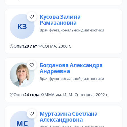
Кусова Залина
Рамазановна
КЗ
врач функциональной диагностики
Опыт
20 лет
·
СОГМА, 2006 г.
Богданова Александра
Андреевна
врач функциональной диагностики
Опыт
24 года
·
ММА им. И. М. Сеченова, 2002 г.
Муртазина Светлана
Александровна
МС