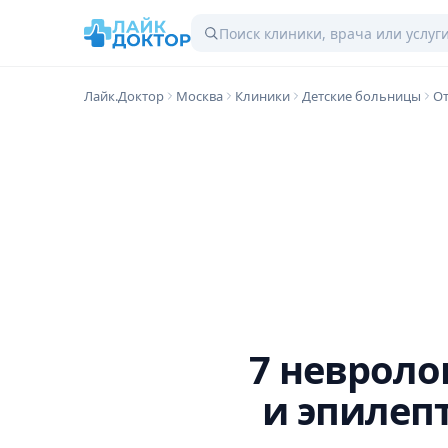
Лайк.Доктор
Москва
Клиники
Детские больницы
От
7 невроло
и эпилеп