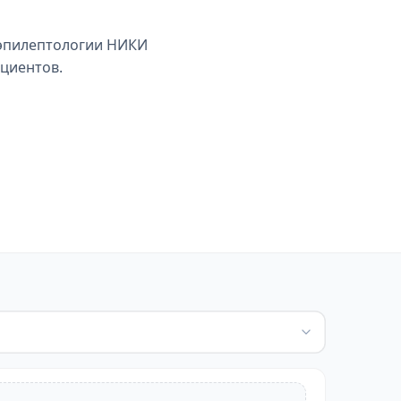
и эпилептологии НИКИ
ациентов.