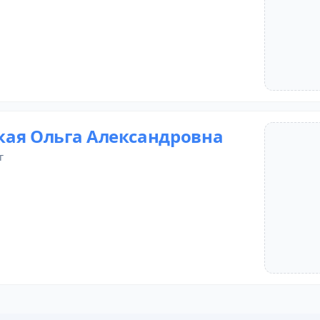
ая Ольга Александровна
г