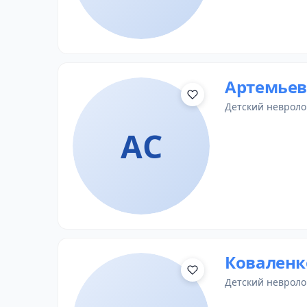
Артемьев
детский невроло
АС
Коваленк
детский невроло