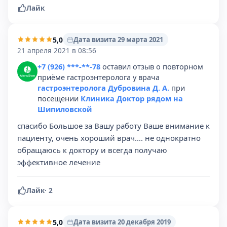
Лайк
5,0
Дата визита 29 марта 2021
21 апреля 2021 в 08:56
+7 (926) ***-**-78
оставил отзыв о повторном
приёме гастроэнтеролога у врача
гастроэнтеролога Дубровина Д. А.
при
посещении
Клиника Доктор рядом на
Шипиловской
спасибо Большое за Вашу работу Ваше внимание к
пациенту, очень хороший врач.... не однократно
обращаюсь к доктору и всегда получаю
эффективное лечение
Лайк
·
2
5,0
Дата визита 20 декабря 2019