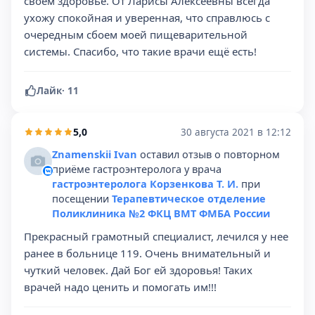
своём здоровье. От Ларисы Алексеевны всегда
ухожу спокойная и уверенная, что справлюсь с
очередным сбоем моей пищеварительной
системы. Спасибо, что такие врачи ещё есть!
Лайк
·
11
5,0
30 августа 2021 в 12:12
Znamenskii Ivan
оставил отзыв о повторном
приёме гастроэнтеролога у врача
гастроэнтеролога Корзенкова Т. И.
при
посещении
Терапевтическое отделение
Поликлиника №2 ФКЦ ВМТ ФМБА России
Прекрасный грамотный специалист, лечился у нее
ранее в больнице 119. Очень внимательный и
чуткий человек. Дай Бог ей здоровья! Таких
врачей надо ценить и помогать им!!!