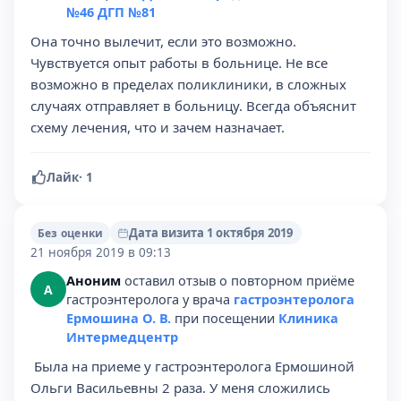
№46 ДГП №81
Она точно вылечит, если это возможно.
Чувствуется опыт работы в больнице. Не все
возможно в пределах поликлиники, в сложных
случаях отправляет в больницу. Всегда объяснит
схему лечения, что и зачем назначает.
Лайк
·
1
Дата визита 1 октября 2019
Без оценки
21 ноября 2019 в 09:13
Аноним
оставил отзыв о повторном приёме
А
гастроэнтеролога у врача
гастроэнтеролога
Ермошина О. В.
при посещении
Клиника
Интермедцентр
Была на приеме у гастроэнтеролога Ермошиной
Ольги Васильевны 2 раза. У меня сложились