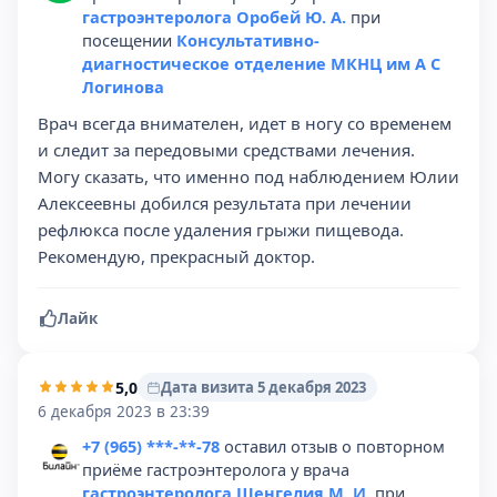
гастроэнтеролога Оробей Ю. А.
при
посещении
Консультативно-
диагностическое отделение МКНЦ им А С
Логинова
Врач всегда внимателен, идет в ногу со временем
и следит за передовыми средствами лечения.
Могу сказать, что именно под наблюдением Юлии
Алексеевны добился результата при лечении
рефлюкса после удаления грыжи пищевода.
Рекомендую, прекрасный доктор.
Лайк
5,0
Дата визита 5 декабря 2023
6 декабря 2023 в 23:39
+7 (965) ***-**-78
оставил отзыв о повторном
приёме гастроэнтеролога у врача
гастроэнтеролога Шенгелия М. И.
при