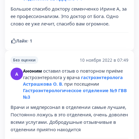
Большое спасибо доктору семенченко Ирине А, за
ее профессионализм. Это доктор от Бога. Одно
слово ее уже лечит, спасибо вам огромное.
Лайк
·
1
10 ноября 2022 в 07:49
Без оценки
Аноним
оставил отзыв о повторном приёме
А
гастроэнтеролога у врача
гастроэнтеролога
Астрашкова О. В.
при посещении
Гастроэнтерологическое отделение №9 ГВВ
№3
Врачи и медперсонал в отделении самые лучшие,
Постоянно ложусь в это отделения, очень доволен
всеми услугами. Добродушные отзывчивые в
отделении приятно находится