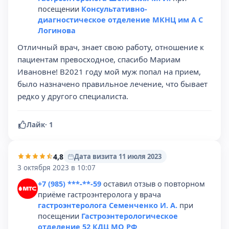
посещении
Консультативно-
диагностическое отделение МКНЦ им А С
Логинова
Отличный врач, знает свою работу, отношение к
пациентам превосходное, спасибо Мариам
Ивановне! В2021 году мой муж попал на прием,
было назначено правильное лечение, что бывает
редко у другого специалиста.
Лайк
·
1
4,8
Дата визита 11 июля 2023
3 октября 2023 в 10:07
+7 (985) ***-**-59
оставил отзыв о повторном
приёме гастроэнтеролога у врача
гастроэнтеролога Семенченко И. А.
при
посещении
Гастроэнтерологическое
отделение 52 КДЦ МО РФ