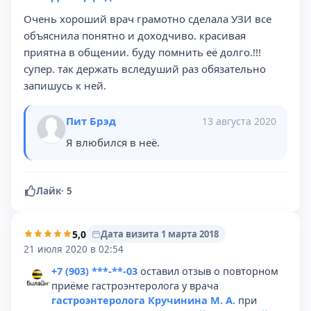
Очень хороший врач грамотно сделала УЗИ все
объяснила понятно и доходчиво. красивая
приятна в общении. буду помнить её долго.!!!
супер. так держать вследуший раз обязательно
запишусь к ней.
Пит Брэд
13 августа 2020
Я влюбился в неё.
Лайк
·
5
5,0
Дата визита 1 марта 2018
21 июля 2020 в 02:54
+7 (903) ***-**-03
оставил отзыв о повторном
приёме гастроэнтеролога у врача
гастроэнтеролога Кручинина М. А.
при