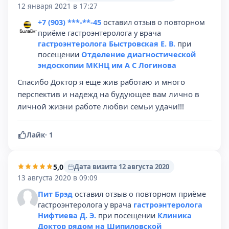
12 января 2021 в 17:27
+7 (903) ***-**-45
оставил отзыв о повторном
приёме гастроэнтеролога у врача
гастроэнтеролога Быстровская Е. В.
при
посещении
Отделение диагностической
эндоскопии МКНЦ им А С Логинова
Спасибо Доктор я еще жив работаю и много
перспектив и надежд на будующее вам лично в
личной жизни работе любви семьи удачи!!!
Лайк
·
1
5,0
Дата визита 12 августа 2020
13 августа 2020 в 09:09
Пит Брэд
оставил отзыв о повторном приёме
гастроэнтеролога у врача
гастроэнтеролога
Нифтиева Д. Э.
при посещении
Клиника
Доктор рядом на Шипиловской