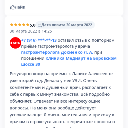
Лайк
5,0
Дата визита 30 марта 2022
30 марта 2022 в 14:25
+7 (916) ***-**-13
оставил отзыв о повторном
приёме гастроэнтеролога у врача
гастроэнтеролога Докиенко Л. А.
при
посещении
Клиника Медиарт на Боровском
шоссе 30
Регулярно хожу на приёмы к Ларисе Алексеевне
уже второй год. Делала у неё УЗИ. Очень
компетентный и душевный врач, располагает к
себе с первых минут знакомства. Всё подробно
объясняет. Отвечает на все интересующие
вопросы. На меня она вообще действует
успокаивающе. Я очень мнительная и прихожу к
врачам в страхе услышать неприятные новости о