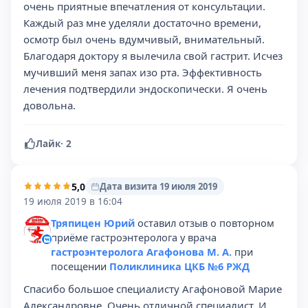
очень приятные впечатления от консультации.
Каждый раз мне уделяли достаточно времени,
осмотр был очень вдумчивый, внимательный.
Благодаря доктору я вылечила свой гастрит. Исчез
мучивший меня запах изо рта. Эффективность
лечения подтвердили эндоскопически. Я очень
довольна.
Лайк
·
2
5,0
Дата визита 19 июля 2019
19 июля 2019 в 16:04
Тряпицен Юрий
оставил отзыв о повторном
приёме гастроэнтеролога у врача
гастроэнтеролога Агафонова М. А.
при
посещении
Поликлиника ЦКБ №6 РЖД
Спасибо большое специалисту Агафоновой Марие
Александровне. Очень отличной специалист. И