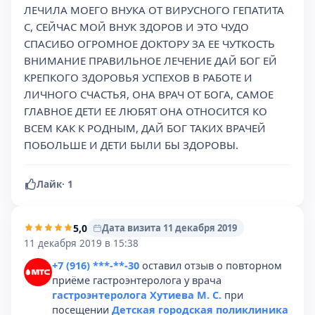
ЛЕЧИЛА МОЕГО ВНУКА ОТ ВИРУСНОГО ГЕПАТИТА
С, СЕЙЧАС МОЙ ВНУК ЗДОРОВ И ЭТО ЧУДО
СПАСИБО ОГРОМНОЕ ДОКТОРУ ЗА ЕЕ ЧУТКОСТЬ
ВНИМАНИЕ ПРАВИЛЬНОЕ ЛЕЧЕНИЕ ДАЙ БОГ ЕЙ
КРЕПКОГО ЗДОРОВЬЯ УСПЕХОВ В РАБОТЕ И
ЛИЧНОГО СЧАСТЬЯ, ОНА ВРАЧ ОТ БОГА, САМОЕ
ГЛАВНОЕ ДЕТИ ЕЕ ЛЮБЯТ ОНА ОТНОСИТСЯ КО
ВСЕМ КАК К РОДНЫМ, ДАЙ БОГ ТАКИХ ВРАЧЕЙ
ПОБОЛЬШЕ И ДЕТИ БЫЛИ БЫ ЗДОРОВЫ.
Лайк
·
1
5,0
Дата визита 11 декабря 2019
11 декабря 2019 в 15:38
+7 (916) ***-**-30
оставил отзыв о повторном
приёме гастроэнтеролога у врача
гастроэнтеролога Хутиева М. С.
при
посещении
Детская городская поликлиника