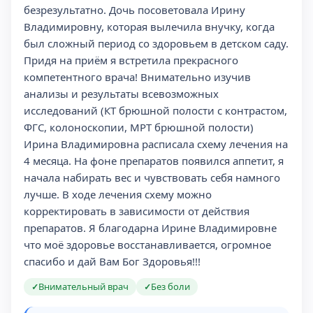
безрезультатно. Дочь посоветовала Ирину
Владимировну, которая вылечила внучку, когда
был сложный период со здоровьем в детском саду.
Придя на приём я встретила прекрасного
компетентного врача! Внимательно изучив
анализы и результаты всевозможных
исследований (КТ брюшной полости с контрастом,
ФГС, колоноскопии, МРТ брюшной полости)
Ирина Владимировна расписала схему лечения на
4 месяца. На фоне препаратов появился аппетит, я
начала набирать вес и чувствовать себя намного
лучше. В ходе лечения схему можно
корректировать в зависимости от действия
препаратов. Я благодарна Ирине Владимировне
что моё здоровье восстанавливается, огромное
спасибо и дай Вам Бог Здоровья!!!
Внимательный врач
Без боли
✓
✓