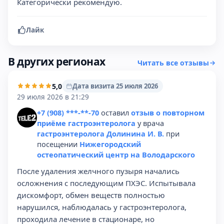
Категорически рекомендую.
Лайк
В других регионах
Читать все отзывы
5,0
Дата визита 25 июля 2026
29 июля 2026 в 21:29
+7 (908) ***-**-70
оставил
отзыв о повторном
приёме гастроэнтеролога
у врача
гастроэнтеролога Долинина И. В.
при
посещении
Нижегородский
остеопатический центр на Володарского
После удаления желчного пузыря начались
осложнения с последующим ПХЭС. Испытывала
дискомфорт, обмен веществ полностью
нарушился, наблюдалась у гастроэнтеролога,
проходила лечение в стационаре, но