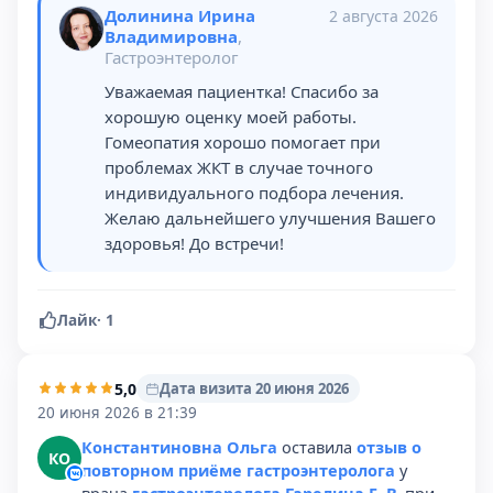
Долинина Ирина
2 августа 2026
Владимировна
,
Гастроэнтеролог
Уважаемая пациентка! Спасибо за
хорошую оценку моей работы.
Гомеопатия хорошо помогает при
проблемах ЖКТ в случае точного
индивидуального подбора лечения.
Желаю дальнейшего улучшения Вашего
здоровья! До встречи!
Лайк
·
1
5,0
Дата визита 20 июня 2026
20 июня 2026 в 21:39
Константиновна Ольга
оставила
отзыв о
КО
повторном приёме гастроэнтеролога
у