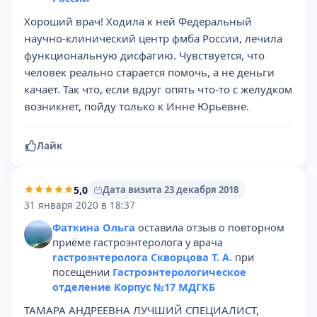
Хороший врач! Ходила к ней Федеральный
научно-клинический центр фмба России, лечила
функциональную дисфагию. Чувствуется, что
человек реально старается помочь, а не деньги
качает. Так что, если вдруг опять что-то с желудком
возникнет, пойду только к Инне Юрьевне.
Лайк
5,0
Дата визита 23 декабря 2018
31 января 2020 в 18:37
Фаткина Ольга
оставила отзыв о повторном
приёме гастроэнтеролога у врача
гастроэнтеролога Скворцова Т. А.
при
посещении
Гастроэнтерологическое
отделение Корпус №17 МДГКБ
ТАМАРА АНДРЕЕВНА ЛУЧШИЙ СПЕЦИАЛИСТ,