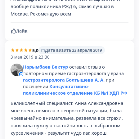
вообще поликлиника РЖД 6, самая лучшая в
Москве. Рекомендую всем
Лайк
5,0
Дата визита 23 апреля 2019
3 мая 2019 в 23:30
Нарымбаев Бектур
оставил отзыв о
повторном приёме гастроэнтеролога у врача
гастроэнтеролога Болтышева А. А.
при
посещении
Консультативно-
поликлиническое отделение КБ №1 УДП РФ
Великолепный специалист. Анна Александровна
мне очень помогла в непростой ситуации, была
чрезвычайно внимательна, развеяла все страхи,
проявила нужную настойчивость в выбранном
курсе лечения - результат чудо как хорош.