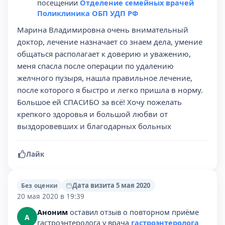
посещении
Отделение семейных врачей
Поликлиника ОБП УДП РФ
Марина Владимировна очень внимательный
доктор, лечение назначает со знаем дела, умение
общаться располагает к доверию и уважению,
меня спасла после операции по удалению
желчного пузыря, нашла правильное лечение,
после которого я быстро и легко пришла в норму.
Большое ей СПАСИБО за всё! Хочу пожелать
крепкого здоровья и большой любви от
выздоровевших и благодарных больных
Лайк
Дата визита 5 мая 2020
Без оценки
20 мая 2020 в 19:39
Аноним
оставил отзыв о повторном приёме
А
гастроэнтеролога у врача
гастроэнтеролога