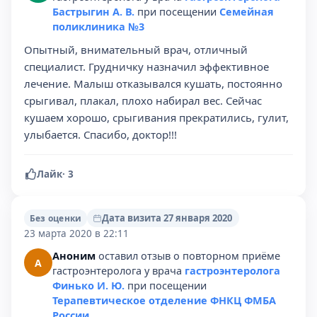
Бастрыгин А. В.
при посещении
Семейная
поликлиника №3
Опытный, внимательный врач, отличный
специалист. Грудничку назначил эффективное
лечение. Малыш отказывался кушать, постоянно
срыгивал, плакал, плохо набирал вес. Сейчас
кушаем хорошо, срыгивания прекратились, гулит,
улыбается. Спасибо, доктор!!!
Лайк
·
3
Дата визита 27 января 2020
Без оценки
23 марта 2020 в 22:11
Аноним
оставил отзыв о повторном приёме
А
гастроэнтеролога у врача
гастроэнтеролога
Финько И. Ю.
при посещении
Терапевтическое отделение ФНКЦ ФМБА
России