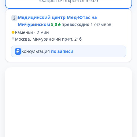
Закрыто
· откроется в 9:00
Медицинский центр Мед-Ютас на
2
Мичуринском
5,0
превосходно
·
1 отзывов
Раменки · 2 мин
Москва, Мичуринский пр-кт, 21б
Консультация
по записи