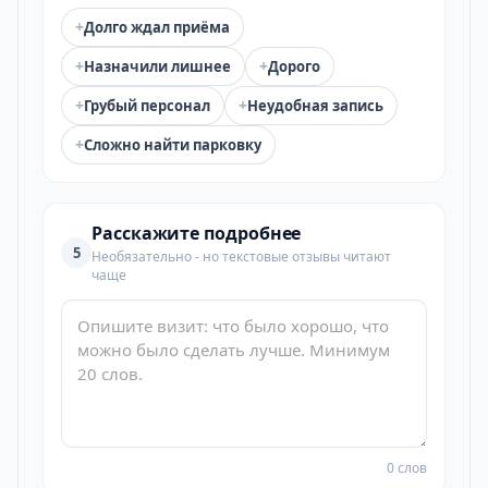
+
Долго ждал приёма
+
+
Назначили лишнее
Дорого
+
+
Грубый персонал
Неудобная запись
+
Сложно найти парковку
Расскажите подробнее
5
Необязательно - но текстовые отзывы читают
чаще
0 слов