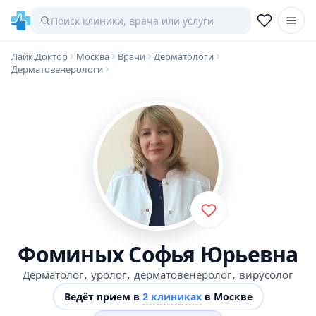
Лайк.Доктор
Москва
Врачи
Дерматологи
Дерматовенерологи
Фоминых Софья Юрьевна
,
,
,
Дерматолог
уролог
дерматовенеролог
вирусолог
Ведёт прием в
2 клиниках
в Москве