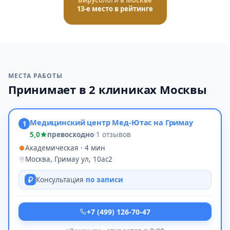
Вирусологи в Москве
13-е место в рейтинге
МЕСТА РАБОТЫ
Принимает в 2 клиниках Москвы
Медицинский центр Мед-Ютас на Гримау
1
5,0
превосходно
·
1 отзывов
Академическая · 4 мин
Москва, Гримау ул, 10ас2
Консультация
по записи
+7 (499) 126-70-47