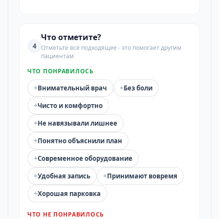
Что отметите?
4
Отметьте всё подходящее - это помогает другим
пациентам
ЧТО ПОНРАВИЛОСЬ
+
+
Внимательный врач
Без боли
+
Чисто и комфортно
+
Не навязывали лишнее
+
Понятно объяснили план
+
Современное оборудование
+
+
Удобная запись
Принимают вовремя
+
Хорошая парковка
ЧТО НЕ ПОНРАВИЛОСЬ