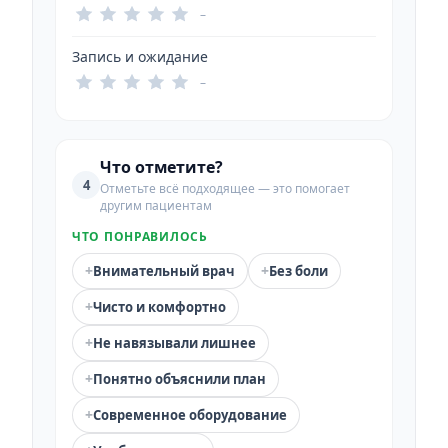
–
Запись и ожидание
–
Что отметите?
4
Отметьте всё подходящее — это помогает
другим пациентам
ЧТО ПОНРАВИЛОСЬ
+
+
Внимательный врач
Без боли
+
Чисто и комфортно
+
Не навязывали лишнее
+
Понятно объяснили план
+
Современное оборудование