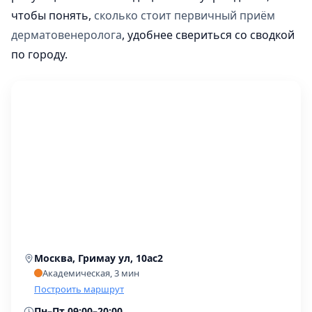
чтобы понять,
сколько стоит первичный приём
дерматовенеролога
, удобнее свериться со сводкой
по городу.
Москва, Гримау ул, 10ас2
Академическая, 3 мин
Построить маршрут
Пн–Пт 09:00–20:00