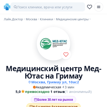
Лайк.Доктор
Москва
Клиники
Медицинские центры
Медицинский центр Мед-
Ютас на Гримау
Москва, Гримау ул, 10ас2
Академическая
·
3 мин
5,0
превосходно
·
1 отзыв
(1 анонимный)
Более 30 лет на рынке
№1 у метро Академическая