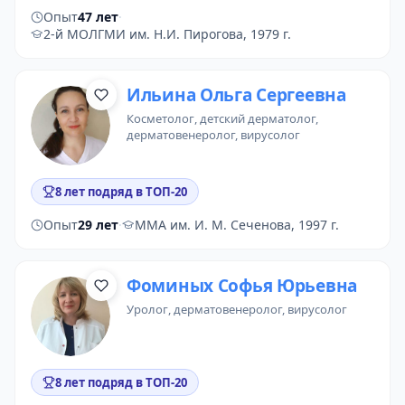
Опыт
47 лет
·
2-й МОЛГМИ им. Н.И. Пирогова, 1979 г.
Ильина Ольга Сергеевна
косметолог
, детский дерматолог,
дерматовенеролог, вирусолог
8 лет подряд в ТОП-20
Опыт
29 лет
·
ММА им. И. М. Сеченова, 1997 г.
Фоминых Софья Юрьевна
уролог
, дерматовенеролог, вирусолог
8 лет подряд в ТОП-20