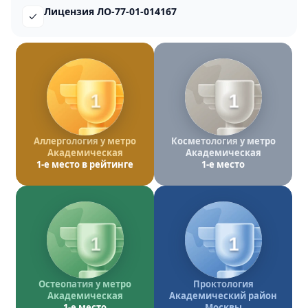
Лицензия ЛО-77-01-014167
1
1
Аллергология у метро
Косметология у метро
Академическая
Академическая
1-е место в рейтинге
1-е место
1
1
Остеопатия у метро
Проктология
Академическая
Академический район
1-е место
Москвы