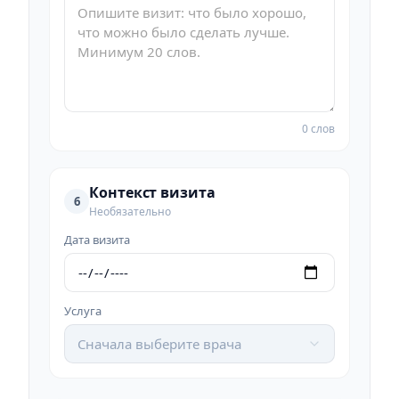
0 слов
Контекст визита
6
Необязательно
Дата визита
Услуга
Сначала выберите врача