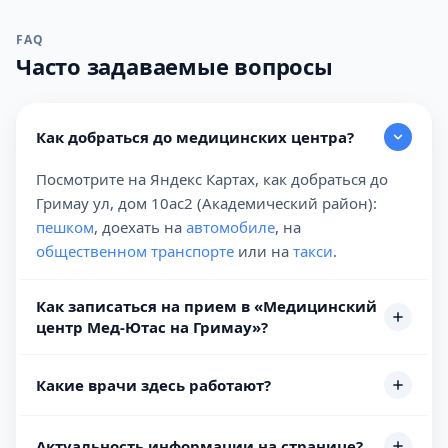
FAQ
Часто задаваемые вопросы
Как добраться до медицинских центра?
Посмотрите на Яндекс Картах, как добраться до
Гримау ул, дом 10ас2 (Академический район):
пешком
, доехать на
автомобиле
, на
общественном транспорте
или на
такси
.
Как записаться на прием в «Медицинский
центр Мед-Ютас на Гримау»?
Какие врачи здесь работают?
Актуальность информации на странице?