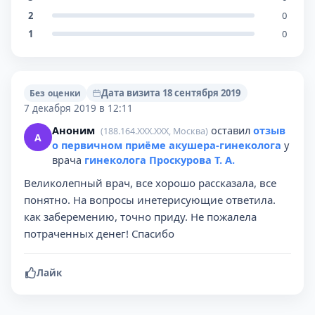
2
0
1
0
Дата визита 18 сентября 2019
Без оценки
7 декабря 2019 в 12:11
Аноним
оставил
отзыв
(188.164.XXX.XXX, Москва)
А
о первичном приёме акушера-гинеколога
у
врача
гинеколога Проскурова Т. А.
Великолепный врач, все хорошо рассказала, все
понятно. На вопросы инетерисующие ответила.
как заберемению, точно приду. Не пожалела
потраченных денег! Спасибо
Лайк