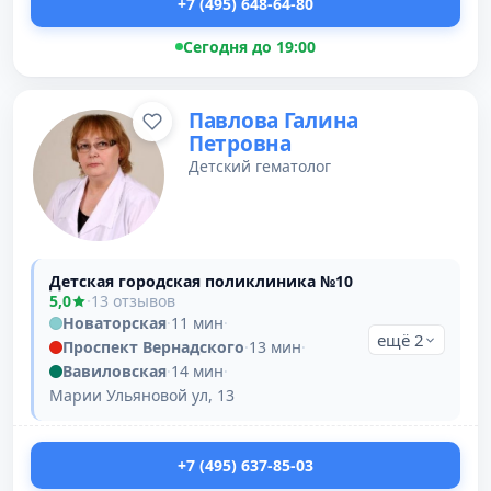
+7 (495) 648-64-80
Сегодня до 19:00
Павлова Галина
Петровна
Детский гематолог
Детская городская поликлиника №10
5,0
·
13 отзывов
Новаторская
·
11 мин
·
ещё 2
Проспект Вернадского
·
13 мин
·
Вавиловская
·
14 мин
·
Марии Ульяновой ул, 13
+7 (495) 637-85-03