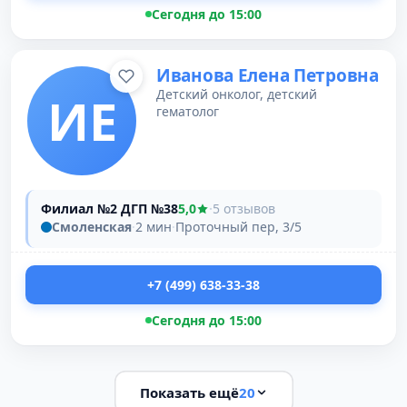
Сегодня до 15:00
Иванова Елена Петровна
Детский онколог, детский
ИЕ
гематолог
Филиал №2 ДГП №38
5,0
·
5 отзывов
Смоленская
·
2 мин
·
Проточный пер, 3/5
+7 (499) 638-33-38
Сегодня до 15:00
Показать ещё
20