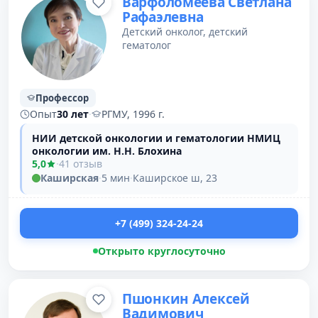
Варфоломеева Светлана
Рафаэлевна
Детский онколог, детский
гематолог
Профессор
Опыт
30 лет
·
РГМУ, 1996 г.
НИИ детской онкологии и гематологии НМИЦ
онкологии им. Н.Н. Блохина
5,0
·
41 отзыв
Каширская
·
5 мин
·
Каширское ш, 23
+7 (499) 324-24-24
Открыто круглосуточно
Пшонкин Алексей
Вадимович