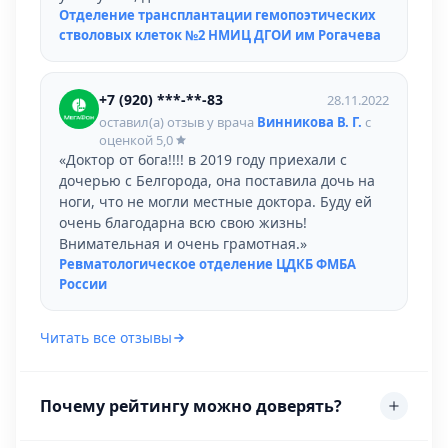
Отделение трансплантации гемопоэтических
стволовых клеток №2 НМИЦ ДГОИ им Рогачева
+7 (920) ***-**-83
28.11.2022
оставил(а) отзыв у врача
Винникова В. Г.
с
оценкой
5,0
«Доктор от бога!!!! в 2019 году приехали с
дочерью с Белгорода, она поставила дочь на
ноги, что не могли местные доктора. Буду ей
очень благодарна всю свою жизнь!
Внимательная и очень грамотная.»
Ревматологическое отделение ЦДКБ ФМБА
России
Читать все отзывы
Почему рейтингу можно доверять?