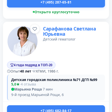
+7 (495) 287-65-81
Открыто круглосуточно
Сарафанова Светлана
Юрьевна
Детский гематолог
4 года подряд в ТОП-20
Опыт
40 лет
·
ХГМИ, 1986 г.
Детская городская поликлиника №71 ДГП №99
5,0
·
4 отзыва
Марьина Роща
·
7 мин
·
9-й проезд Марьиной Рощи, 6
+7 (495) 682-84-17