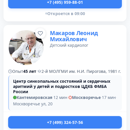
+7 (495) 959-88-01
Откроется в 09:00
Макаров Леонид
Михайлович
Детский кардиолог
Опыт
45 лет
·
2-й МОЛГМИ им. Н.И. Пирогова, 1981 г.
Центр синкопальных состояний и сердечных
аритмий у детей и подростков ЦДКБ ФМБА
России
Кантемировская
·
12 мин
·
Москворечье
·
17 мин
·
Москворечье ул, 20
+7 (499) 324-57-56