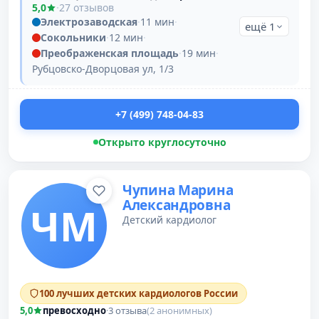
5,0
·
27 отзывов
Электрозаводская
·
11 мин
·
ещё 1
Сокольники
·
12 мин
·
Преображенская площадь
·
19 мин
·
Рубцовско-Дворцовая ул, 1/3
+7 (499) 748-04-83
Открыто круглосуточно
Чупина Марина
Александровна
ЧМ
Детский кардиолог
100 лучших детских кардиологов России
5,0
превосходно
·
3 отзыва
(2 анонимных)