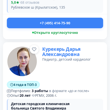
5,0
·
68 отзывов
Рублевское ш (Крылатское), 135
+7 (495) 414-75-90
Открыто круглосуточно
Курекерь Дарья
Александровна
Педиатр, детский кардиолог
4 года в ТОП-3
Портфолио:
3 работы
в формате «до и после»
Опыт
20 лет
·
РГМУ, 2006 г.
Детская городская клиническая
больница Святого Владимира