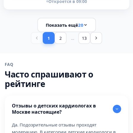
Откроется в 09:00
Показать ещё
20
1
2
…
13
FAQ
Часто спрашивают о
рейтинге
Отзывы о детских кардиологах в
Москве настоящие?
Да. Подозрительные отзывы проходят
модерацию. В категории детские кардиологи в