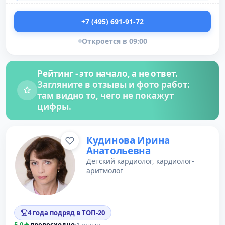
+7 (495) 691-91-72
Откроется в 09:00
Рейтинг - это начало, а не ответ.
Загляните в отзывы и фото работ:
там видно то, чего не покажут
цифры.
Кудинова Ирина
Анатольевна
Детский кардиолог, кардиолог-
аритмолог
4 года подряд в ТОП-20