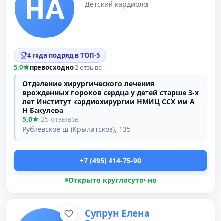
НА
Детский кардиолог
4 года подряд в ТОП-5
5,0
превосходно
·
2 отзыва
Отделение хирургического лечения
врожденных пороков сердца у детей старше 3-х
лет Институт кардиохирургии НМИЦ ССХ им А
Н Бакулева
5,0
·
25 отзывов
Рублевское ш (Крылатское), 135
+7 (495) 414-75-90
Открыто круглосуточно
Супрун Елена