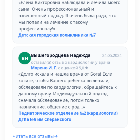
«Елена Викторовна наблюдала и лечила моего
сына. Очень профессиональный и
взвешенный подход. Я очень была рада, что
мы попали на лечение к такому
профессионалу!»
Детская городская поликлиника №7
Вышегородцева Надежда
24.05.2024
ВН
оставил(а) отзыв о кардиологии у врача
Морено И. Г.
с оценкой
5,0
«Долго искала и нашла врача от Бога! Если
хотите, чтобы Вашего ребенка вылечили,
обследовали по кардиологии, обращайтесь к
данному врачу. Индивидуальный подход,
сначала обследование, потом только
назначение, общение с род…»
Педиатрическое отделение №2 (кардиологии)
ДГКБ №9 им Сперанского
Читать все отзывы