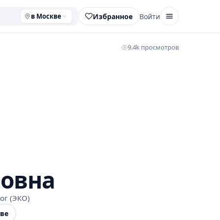
Избранное
Войти
в Москве
9.4k просмотров
овна
ог (ЭКО)
ве