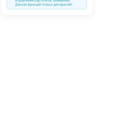
управление карточкой. Внимание!
Данная функция только для врачей!