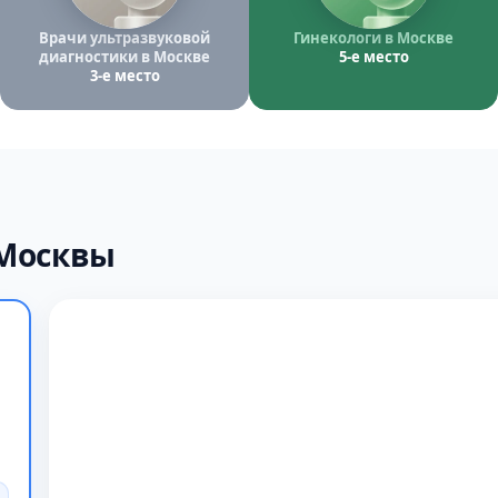
Врачи ультразвуковой
Гинекологи в Москве
диагностики в Москве
5-е место
3-е место
 Москвы