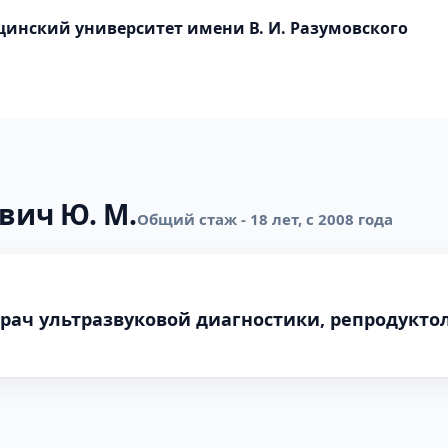
инский университет имени В. И. Разумовского
ович Ю. М.
Общий стаж - 18 лет, с 2008 года
врач ультразвуковой диагностики, репродуктол