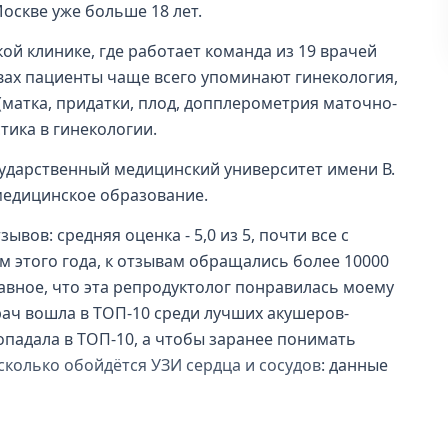
оскве уже больше 18 лет.
ой клинике, где работает команда из 19 врачей
зывах пациенты чаще всего упоминают гинекология,
(матка, придатки, плод, допплерометрия маточно-
тика в гинекологии.
ударственный медицинский университет имени В.
 медицинское образование.
ывов: средняя оценка - 5,0 из 5, почти все с
 этого года, к отзывам обращались более 10000
лавное, что эта репродуктолог понравилась моему
врач вошла в ТОП-10 среди лучших акушеров-
попадала в ТОП-10, а чтобы заранее понимать
сколько обойдётся УЗИ сердца и сосудов
: данные