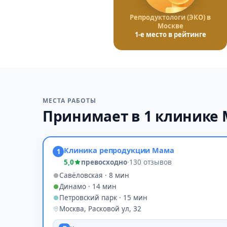
Репродуктологи (ЭКО) в
Москве
1-е место в рейтинге
МЕСТА РАБОТЫ
Принимает в 1 клинике
Клиника репродукции Мама
1
5,0
превосходно
·
130 отзывов
Савёловская · 8 мин
Динамо · 14 мин
Петровский парк · 15 мин
Москва, Расковой ул, 32