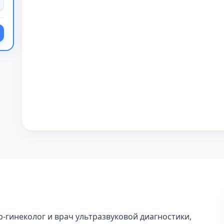
-гинеколог и врач ультразвуковой диагностики,