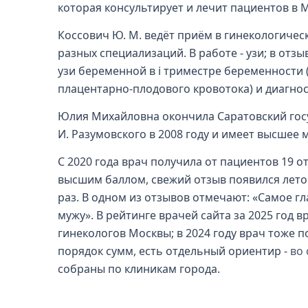
которая консультирует и лечит пациентов в М
Коссович Ю. М. ведёт приём в гинекологическ
разных специализаций. В работе - узи; в от
узи беременной в i триместре беременности 
плацентарно-плодового кровотока) и диагнос
Юлия Михайловна окончила Саратовский гос
И. Разумовского в 2008 году и имеет высшее
С 2020 года врач получила от пациентов 19 отз
высшим баллом, свежий отзыв появился летом
раз. В одном из отзывов отмечают: «Самое г
мужу». В рейтинге врачей сайта за 2025 год 
гинекологов Москвы; в 2024 году врач тоже 
порядок сумм, есть отдельный ориентир -
во 
собраны по клиникам города.