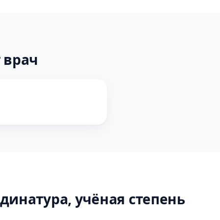
 врач
динатура, учёная степень