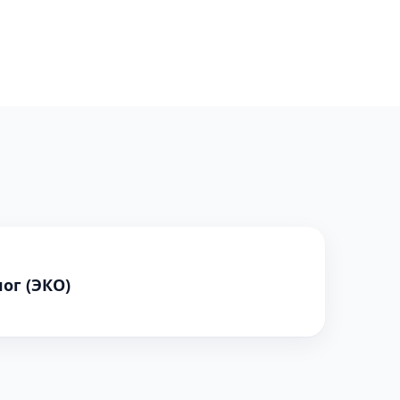
ог (ЭКО)