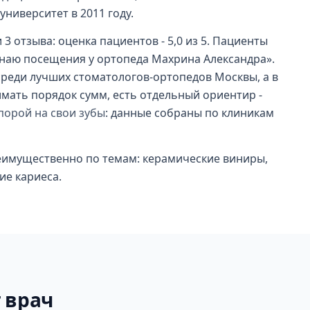
ниверситет в 2011 году.
 3 отзыва: оценка пациентов - 5,0 из 5. Пациенты
наю посещения у ортопеда Махрина Александра».
 среди лучших стоматологов-ортопедов Москвы, а в
имать порядок сумм, есть отдельный ориентир -
порой на свои зубы
: данные собраны по клиникам
реимущественно по темам: керамические виниры,
ие кариеса.
 врач