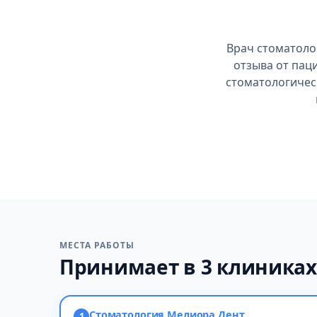
Врач стоматоло
отзыва от пац
стоматологическ
МЕСТА РАБОТЫ
Принимает в 3 клиника
Стоматология Мелиора Дент
1