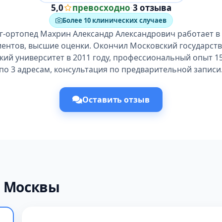
5,0
превосходно
·
3 отзыва
Более 10 клинических случаев
г-ортопед Махрин Александр Александрович работает в 
иентов, высшие оценки. Окончил Московский государст
ий университет в 2011 году, профессиональный опыт 1
по 3 адресам, консультация по предварительной записи
Оставить отзыв
х Москвы