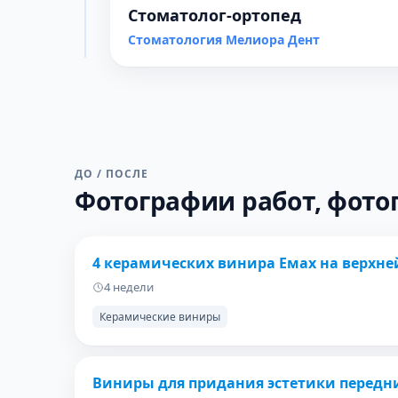
Стоматолог-ортопед
Стоматология Мелиора Дент
ДО / ПОСЛЕ
Фотографии работ, фото
ДО
4 керамических винира Емах на верхней
4 недели
Керамические виниры
ДО
Виниры для придания эстетики передн