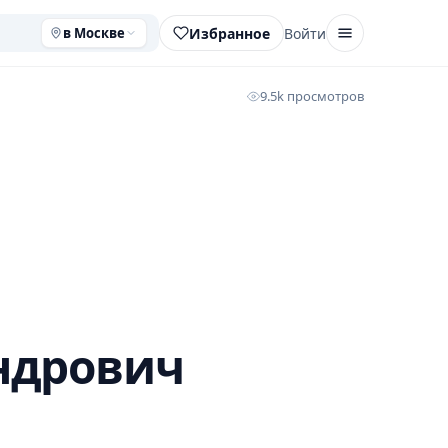
Избранное
Войти
в Москве
9.5k просмотров
ндрович