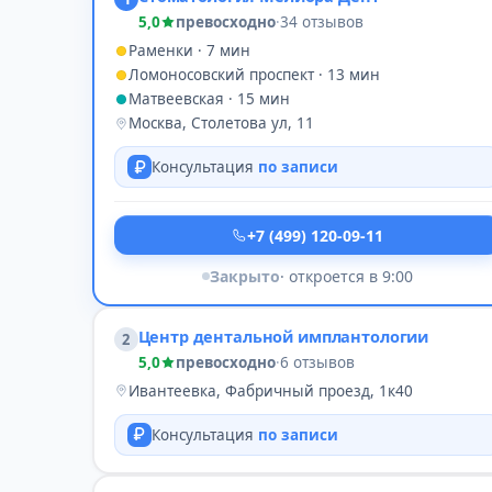
5,0
превосходно
·
34 отзывов
Раменки · 7 мин
Ломоносовский проспект · 13 мин
Матвеевская · 15 мин
Москва, Столетова ул, 11
Консультация
по записи
+7 (499) 120-09-11
Закрыто
· откроется в 9:00
Центр дентальной имплантологии
2
5,0
превосходно
·
6 отзывов
Ивантеевка, Фабричный проезд, 1к40
Консультация
по записи