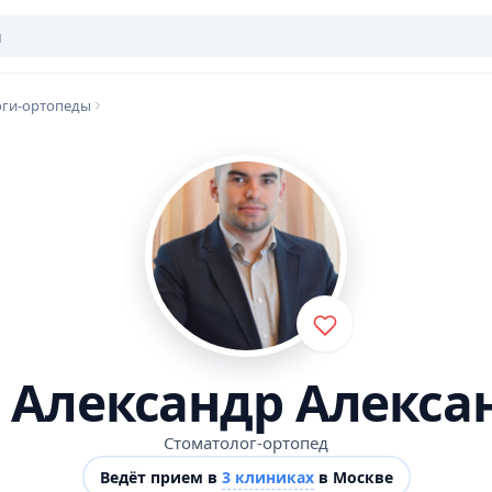
оги-ортопеды
 Александр Алекса
Стоматолог-ортопед
Ведёт прием в
3 клиниках
в Москве