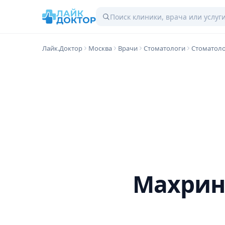
Лайк.Доктор
Москва
Врачи
Стоматологи
Стоматол
Махрин