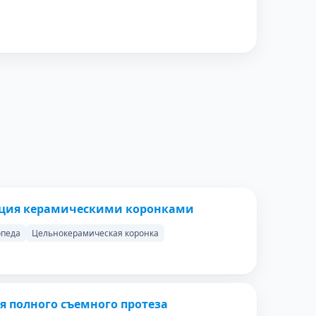
ПОСЛЕ
ация керамическими коронками
опеда
Цельнокерамическая коронка
ПОСЛЕ
я полного съемного протеза