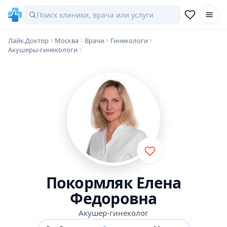
Лайк.Доктор
Москва
Врачи
Гинекологи
Акушеры-гинекологи
Покормляк Елена
Федоровна
Акушер-гинеколог