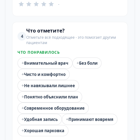
-
Что отметите?
4
Отметьте всё подходящее - это помогает другим
пациентам
ЧТО ПОНРАВИЛОСЬ
+
+
Внимательный врач
Без боли
+
Чисто и комфортно
+
Не навязывали лишнее
+
Понятно объяснили план
+
Современное оборудование
+
+
Удобная запись
Принимают вовремя
+
Хорошая парковка