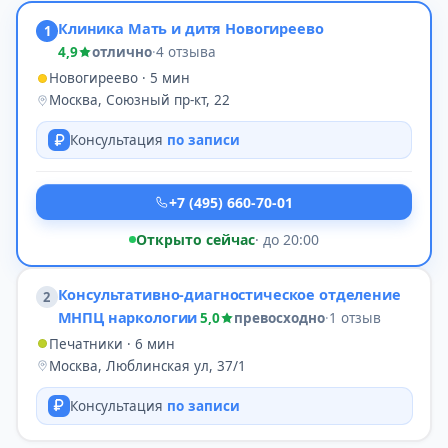
Клиника Мать и дитя Новогиреево
1
4,9
отлично
·
4 отзыва
Новогиреево · 5 мин
Москва, Союзный пр-кт, 22
Консультация
по записи
+7 (495) 660-70-01
Открыто сейчас
· до 20:00
Консультативно-диагностическое отделение
2
МНПЦ наркологии
5,0
превосходно
·
1 отзыв
Печатники · 6 мин
Москва, Люблинская ул, 37/1
Консультация
по записи