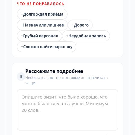
ЧТО НЕ ПОНРАВИЛОСЬ
+
Долго ждал приёма
+
+
Назначили лишнее
Дорого
+
+
Грубый персонал
Неудобная запись
+
Сложно найти парковку
Расскажите подробнее
5
Необязательно - но текстовые отзывы читают
чаще