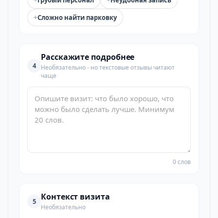
Грубый персонал
Неудобная запись
+
Сложно найти парковку
Расскажите подробнее
4
Необязательно - но текстовые отзывы читают
чаще
0 слов
Контекст визита
5
Необязательно