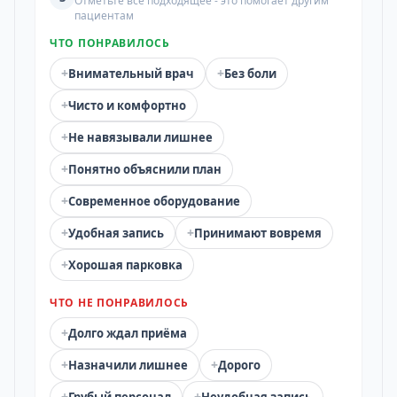
Отметьте всё подходящее - это помогает другим
пациентам
ЧТО ПОНРАВИЛОСЬ
+
+
Внимательный врач
Без боли
+
Чисто и комфортно
+
Не навязывали лишнее
+
Понятно объяснили план
+
Современное оборудование
+
+
Удобная запись
Принимают вовремя
+
Хорошая парковка
ЧТО НЕ ПОНРАВИЛОСЬ
+
Долго ждал приёма
+
+
Назначили лишнее
Дорого
+
+