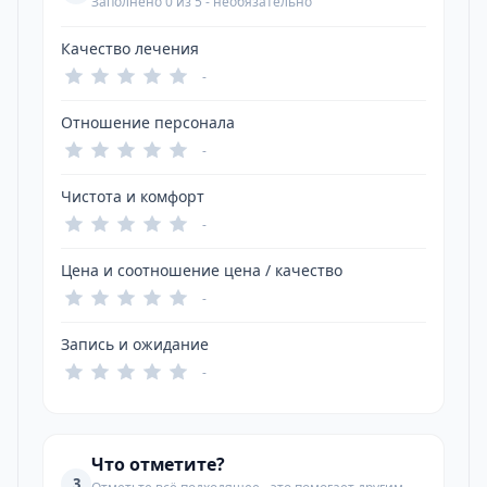
Заполнено 0 из 5 - необязательно
Качество лечения
-
Отношение персонала
-
Чистота и комфорт
-
Цена и соотношение цена / качество
-
Запись и ожидание
-
Что отметите?
3