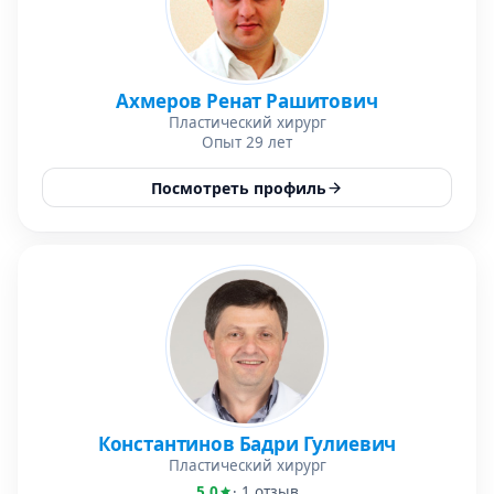
Ахмеров Ренат Рашитович
Пластический хирург
Опыт 29 лет
Посмотреть профиль
Константинов Бадри Гулиевич
Пластический хирург
5,0
· 1 отзыв