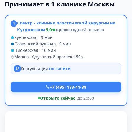
Принимает в 1 клинике Москвы
Спектр - клиника пластической хирургии на
1
Кутузовском
5,0
превосходно
·
8 отзывов
Кунцевская · 9 мин
Славянский бульвар · 9 мин
Пионерская · 16 мин
Москва, Кутузовский проспект, 59а
Консультация
по записи
+7 (495) 183-41-88
Открыто сейчас
· до 20:00