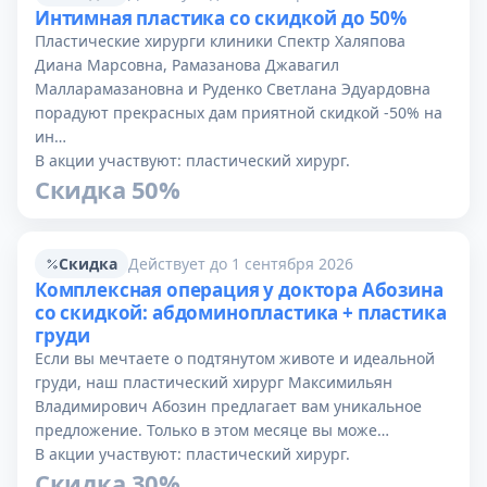
Интимная пластика со скидкой до 50%
Пластические хирурги клиники Спектр Халяпова
Диана Марсовна, Рамазанова Джавагил
Малларамазановна и Руденко Светлана Эдуардовна
порадуют прекрасных дам приятной скидкой -50% на
ин…
В акции участвуют: пластический хирург.
Скидка 50%
Скидка
Действует до 1 сентября 2026
Комплексная операция у доктора Абозина
со скидкой: абдоминопластика + пластика
груди
Если вы мечтаете о подтянутом животе и идеальной
груди, наш пластический хирург Максимильян
Владимирович Абозин предлагает вам уникальное
предложение. Только в этом месяце вы може…
В акции участвуют: пластический хирург.
Скидка 30%