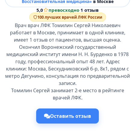
Восстановительная медицина»
в Москве
5,0
превосходно
·
1 отзыв
100 лучших врачей ЛФК России
Врач врач ЛФК Томилин Сергей Николаевич
работает в Москве, принимает в одной клинике,
имеет 1 отзыв от пациентов, высшая оценка.
Окончил Воронежский государственный
медицинский институт имени Н. Н. Бурденко в 1978
году, профессиональный опыт 48 лет. Адрес
клиники: Москва, Бескудниковский б-р, 8к1, рядом с
метро Дегунино, консультация по предварительной
записи.
Томилин Сергей занимает 2-е место в рейтинге
врачей ЛФК.
Оставить отзыв