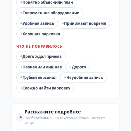
+
Понятно объяснили план
+
Современное оборудование
+
+
Удобная запись
Принимают вовремя
+
Хорошая парковка
ЧТО НЕ ПОНРАВИЛОСЬ
+
Долго ждал приёма
+
+
Назначили лишнее
Дорого
+
+
Грубый персонал
Неудобная запись
+
Сложно найти парковку
Расскажите подробнее
4
Необязательно - но текстовые отзывы читают
чаще