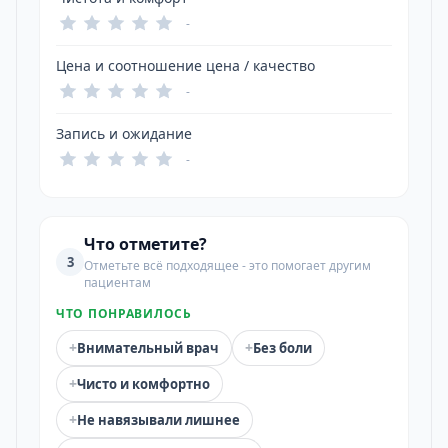
-
Цена и соотношение цена / качество
-
Запись и ожидание
-
Что отметите?
3
Отметьте всё подходящее - это помогает другим
пациентам
ЧТО ПОНРАВИЛОСЬ
+
+
Внимательный врач
Без боли
+
Чисто и комфортно
+
Не навязывали лишнее