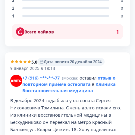
3
0
2
0
1
0
1
Всего лайков
5,0
Дата визита 20 декабря 2024
9 января 2025 в 18:13
+7 (916) ***-**-77
оставил
отзыв о
(Москва)
повторном приёме остеопата
в
Клиника
Восстановительная медицина
В декабре 2024 года была у остеопата Сергея
Николаевича Томилина. Очень долго искали его.
Из клиники восстановительной медицины в
Бескудниково он переехал на метро Красный
Балтиец ул. Клары Цеткин, 18. Хочу поделиться