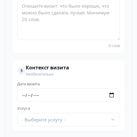
0 слов
Контекст визита
5
Необязательно
Дата визита
Услуга
- Выберите услугу -