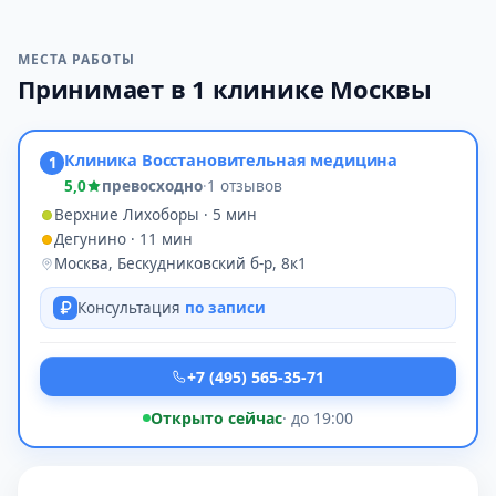
МЕСТА РАБОТЫ
Принимает в 1 клинике Москвы
Клиника Восстановительная медицина
1
5,0
превосходно
·
1 отзывов
Верхние Лихоборы · 5 мин
Дегунино · 11 мин
Москва, Бескудниковский б-р, 8к1
Консультация
по записи
+7 (495) 565-35-71
Открыто сейчас
· до 19:00