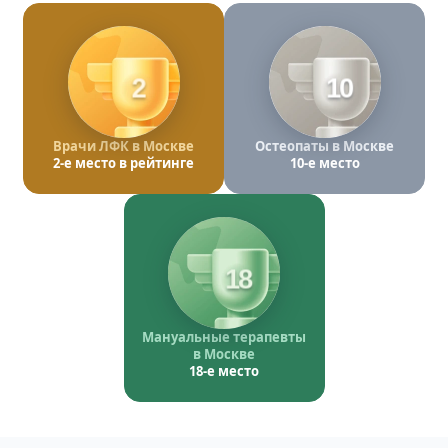
2
10
Врачи ЛФК в Москве
Остеопаты в Москве
2-е место в рейтинге
10-е место
18
Мануальные терапевты
в Москве
18-е место