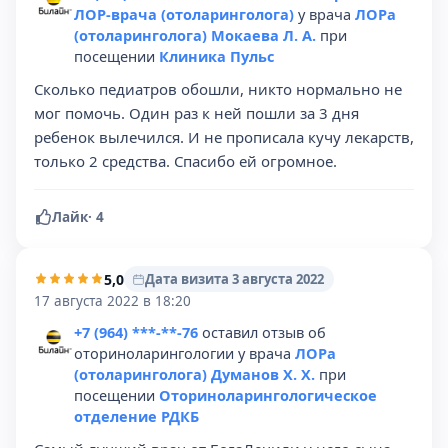
ЛОР-врача (отоларинголога)
у врача
ЛОРа
(отоларинголога) Мокаева Л. А.
при
посещении
Клиника Пульс
Сколько педиатров обошли, никто нормально не
мог помочь. Один раз к ней пошли за 3 дня
ребенок вылечился. И не прописала кучу лекарств,
только 2 средства. Спасибо ей огромное.
Лайк
·
4
5,0
Дата визита 3 августа 2022
17 августа 2022 в 18:20
+7 (964) ***-**-76
оставил отзыв об
оториноларингологии у врача
ЛОРа
(отоларинголога) Думанов Х. Х.
при
посещении
Оториноларингологическое
отделение РДКБ