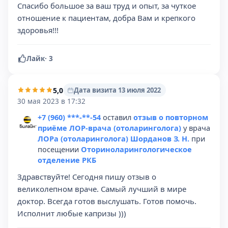
Спасибо большое за ваш труд и опыт, за чуткое
отношение к пациентам, добра Вам и крепкого
здоровья!!!
Лайк
·
3
5,0
Дата визита 13 июля 2022
30 мая 2023 в 17:32
+7 (960) ***-**-54
оставил
отзыв о повторном
приёме ЛОР-врача (отоларинголога)
у врача
ЛОРа (отоларинголога) Шорданов З. Н.
при
посещении
Оториноларингологическое
отделение РКБ
Здравствуйте! Сегодня пишу отзыв о
великолепном враче. Самый лучший в мире
доктор. Всегда готов выслушать. Готов помочь.
Исполнит любые капризы )))