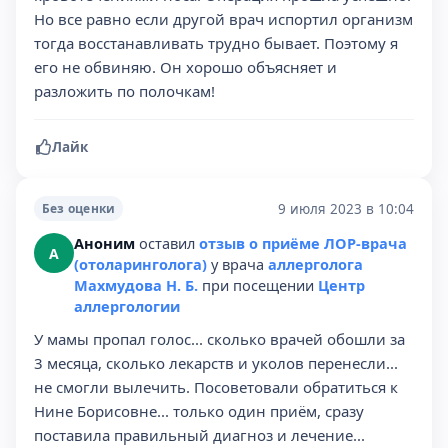
Но все равно если другой врач испортил организм
тогда восстанавливать трудно бывает. Поэтому я
его не обвиняю. Он хорошо объясняет и
разложить по полочкам!
Лайк
9 июля 2023 в 10:04
Без оценки
Аноним
оставил
отзыв о приёме ЛОР-врача
А
(отоларинголога)
у врача
аллерголога
Махмудова Н. Б.
при посещении
Центр
аллергологии
У мамы пропал голос... сколько врачей обошли за
3 месяца, сколько лекарств и уколов перенесли...
не смогли вылечить. Посоветовали обратиться к
Нине Борисовне... только один приём, сразу
поставила правильный диагноз и лечение...