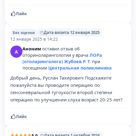
Лайк
Дата визита 12 января 2025
Без оценки
12 января 2025 в 14:22
Аноним
оставил отзыв об
А
оториноларингологии у врача
ЛОРа
(отоларинголога) Жубоев Р. Т.
при
посещении
Центральная поликлиника
Добрый день, Руслан Тахирович Подскажите
пожалуйста вы проводите операцию по
сенсоневральной тугоухости второй степени
операцию по улучшении слуха возраст 20-25 лет?
Лайк
5,0
Дата визита 1 октября 2024