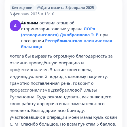
Дата визита 3 февраля 2025
Без оценки
3 февраля 2025 в 13:10
Аноним
оставил отзыв об
А
оториноларингологии у врача
ЛОРа
(отоларинголога) Джабраилова Э. Р.
при
посещении
Республиканская клиническая
больница
Хотела бы выразить огромную благодарность за
отлично проведённую операцию и
профессионализм. Знание своего дела,
индивидуальный подход к каждому пациенту,
грамотно поставленная речь, говорит о
профессионализме Джабраиловой Эльзы
Руслановна. Буду рекомендовать, как знающего
свою работу лор врача и как замечательного
человека. Благодарим всю бригаду,
участвовавших в операции моей мамы Кумыковай
С. М. Спасибо большое. По всем пунктам 5 баллов.