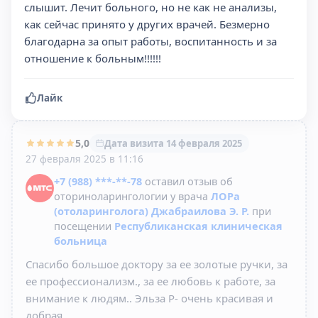
слышит. Лечит больного, но не как не анализы,
как сейчас принято у других врачей. Безмерно
благодарна за опыт работы, воспитанность и за
отношение к больным!!!!!!
Лайк
5,0
Дата визита 14 февраля 2025
27 февраля 2025 в 11:16
+7 (988) ***-**-78
оставил отзыв об
оториноларингологии у врача
ЛОРа
(отоларинголога) Джабраилова Э. Р.
при
посещении
Республиканская клиническая
больница
Спасибо большое доктору за ее золотые ручки, за
ее профессионализм., за ее любовь к работе, за
внимание к людям.. Эльза Р- очень красивая и
добрая