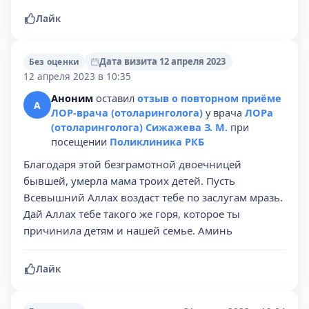
Лайк
Дата визита 12 апреля 2023
Без оценки
12 апреля 2023 в 10:35
Аноним
оставил
отзыв о повторном приёме
А
ЛОР-врача (отоларинголога)
у врача
ЛОРа
(отоларинголога) Сижажева З. М.
при
посещении
Поликлиника РКБ
Благодаря этой безграмотной двоечницей
бывшей, умерла мама троих детей. Пусть
Всевышний Аллах воздаст тебе по заслугам мразь.
Дай Аллах тебе такого же горя, которое ты
причинила детям и нашей семье. Аминь
Лайк