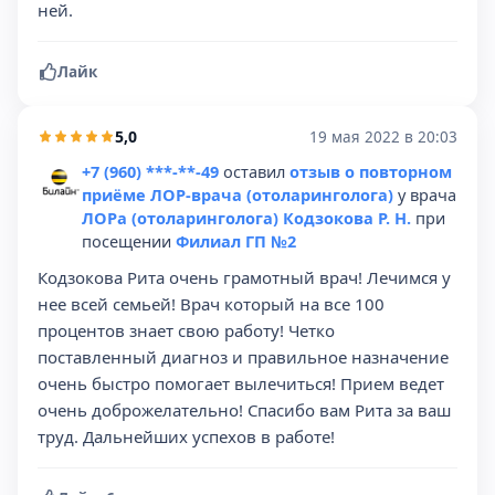
ней.
Лайк
5,0
19 мая 2022 в 20:03
+7 (960) ***-**-49
оставил
отзыв о повторном
приёме ЛОР-врача (отоларинголога)
у врача
ЛОРа (отоларинголога) Кодзокова Р. Н.
при
посещении
Филиал ГП №2
Кодзокова Рита очень грамотный врач! Лечимся у
нее всей семьей! Врач который на все 100
процентов знает свою работу! Четко
поставленный диагноз и правильное назначение
очень быстро помогает вылечиться! Прием ведет
очень доброжелательно! Спасибо вам Рита за ваш
труд. Дальнейших успехов в работе!