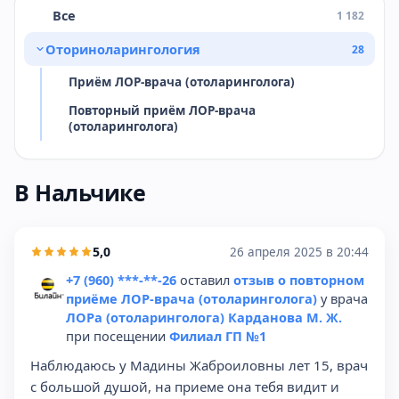
Все
1 182
Оториноларингология
28
Приём ЛОР-врача (отоларинголога)
Повторный приём ЛОР-врача
(отоларинголога)
В Нальчике
5,0
26 апреля 2025 в 20:44
+7 (960) ***-**-26
оставил
отзыв о повторном
приёме ЛОР-врача (отоларинголога)
у врача
ЛОРа (отоларинголога) Карданова М. Ж.
при посещении
Филиал ГП №1
Наблюдаюсь у Мадины Жаброиловны лет 15, врач
с большой душой, на приеме она тебя видит и