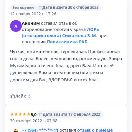
Дата визита 30 октября 2022
Без оценки
12 ноября 2022 в 17:26
Аноним
оставил отзыв об
А
оториноларингологии у врача
ЛОРа
(отоларинголога) Сижажева З. М.
при
посещении
Поликлиника РКБ
Чуткая, внимательная, терпеливая. Профессионал
свого дела. Более чем уверено, рекомендую. Заира
Мухамедовна очень благодарен Вам. И от всей
души желаю Вам и всем вашим близким и
дорогим для Вас, ЗДОРОВЬЯ и всех благ!
Лайк
·
5
5,0
Дата визита 17 февраля 2022
30 октября 2022 в 07:38
+7 (964) ***-**-11
оставил
отзыв о приёме