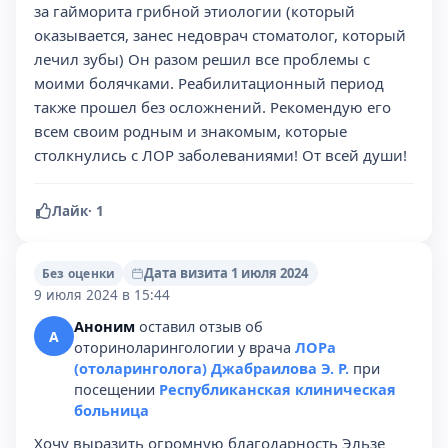
за гайморита грибной этиологии (который
оказывается, занес недоврач стоматолог, который
лечил зубы) Он разом решил все проблемы с
моими болячками. Реабилитационный период
также прошел без осложнений. Рекомендую его
всем своим родным и знакомым, которые
столкнулись с ЛОР заболеваниями! От всей души!
Лайк
·
1
Дата визита 1 июля 2024
Без оценки
9 июля 2024 в 15:44
Аноним
оставил отзыв об
А
оториноларингологии у врача
ЛОРа
(отоларинголога) Джабраилова Э. Р.
при
посещении
Республиканская клиническая
больница
Хочу выразить огромную благодарность Эльзе