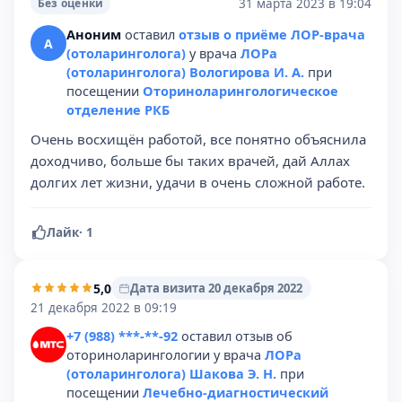
31 марта 2023 в 19:04
Без оценки
Аноним
оставил
отзыв о приёме ЛОР-врача
А
(отоларинголога)
у врача
ЛОРа
(отоларинголога) Вологирова И. А.
при
посещении
Оториноларингологическое
отделение РКБ
Очень восхищён работой, все понятно объяснила
доходчиво, больше бы таких врачей, дай Аллах
долгих лет жизни, удачи в очень сложной работе.
Лайк
·
1
5,0
Дата визита 20 декабря 2022
21 декабря 2022 в 09:19
+7 (988) ***-**-92
оставил отзыв об
оториноларингологии у врача
ЛОРа
(отоларинголога) Шакова Э. Н.
при
посещении
Лечебно-диагностический