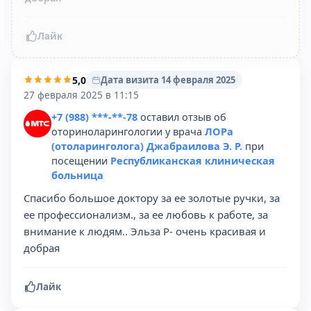
Лайк
5,0
Дата визита 14 февраля 2025
27 февраля 2025 в 11:15
+7 (988) ***-**-78
оставил отзыв об
оториноларингологии у врача
ЛОРа
(отоларинголога) Джабраилова Э. Р.
при
посещении
Республиканская клиническая
больница
Спасибо большое доктору за ее золотые ручки, за
ее профессионализм., за ее любовь к работе, за
внимание к людям.. Эльза Р- очень красивая и
добрая
Лайк