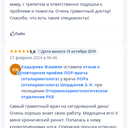
маму, с трепетом и ответственно подошла к
проблеме и помогла. Очень грамотный доктор!
Спасибо, что есть такие специалисты!
Лайк
5,0
Дата визита 15 октября 2019
27 февраля 2024 в 06:46
Кадырова Жамиля
оставила
отзыв о
КЖ
повторном приёме ЛОР-врача
(отоларинголога)
у врача
ЛОРа
(отоларинголога) Шорданов З. Н.
при
посещении
Оториноларингологическое
отделение РКБ
Самый грамотный врач на сегодняшний день!
Очень хорошо знает свою работу. Медицина его! У
меня хронический ринит. Попалась к нему
кровотечениями носа. Операция прошла успешно.