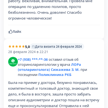
работу. Вежливая, внимательная. Провела мне
операцию по удалению полипов, просто
безболезненно. Очень доволен! Спасибо
огромное человеческое!
Лайк
5,0
Дата визита 24 февраля 2024
28 февраля 2024 в 22:21
+7 (938) ***-**-36
оставил отзыв об
оториноларингологии у врача
ЛОРа
(отоларинголога) Сижажева З. М.
при
посещении
Поликлиника РКБ
Была на приеме у доктора, безумно понравилась,
компетентный и толковый доктор, знающий свое
дело, я была в восторге, зашла просто забрать
описание аудиометрии и доктор пошла на встречу
еще и проконсультировала! Отправила к ней