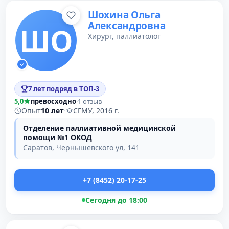
Шохина Ольга
Александровна
ШО
Хирург, паллиатолог
7 лет подряд в ТОП-3
5,0
превосходно
·
1 отзыв
Опыт
10 лет
·
СГМУ, 2016 г.
Отделение паллиативной медицинской
помощи №1 ОКОД
Саратов, Чернышевского ул, 141
+7 (8452) 20-17-25
Сегодня до 18:00