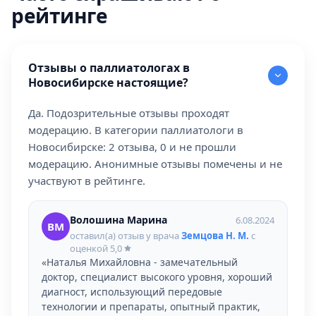
рейтинге
Отзывы о паллиатологах в
Новосибирске настоящие?
Да. Подозрительные отзывы проходят
модерацию. В категории паллиатологи в
Новосибирске: 2 отзыва, 0 и не прошли
модерацию. Анонимные отзывы помечены и не
участвуют в рейтинге.
Волошина Марина
6.08.2024
ВМ
оставил(а) отзыв у врача
Земцова Н. М.
с
оценкой
5,0
«Наталья Михайловна - замечательный
доктор, специалист высокого уровня, хороший
диагност, использующий передовые
технологии и препараты, опытный практик,