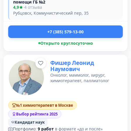
помощи ГБ №2
4,9
·
4 отзыва
Рубцовск, Коммунистический пер, 35
+7 (385) 579-13-00
Открыто круглосуточно
Фишер Леонид
Наумович
Онколог, маммолог, хирург,
химиотерапевт, паллиатолог
№1 химиотерапевт в Москве
Выбор рейтинга 2025
Кандидат наук
Портфолио:
9 работ
в формате «до и после»