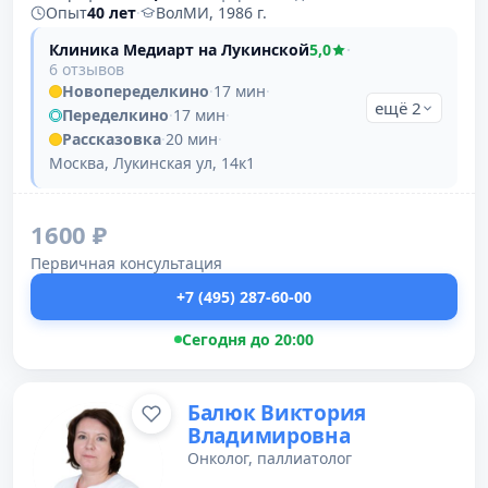
Опыт
40 лет
·
ВолМИ, 1986 г.
Клиника Медиарт на Лукинской
5,0
·
6 отзывов
Новопеределкино
·
17 мин
·
ещё 2
Переделкино
·
17 мин
·
Рассказовка
·
20 мин
·
Москва, Лукинская ул, 14к1
1600 ₽
Первичная консультация
+7 (495) 287-60-00
Сегодня до 20:00
Балюк Виктория
Владимировна
Онколог, паллиатолог