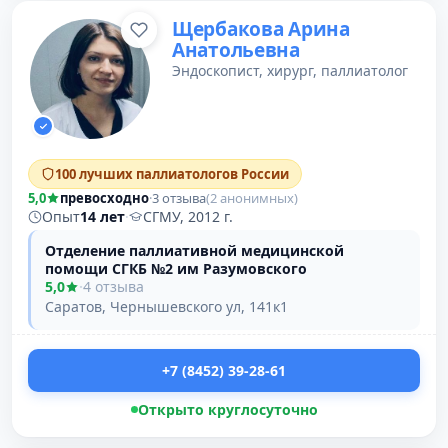
Щербакова Арина
Анатольевна
Эндоскопист, хирург, паллиатолог
100 лучших паллиатологов России
5,0
превосходно
·
3 отзыва
(2 анонимных)
Опыт
14 лет
·
СГМУ, 2012 г.
Отделение паллиативной медицинской
помощи СГКБ №2 им Разумовского
5,0
·
4 отзыва
Саратов, Чернышевского ул, 141к1
+7 (8452) 39-28-61
Открыто круглосуточно