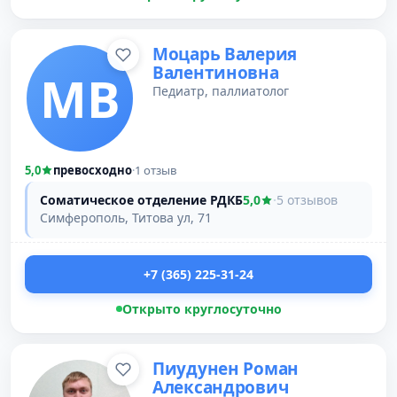
Моцарь Валерия
Валентиновна
МВ
Педиатр, паллиатолог
5,0
превосходно
·
1 отзыв
Соматическое отделение РДКБ
5,0
·
5 отзывов
Симферополь, Титова ул, 71
+7 (365) 225-31-24
Открыто круглосуточно
Пиудунен Роман
Александрович