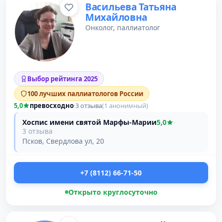
Васильева Татьяна
Михайловна
Онколог, паллиатолог
Выбор рейтинга 2025
100 лучших паллиатологов России
5,0
превосходно
·
3 отзыва
(1 анонимный)
Хоспис имени святой Марфы-Марии
5,0
·
3 отзыва
Псков, Свердлова ул, 20
+7 (8112) 66-71-50
Открыто круглосуточно