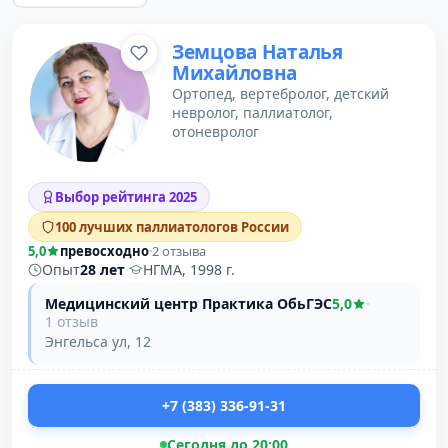
Земцова Наталья
Михайловна
Ортопед, вертебролог, детский
невролог, паллиатолог,
отоневролог
Выбор рейтинга 2025
100 лучших паллиатологов России
5,0
превосходно
·
2 отзыва
Опыт
28 лет
·
НГМА, 1998 г.
Медицинский центр Практика ОбьГЭС
5,0
·
1 отзыв
Энгельса ул, 12
+7 (383) 336-91-31
Сегодня до 20:00