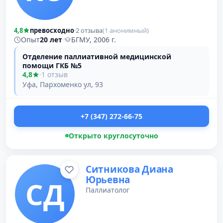
4,8
превосходно
·
2 отзыва
(1 анонимный)
Опыт
20 лет
·
БГМУ, 2006 г.
Отделение паллиативной медицинской
помощи ГКБ №5
4,8
·
1 отзыв
Уфа, Пархоменко ул, 93
+7 (347) 272-66-75
Открыто круглосуточно
Ситникова Диана
Юрьевна
СД
Паллиатолог