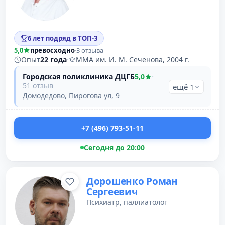
6 лет подряд в ТОП-3
5,0
превосходно
·
3 отзыва
Опыт
22 года
·
ММА им. И. М. Сеченова, 2004 г.
Городская поликлиника ДЦГБ
5,0
·
51 отзыв
ещё 1
Домодедово, Пирогова ул, 9
+7 (496) 793-51-11
Сегодня до 20:00
Дорошенко Роман
Сергеевич
Психиатр, паллиатолог