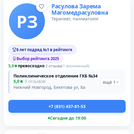
Расулова Зарема
Магомедрасуловна
РЗ
Терапевт, паллиатолог
6 лет подряд №1 в рейтинге
Выбор рейтинга 2025
5,0
превосходно
·
2 отзыва
(1 анонимный)
Поликлиническое отделение ГКБ №34
5,0
·
5 отзывов
ещё 1
Нижний Новгород, Бекетова ул, 8а
+7 (831) 437-81-53
Сегодня до 19:00