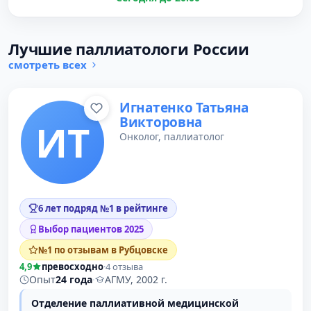
Лучшие паллиатологи России
смотреть всех
Игнатенко Татьяна
Викторовна
ИТ
Онколог, паллиатолог
6 лет подряд №1 в рейтинге
Выбор пациентов 2025
№1 по отзывам в Рубцовске
4,9
превосходно
·
4 отзыва
Опыт
24 года
·
АГМУ, 2002 г.
Отделение паллиативной медицинской