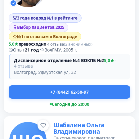
3 года подряд №1 в рейтинге
Выбор пациентов 2025
№1 по отзывам в Волгограде
5,0
превосходно
·
4 отзыва
(2 анонимных)
Опыт
21 год
·
ВолГМУ, 2005 г.
Диспансерное отделение №4 ВОКПБ №2
5,0
·
4 отзыва
Волгоград, Удмуртская ул, 32
+7 (8442) 62-50-97
Сегодня до 20:00
Шабалина Ольга
Владимировна
Онкогинеколог, паллиатолог