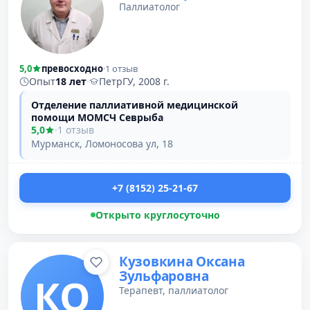
Паллиатолог
5,0
превосходно
·
1 отзыв
Опыт
18 лет
·
ПетрГУ, 2008 г.
Отделение паллиативной медицинской
помощи МОМСЧ Севрыба
5,0
·
1 отзыв
Мурманск, Ломоносова ул, 18
+7 (8152) 25-21-67
Открыто круглосуточно
Кузовкина Оксана
Зульфаровна
КО
Терапевт, паллиатолог