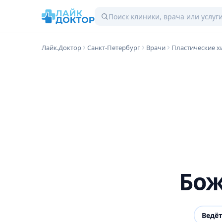
Лайк.Доктор
Санкт-Петербург
Врачи
Пластические х
Бож
Ведё