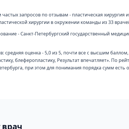
и частых запросов по отзывам - пластическая хирургия и
пластической хирургии в окружении команды из 33 врач
ование - Санкт-Петербургский государственный медицин
ов: средняя оценка - 5,0 из 5, почти все с высшим балл
тику, блеферопластику, Результат впечатляет». По рейт
етербурга, при этом для понимания порядка сумм есть о
 врач