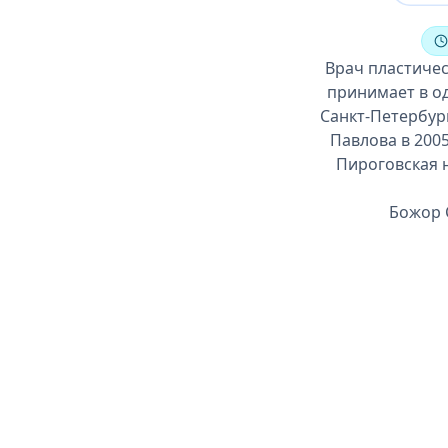
Врач пластичес
принимает в од
Санкт-Петербур
Павлова в 2005
Пироговская н
Божор С