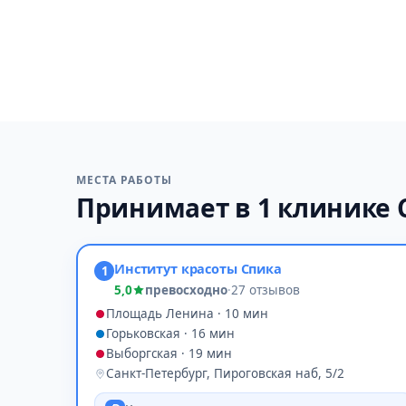
МЕСТА РАБОТЫ
Принимает в 1 клинике 
Институт красоты Спика
1
5,0
превосходно
·
27 отзывов
Площадь Ленина · 10 мин
Горьковская · 16 мин
Выборгская · 19 мин
Санкт-Петербург, Пироговская наб, 5/2