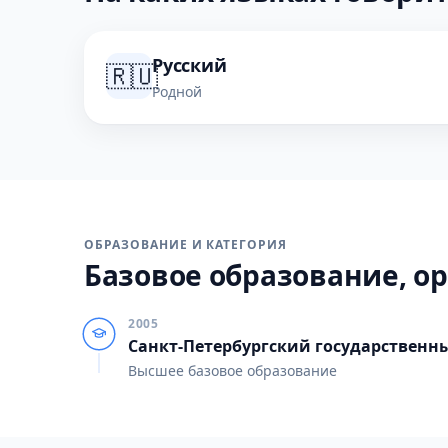
Русский
🇷🇺
Родной
ОБРАЗОВАНИЕ И КАТЕГОРИЯ
Базовое образование, ор
2005
Санкт-Петербургский государственн
Высшее базовое образование