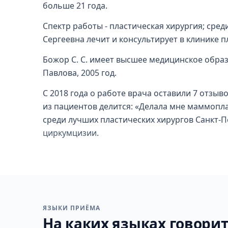
больше 21 года.
Спектр работы - пластическая хирургия; сред
Сергеевна лечит и консультирует в клинике 
Божор С. С. имеет высшее медицинское образ
Павлова, 2005 год.
С 2018 года о работе врача оставили 7 отзыв
из пациентов делится: «Делала мне маммоплас
среди лучших пластических хирургов Санкт-П
циркумцизии
.
ЯЗЫКИ ПРИЁМА
На каких языках говорит