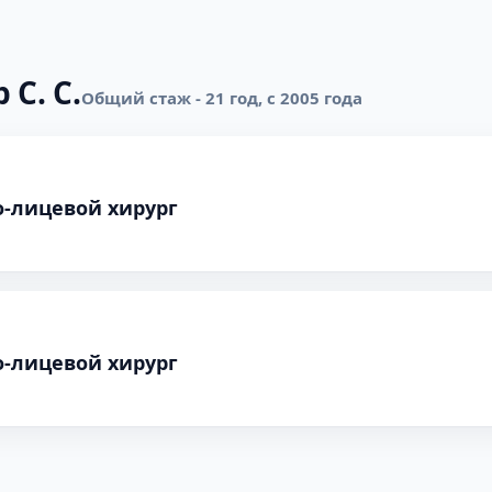
 С. С.
Общий стаж - 21 год, с 2005 года
о-лицевой хирург
о-лицевой хирург