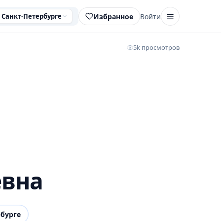
Избранное
Войти
 Санкт-Петербурге
5k просмотров
евна
рбурге