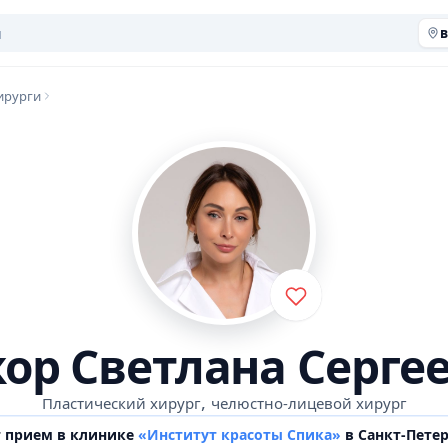
в
ирурги
ор Светлана Серге
,
Пластический хирург
челюстно-лицевой хирург
т прием в клинике
«Институт красоты Спика»
в Санкт-Пете