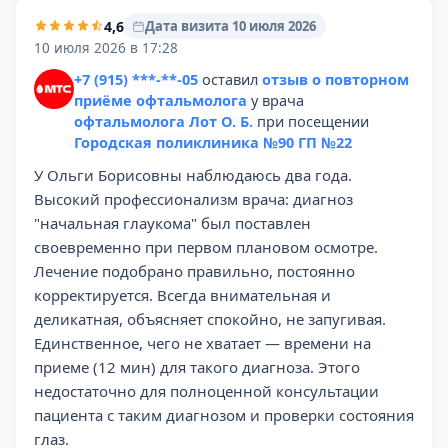
4,6
Дата визита 10 июля 2026
10 июля 2026 в 17:28
+7 (915) ***-**-05
оставил
отзыв о повторном
приёме офтальмолога
у врача
офтальмолога Лот О. Б.
при посещении
Городская поликлиника №90 ГП №22
У Ольги Борисовны наблюдаюсь два года.
Высокий профессионализм врача: диагноз
"начальная глаукома" был поставлен
своевременно при первом плановом осмотре.
Лечение подобрано правильно, постоянно
корректируется. Всегда внимательная и
деликатная, объясняет спокойно, не запугивая.
Единственное, чего не хватает — времени на
приеме (12 мин) для такого диагноза. Этого
недостаточно для полноценной консультации
пациента с таким диагнозом и проверки состояния
глаз.