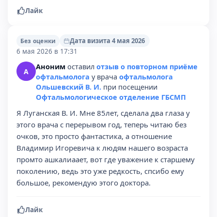
Лайк
Дата визита 4 мая 2026
Без оценки
6 мая 2026 в 17:31
Аноним
оставил
отзыв о повторном приёме
А
офтальмолога
у врача
офтальмолога
Ольшевский В. И.
при посещении
Офтальмологическое отделение ГБСМП
Я Луганская В. И. Мне 85лет, сделала два глаза у
этого врача с перерывом год, теперь читаю без
очков, это просто фантастика, а отношение
Владимир Игоревича к людям нашего возраста
промто ашкалиаает, вот где уважение к старшему
поколению, ведь это уже редкость, спсибо ему
большое, рекомендую этого доктора.
Лайк