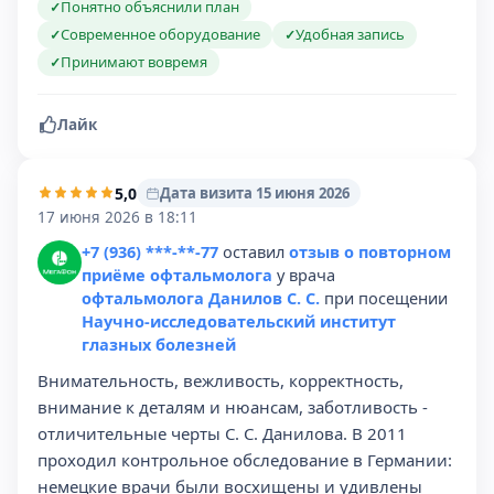
Понятно объяснили план
✓
Современное оборудование
Удобная запись
✓
✓
Принимают вовремя
✓
Лайк
5,0
Дата визита 15 июня 2026
17 июня 2026 в 18:11
+7 (936) ***-**-77
оставил
отзыв о повторном
приёме офтальмолога
у врача
офтальмолога Данилов С. С.
при посещении
Научно-исследовательский институт
глазных болезней
Внимательность, вежливость, корректность,
внимание к деталям и нюансам, заботливость -
отличительные черты С. С. Данилова. В 2011
проходил контрольное обследование в Германии:
немецкие врачи были восхищены и удивлены