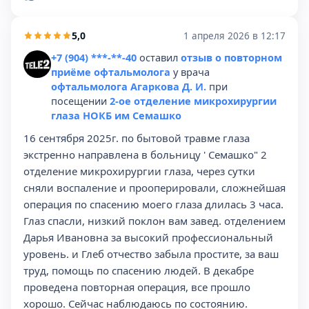
5,0
1 апреля 2026 в 12:17
+7 (904) ***-**-40
оставил
отзыв о повторном
приёме офтальмолога
у врача
офтальмолога Агаркова Д. И.
при
посещении
2-ое отделение микрохирургии
глаза НОКБ им Семашко
16 сентября 2025г. по бытовой травме глаза
экстренно направлена в больницу ' Семашко" 2
отделение микрохирургии глаза, через сутки
сняли воспаление и прооперировали, сложнейшая
операция по спасению моего глаза длилась 3 часа.
Глаз спасли, низкий поклон вам завед. отделением
Дарья Ивановна за высокий профессиональный
уровень. и Глеб отчество забыла простите, за ваш
труд, помощь по спасению людей. В декабре
проведена повторная операция, все прошло
хорошо. Сейчас наблюдаюсь по состоянию.