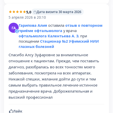
5,0
Дата визита 30 марта 2026
5 апреля 2026 в 20:10
Гарипова Алия
оставила
отзыв о повторном
ГА
приёме офтальмолога
у врача
офтальмолога Калентьева А. З.
при
посещении
Стационар №2 Уфимский НИИ
глазных болезней
Спасибо Алсу Зуфаровне за внимательное
отношение к пациентам. Прежде, чем поставить
диагноз, разобралась во всех тонкостях моего
заболевания, посмотрела на всех аппаратах.
Никакой спешки, желание дойти до сути и тем
самым выбрать правильное лечение-истинное
предназначение врача. Доброжелательная и
высокий профессионал
Лайк