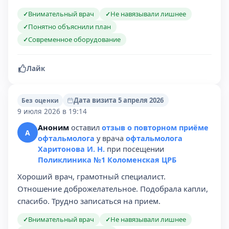
Внимательный врач
Не навязывали лишнее
✓
✓
Понятно объяснили план
✓
Современное оборудование
✓
Лайк
Дата визита 5 апреля 2026
Без оценки
9 июля 2026 в 19:14
Аноним
оставил
отзыв о повторном приёме
А
офтальмолога
у врача
офтальмолога
Харитонова И. Н.
при посещении
Поликлиника №1 Коломенская ЦРБ
Хороший врач, грамотный специалист.
Отношение доброжелательное. Подобрала капли,
спасибо. Трудно записаться на прием.
Внимательный врач
Не навязывали лишнее
✓
✓