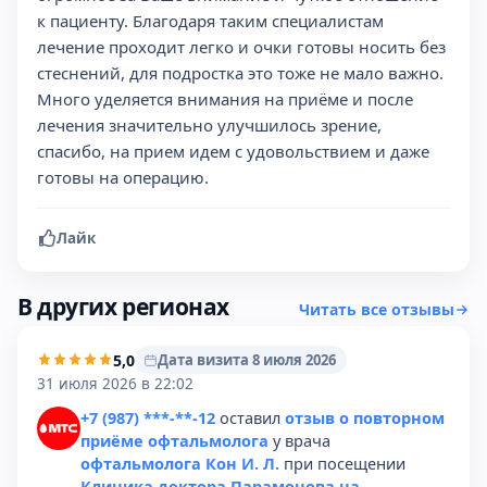
к пациенту. Благодаря таким специалистам
лечение проходит легко и очки готовы носить без
стеснений, для подростка это тоже не мало важно.
Много уделяется внимания на приёме и после
лечения значительно улучшилось зрение,
спасибо, на прием идем с удовольствием и даже
готовы на операцию.
Лайк
В других регионах
Читать все отзывы
5,0
Дата визита 8 июля 2026
31 июля 2026 в 22:02
+7 (987) ***-**-12
оставил
отзыв о повторном
приёме офтальмолога
у врача
офтальмолога Кон И. Л.
при посещении
Клиника доктора Парамонова на