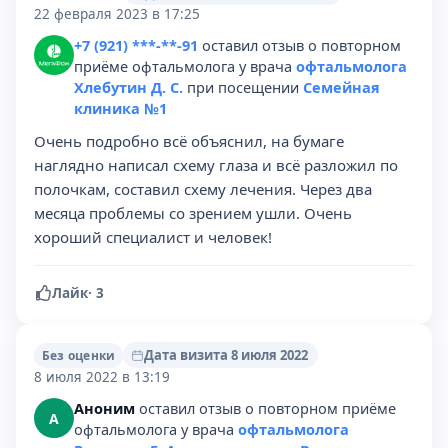
22 февраля 2023 в 17:25
+7 (921) ***-**-91
оставил отзыв о повторном
приёме офтальмолога у врача
офтальмолога
Хлебутин Д. С.
при посещении
Семейная
клиника №1
Очень подробно всё объяснил, на бумаге
наглядно написал схему глаза и всё разложил по
полочкам, составил схему лечения. Через два
месяца проблемы со зрением ушли. Очень
хороший специалист и человек!
Лайк
·
3
Дата визита 8 июля 2022
Без оценки
8 июля 2022 в 13:19
Аноним
оставил отзыв о повторном приёме
А
офтальмолога у врача
офтальмолога