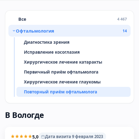
Все
4 467
Офтальмология
14
Диагностика зрения
Исправление косоглазия
Хирургическое лечение катаракты
Первичный приём офтальмолога
Хирургическое лечение глаукомы
Повторный приём офтальмолога
В Вологде
5,0
Дата визита 9 февраля 2023