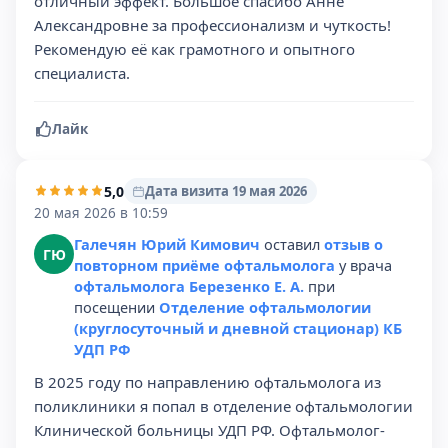
отличный эффект. Большое спасибо Анне
Александровне за профессионализм и чуткость!
Рекомендую её как грамотного и опытного
специалиста.
Лайк
5,0
Дата визита 19 мая 2026
20 мая 2026 в 10:59
Галечян Юрий Кимович
оставил
отзыв о
ГЮ
повторном приёме офтальмолога
у врача
офтальмолога Березенко Е. А.
при
посещении
Отделение офтальмологии
(круглосуточный и дневной стационар) КБ
УДП РФ
В 2025 году по направлению офтальмолога из
поликлиники я попал в отделение офтальмологии
Клинической больницы УДП РФ. Офтальмолог-