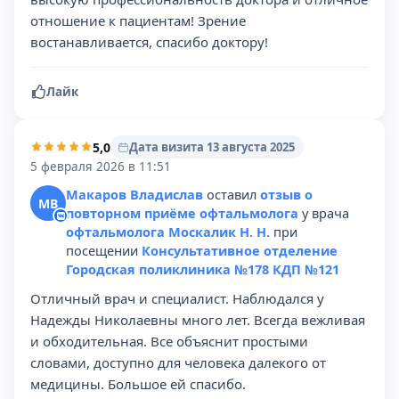
отношение к пациентам! Зрение
востанавливается, спасибо доктору!
Лайк
5,0
Дата визита 13 августа 2025
5 февраля 2026 в 11:51
Макаров Владислав
оставил
отзыв о
МВ
повторном приёме офтальмолога
у врача
офтальмолога Москалик Н. Н.
при
посещении
Консультативное отделение
Городская поликлиника №178 КДП №121
Отличный врач и специалист. Наблюдался у
Надежды Николаевны много лет. Всегда вежливая
и обходительная. Все объяснит простыми
словами, доступно для человека далекого от
медицины. Большое ей спасибо.