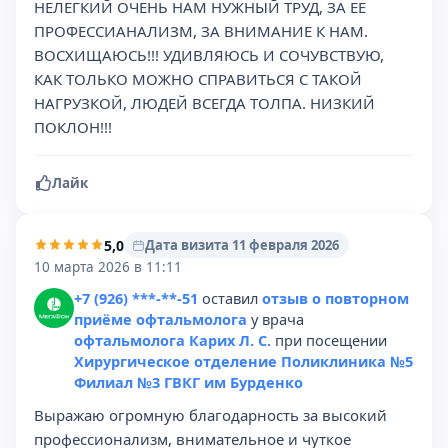
НЕЛЕГКИЙ ОЧЕНЬ НАМ НУЖНЫЙ ТРУД, ЗА ЕЕ
ПРОФЕССИАНАЛИЗМ, ЗА ВНИМАНИЕ К НАМ.
ВОСХИЩАЮСЬ!!! УДИВЛЯЮСЬ И СОЧУВСТВУЮ,
КАК ТОЛЬКО МОЖНО СПРАВИТЬСЯ С ТАКОЙ
НАГРУЗКОЙ, ЛЮДЕЙ ВСЕГДА ТОЛПА. НИЗКИЙ
ПОКЛОН!!!
Лайк
5,0
Дата визита 11 февраля 2026
10 марта 2026 в 11:11
+7 (926) ***-**-51
оставил
отзыв о повторном
приёме офтальмолога
у врача
офтальмолога Карих Л. С.
при посещении
Хирургическое отделение Поликлиника №5
Филиал №3 ГВКГ им Бурденко
Выражаю огромную благодарность за высокий
профессионализм, внимательное и чуткое