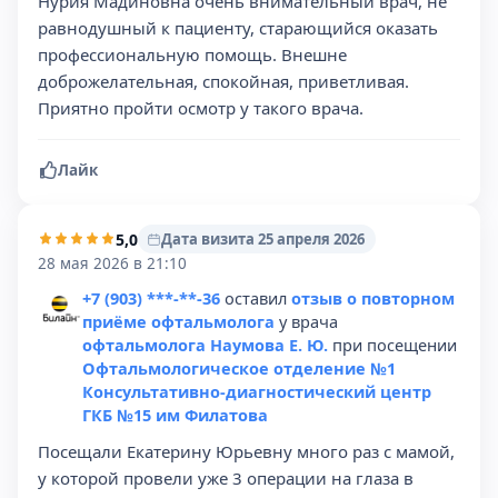
Нурия Мадиновна очень внимательный врач, не
равнодушный к пациенту, старающийся оказать
профессиональную помощь. Внешне
доброжелательная, спокойная, приветливая.
Приятно пройти осмотр у такого врача.
Лайк
5,0
Дата визита 25 апреля 2026
28 мая 2026 в 21:10
+7 (903) ***-**-36
оставил
отзыв о повторном
приёме офтальмолога
у врача
офтальмолога Наумова Е. Ю.
при посещении
Офтальмологическое отделение №1
Консультативно-диагностический центр
ГКБ №15 им Филатова
Посещали Екатерину Юрьевну много раз с мамой,
у которой провели уже 3 операции на глаза в