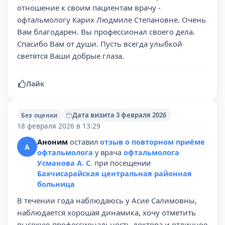
отношение к своим пациентам врачу -
офтальмологу Карих Людмиле Степановне. Очень
Вам благодарен. Вы профессионал своего дела.
Спасибо Вам от души. Пусть всегда улыбкой
светятся Ваши добрые глаза.
Лайк
Дата визита 3 февраля 2026
Без оценки
18 февраля 2026 в 13:29
Аноним
оставил
отзыв о повторном приёме
А
офтальмолога
у врача
офтальмолога
Усманова А. С.
при посещении
Бахчисарайская центральная районная
больница
В течении года наблюдаюсь у Асие Салимовны,
наблюдается хорошая динамика, хочу отметить
высокую профессиональность доктора и отличное