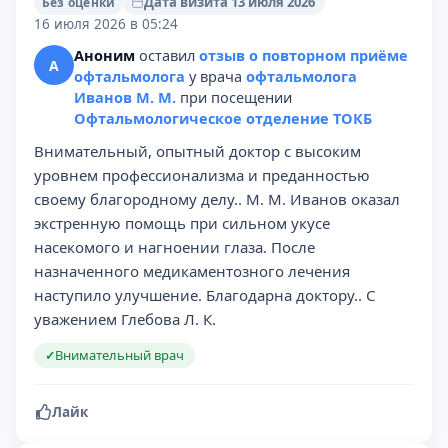
Дата визита 13 июля 2026
Без оценки
16 июля 2026 в 05:24
Аноним
оставил
отзыв о повторном приёме
А
офтальмолога
у врача
офтальмолога
Иванов М. М.
при посещении
Офтальмологическое отделение ТОКБ
Внимательный, опытный доктор с высоким
уровнем профессионализма и преданностью
своему благородному делу.. М. М. Иванов оказал
экстренную помощь при сильном укусе
насекомого и нагноении глаза. После
назначенного медикаментозного лечения
наступило улучшение. Благодарна доктору.. С
уважением Глебова Л. К.
Внимательный врач
✓
Лайк