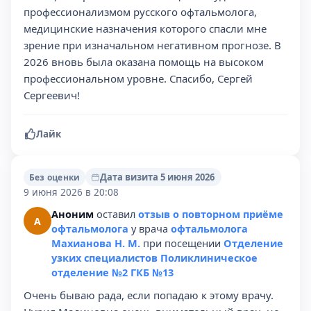
профессионализмом русского офтальмолога,
медицинские назначения которого спасли мне
зрение при изначальном негативном прогнозе. В
2026 вновь была оказана помощь на высоком
профессиональном уровне. Спасибо, Сергей
Сергеевич!
Лайк
Дата визита 5 июня 2026
Без оценки
9 июня 2026 в 20:08
Аноним
оставил
отзыв о повторном приёме
А
офтальмолога
у врача
офтальмолога
Махианова Н. М.
при посещении
Отделение
узких специалистов Поликлиническое
отделение №2 ГКБ №13
Очень бываю рада, если попадаю к этому врачу.