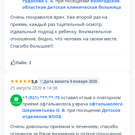
Рудакова Е. А.
при посещении
Вологодская
областная детская клиническая больница
Очень понравился врач. Уже второй раз на
приеме, каждый раз тщательный осмотр.
Идеальный подход к ребенку. Внимательное
отношение. Видно, что человек на своем месте.
Спасибо большое!!!
Лайк
·
2
5,0
Дата визита 9 января 2020
25 августа 2020 в 14:36
+7 (921) ***-**-75
оставил отзыв о повторном
приёме офтальмолога у врача
офтальмолога
Шереметьева О. В.
при посещении
Детское
отделение ВООБ
Очень довольны приемом и лечением, спасибо
огромное за Ваше внимание и чуткое отношение