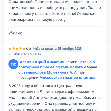
Филатовской. Профессионализм, вовлеченность,
внимательность и вообще неравнодушие. Только
хорошее могу сказать об этом враче! Огромная
благодарность за такую работу!
Лайк
5,0
Дата визита 25 ноября 2025
20 мая 2026 в 14:47
Галечян Юрий Кимович
оставил
отзыв о
ГЮ
повторном приёме офтальмолога
у врача
офтальмолога Молчанова А. А.
при
посещении
Московская глазная клиника
В 2025 году я обратился в Центральную
поликлинику на Ленинградке к офтальмологу
Молчановой Анне Александровне с жалобами на
ухудшение зрения. Она провела диагностику и
выявила необходимость лазерной операции по