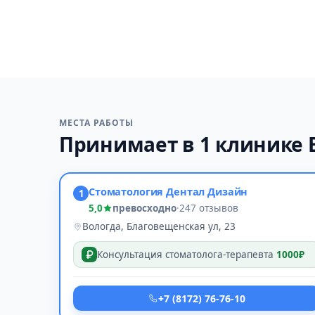
МЕСТА РАБОТЫ
Принимает в 1 клинике 
Стоматология Дентал Дизайн
1
5,0
превосходно
·
247 отзывов
Вологда, Благовещенская ул, 23
Консультация стоматолога-терапевта
1000₽
+7 (8172) 76-76-10