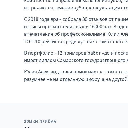
Работает по направлениям: лечение зубов, ги
встречаются лечение зубов, консультация ст
С 2018 года врач собрала 30 отзывов от паци
отзывы просмотрели свыше 16000 раз. В одн
впечатления об профессионализме Юлии Алекс
ТОП-10 рейтинга среди лучших стоматологов
В портфолио - 12 примеров работ «до и посл
имеет диплом Самарского государственного 
Юлия Александровна принимает в стоматолог
разумнее не на отдельную цифру, а на другой
ЯЗЫКИ ПРИЁМА