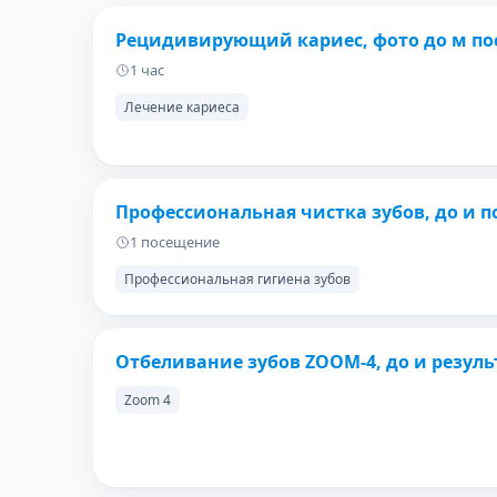
ДО
Рецидивирующий кариес, фото до м по
1 час
Лечение кариеса
ДО
Профессиональная чистка зубов, до и п
1 посещение
Профессиональная гигиена зубов
ДО
Отбеливание зубов ZOOM-4, до и резуль
Zoom 4