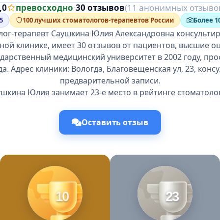
,0
превосходно
·
30 отзывов
(11 анонимных отзыво
5
100 лучших стоматологов-терапевтов России
Более 1
лог-терапевт Саушкина Юлия Александровна консультиру
ной клинике, имеет 30 отзывов от пациентов, высшие о
дарственный медицинский университет в 2002 году, п
да. Адрес клиники: Вологда, Благовещенская ул, 23, конс
предварительной записи.
шкина Юлия занимает 23-е место в рейтинге стоматоло
Оставить отзыв
10
23