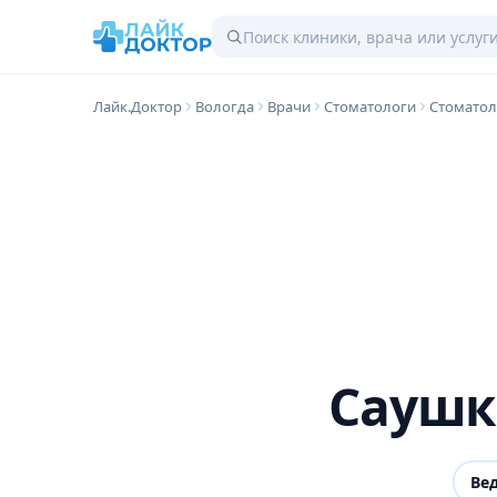
Лайк.Доктор
Вологда
Врачи
Стоматологи
Стоматол
Саушк
Ве