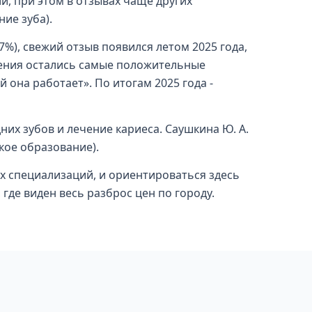
и, при этом в отзывах чаще других
ие зуба).
%), свежий отзыв появился летом 2025 года,
чения остались самые положительные
она работает». По итогам 2025 года -
них зубов и лечение кариеса. Саушкина Ю. А.
кое образование).
х специализаций, и ориентироваться здесь
, где виден весь разброс цен по городу.