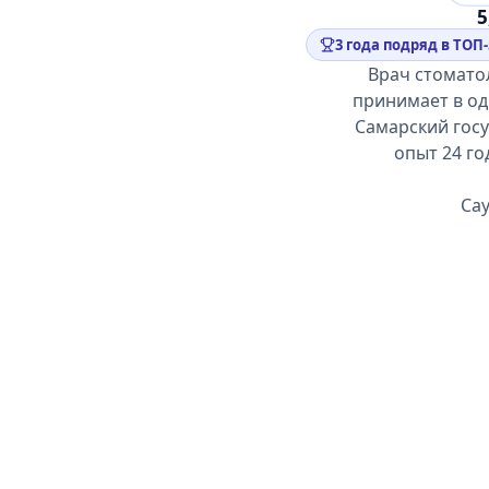
5
3 года подряд в ТОП-
Врач стомато
принимает в од
Самарский госу
опыт 24 го
Сау