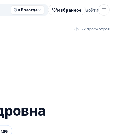
Избранное
Войти
в Вологде
6.7k просмотров
дровна
где