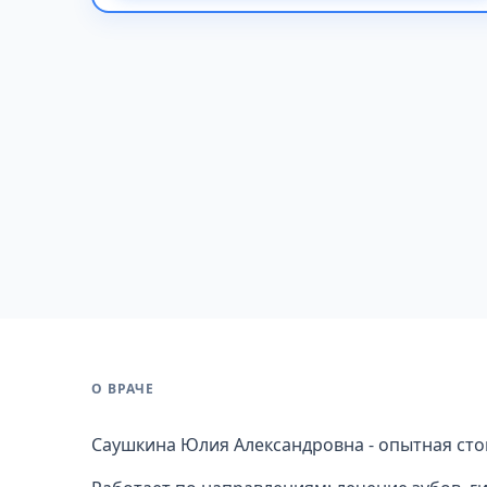
О ВРАЧЕ
Саушкина Юлия Александровна - опытная стом