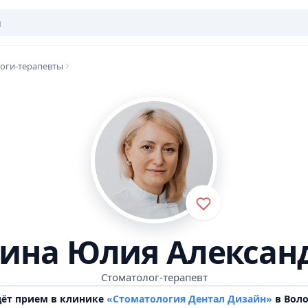
оги-терапевты
ина Юлия Алексан
Стоматолог-терапевт
дёт прием в клинике
«Стоматология Дентал Дизайн»
в Воло