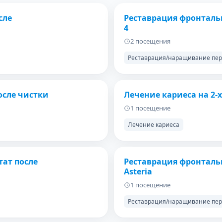
ПОСЛЕ
ДО
сле
Реставрация фронталь
4
2 посещения
Реставрация/наращивание пер
ПОСЛЕ
ДО
осле чистки
Лечение кариеса на 2-х
1 посещение
Лечение кариеса
ПОСЛЕ
ДО
тат после
Реставрация фронтальн
Asteria
1 посещение
Реставрация/наращивание пер