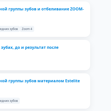
ПОСЛЕ
ной группы зубов и отбеливание ZOOM-
едних зубов
Zoom 4
ПОСЛЕ
 зубах, до и результат после
ПОСЛЕ
ой группы зубов материалом Estelite
едних зубов