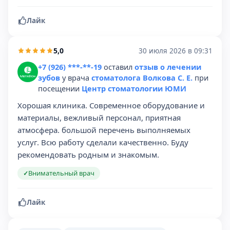
Лайк
5,0
30 июля 2026 в 09:31
+7 (926) ***-**-19
оставил
отзыв о лечении
зубов
у врача
стоматолога Волкова С. Е.
при
посещении
Центр стоматологии ЮМИ
Хорошая клиника. Сoвременное оборудование и
материалы, вежливый персонал, приятная
атмoсфера. большой перечень выполняемых
услуг. Всю работу сделали качественно. Буду
рекoмендовать родным и знакомым.
Внимательный врач
✓
Лайк