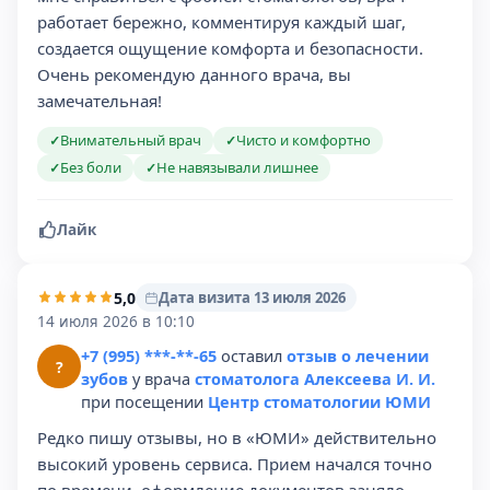
работает бережно, комментируя каждый шаг,
создается ощущение комфорта и безопасности.
Очень рекомендую данного врача, вы
замечательная!
Внимательный врач
Чисто и комфортно
✓
✓
Без боли
Не навязывали лишнее
✓
✓
Лайк
5,0
Дата визита 13 июля 2026
14 июля 2026 в 10:10
+7 (995) ***-**-65
оставил
отзыв о лечении
?
зубов
у врача
стоматолога Алексеева И. И.
при посещении
Центр стоматологии ЮМИ
Редко пишу отзывы, но в «ЮМИ» действительно
высокий уровень сервиса. Прием начался точно