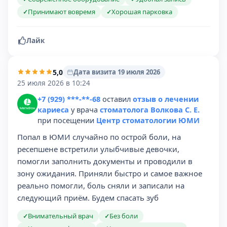
Принимают вовремя
Хорошая парковка
✓
✓
Лайк
5,0
Дата визита 19 июля 2026
25 июля 2026 в 10:24
+7 (929) ***-**-68
оставил
отзыв о лечении
кариеса
у врача
стоматолога Волкова С. Е.
при посещении
Центр стоматологии ЮМИ
Попал в ЮМИ случайно по острой боли, на
ресепшене встретили улыбчивые девочки,
помогли заполнить документы и проводили в
зону ожидания. Приняли быстро и самое важное
реально помогли, боль сняли и записали на
следующий приём. Будем спасать зуб
Внимательный врач
Без боли
✓
✓