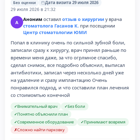
Дата визита 29 июля 2026
Без оценки
29 июля 2026 в 21:32
Аноним
оставил
отзыв о хирургии
у врача
А
стоматолога Гасанов К.
при посещении
Центр стоматологии ЮМИ
Попал в клинику очень по сильной зубной боли,
записали сразу к хирургу, врач принял раньше по
времени меня даже, за что огрлмное спасибо,
сделал снимок, все подробно объяснил, выписал
антибиотики, записал через несколько дней уже
на удаление и сразу имплантацию Очень
понравился подход, и что составили план лечения
со стоимомтью конечной
Внимательный врач
Без боли
✓
✓
Понятно объяснили план
✓
Современное оборудование
Принимают вовремя
✓
✓
Сложно найти парковку
✗