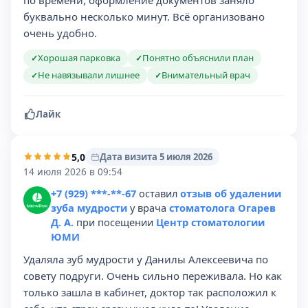
по времени, оформление документов заняло
буквально несколько минут. Всё организовано
очень удобно.
Хорошая парковка
Понятно объяснили план
✓
✓
Не навязывали лишнее
Внимательный врач
✓
✓
Лайк
5,0
Дата визита 5 июля 2026
14 июля 2026 в 09:54
+7 (929) ***-**-67
оставил
отзыв об удалении
зуба мудрости
у врача
стоматолога Огарев
Д. А.
при посещении
Центр стоматологии
ЮМИ
Удаляла зуб мудрости у Данилы Алексеевича по
совету подруги. Очень сильно переживала. Но как
только зашла в кабинет, доктор так расположил к