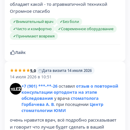
обладает какой - то атравматичной техникой
Огромное спасибо
Внимательный врач
Без боли
✓
✓
Чисто и комфортно
Современное оборудование
✓
✓
Принимают вовремя
✓
Лайк
5,0
Дата визита 14 июля 2026
14 июля 2026 в 10:51
+7 (901) ***-**-26
оставил
отзыв о повторной
консультации ортодонта на этапе
обследования
у врача
стоматолога
Горбачева А. В.
при посещении
Центр
стоматологии ЮМИ
очень нравится врач, всё подробно рассказывает
и говорит что лучше будет сделать в вашей