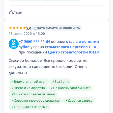
Лайк
5,0
Дата визита 28 июля 2026
28 июля 2026 в 13:06
+7 (999) ***-**-64
оставил
отзыв о лечении
зубов
у врача
стоматолога Сергеева Н. А.
при посещении
Центр стоматологии ЮМИ
Спасибо большое! Всё прошло комфортно,
аккуратно и совершенно без боли. Очень
довольна
Внимательный врач
Без боли
✓
✓
Чисто и комфортно
Не навязывали лишнее
✓
✓
Понятно объяснили план
✓
Современное оборудование
Удобная запись
✓
✓
Принимают вовремя
✓