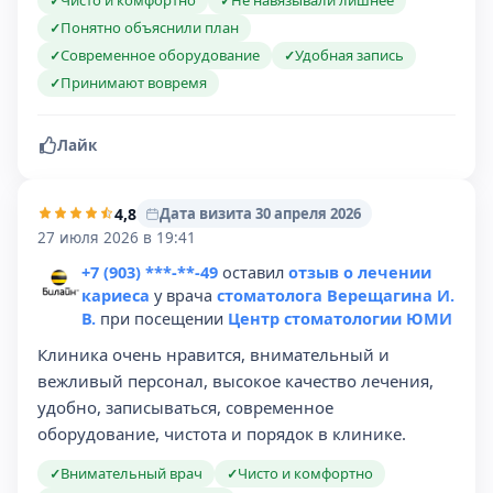
Чисто и комфортно
Не навязывали лишнее
✓
✓
Понятно объяснили план
✓
Современное оборудование
Удобная запись
✓
✓
Принимают вовремя
✓
Лайк
4,8
Дата визита 30 апреля 2026
27 июля 2026 в 19:41
+7 (903) ***-**-49
оставил
отзыв о лечении
кариеса
у врача
стоматолога Верещагина И.
В.
при посещении
Центр стоматологии ЮМИ
Клиника очень нравится, внимательный и
вежливый персонал, высокое качество лечения,
удобно, записываться, современное
оборудование, чистота и порядок в клинике.
Внимательный врач
Чисто и комфортно
✓
✓