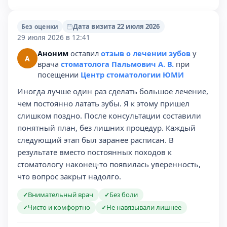
Дата визита 22 июля 2026
Без оценки
29 июля 2026 в 12:41
Аноним
оставил
отзыв о лечении зубов
у
А
врача
стоматолога Пальмович А. В.
при
посещении
Центр стоматологии ЮМИ
Иногда лучше один раз сделать большое лечение,
чем постоянно латать зубы. Я к этому пришел
слишком поздно. После консультации составили
понятный план, без лишних процедур. Каждый
следующий этап был заранее расписан. В
результате вместо постоянных походов к
стоматологу наконец-то появилась уверенность,
что вопрос закрыт надолго.
Внимательный врач
Без боли
✓
✓
Чисто и комфортно
Не навязывали лишнее
✓
✓