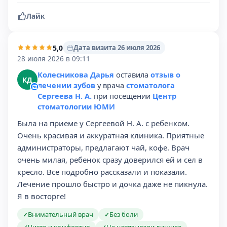
Лайк
5,0
Дата визита 26 июля 2026
28 июля 2026 в 09:11
Колесникова Дарья
оставила
отзыв о
КД
лечении зубов
у врача
стоматолога
Сергеева Н. А.
при посещении
Центр
стоматологии ЮМИ
Была на приеме у Сергеевой Н. А. с ребенком.
Очень красивая и аккуратная клиника. Приятные
администраторы, предлагают чай, кофе. Врач
очень милая, ребенок сразу доверился ей и сел в
кресло. Все подробно рассказали и показали.
Лечение прошло быстро и дочка даже не пикнула.
Я в восторге!
Внимательный врач
Без боли
✓
✓