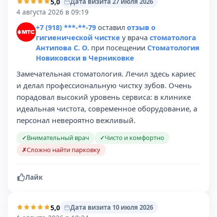
5,0
Дата визита 27 июля 2026
4 августа 2026 в 09:19
+7 (918) ***-**-79
оставил
отзыв о
гигиенической чистке
у врача
стоматолога
Антипова С. О.
при посещении
Стоматология
Новиковски в Черниковке
Замечательная стоматология. Лечил здесь кариес
и делал профессиональную чистку зубов. Очень
порадовал высокий уровень сервиса: в клинике
идеальная чистота, современное оборудование, а
персонал невероятно вежливый.
Внимательный врач
Чисто и комфортно
✓
✓
Сложно найти парковку
✗
Лайк
5,0
Дата визита 10 июля 2026