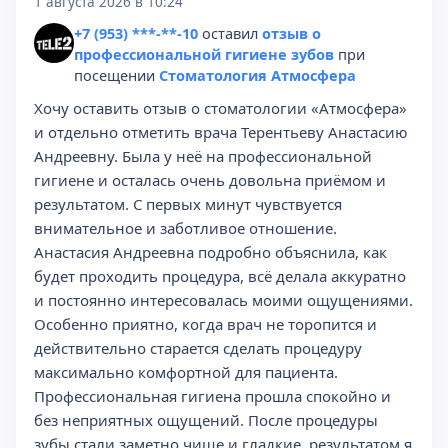
1 августа 2026 в 10:24
+7 (953) ***-**-10
оставил
отзыв о
профессиональной гигиене зубов
при
посещении
Стоматология Атмосфера
Хочу оставить отзыв о стоматологии «Атмосфера»
и отдельно отметить врача Терентьеву Анастасию
Андреевну. Была у неё на профессиональной
гигиене и осталась очень довольна приёмом и
результатом. С первых минут чувствуется
внимательное и заботливое отношение.
Анастасия Андреевна подробно объяснила, как
будет проходить процедура, всё делала аккуратно
и постоянно интересовалась моими ощущениями.
Особенно приятно, когда врач не торопится и
действительно старается сделать процедуру
максимально комфортной для пациента.
Профессиональная гигиена прошла спокойно и
без неприятных ощущений. После процедуры
зубы стали заметно чище и гладкие, результатом я