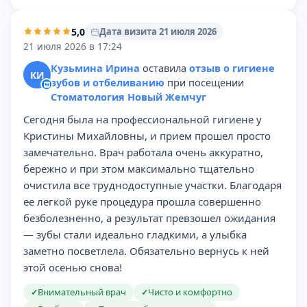
5,0
Дата визита 21 июля 2026
21 июля 2026 в 17:24
Кузьмина Ирина
оставила
отзыв о гигиене
КИ
зубов и отбеливанию
при посещении
Стоматология Новый Жемчуг
Сегодня была на профессиональной гигиене у
Кристины Михайловны, и прием прошел просто
замечательно. Врач работала очень аккуратно,
бережно и при этом максимально тщательно
очистила все труднодоступные участки. Благодаря
ее легкой руке процедура прошла совершенно
безболезненно, а результат превзошел ожидания
— зубы стали идеально гладкими, а улыбка
заметно посветлела. Обязательно вернусь к ней
этой осенью снова!
Внимательный врач
Чисто и комфортно
✓
✓