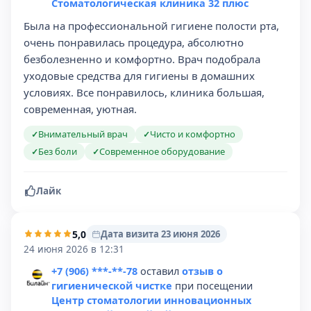
Стоматологическая клиника 32 плюс
Была на профессиональной гигиене полости рта,
очень понравилась процедура, абсолютно
безболезненно и комфортно. Врач подобрала
уходовые средства для гигиены в домашних
условиях. Все понравилось, клиника большая,
современная, уютная.
Внимательный врач
Чисто и комфортно
✓
✓
Без боли
Современное оборудование
✓
✓
Лайк
5,0
Дата визита 23 июня 2026
24 июня 2026 в 12:31
+7 (906) ***-**-78
оставил
отзыв о
гигиенической чистке
при посещении
Центр стоматологии инновационных