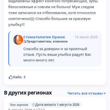
Вадимовны-эффект конечно потрясающий, зубы
белоснежные и совсем не больно! Муж следом
тоже записался на отбеливание, хотя относился
скептически))) Спасибо большое за красивую
улыбку!!!
Стоматология Оранж
10 июня 2020
Представитель клиники
Спасибо за доверии и за приятный
отзыв. Пусть ваша улыбка радует Вас
много-много лет.
Лайк
·
3
В других регионах
Читать все отзывы
Дата визита 1 августа 2026
Без оценки