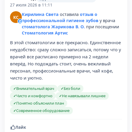
27 июля 2026 в 11:11
Кирилина Света
оставила
отзыв о
КС
профессиональной гигиене зубов
у врача
стоматолога Жарикова В. О.
при посещении
Стоматология Артис
В этой стоматологии все прекрасно. Единственное
неудобство: сразу сложно записаться, потому что у
врачей все расписано примерно на 2 недели
вперёд. Но подождать стоит, очень вежливый
персонал, профессиональные врачи, чай кофе,
чисто и уютно.
Внимательный врач
Без боли
✓
✓
Чисто и комфортно
Не навязывали лишнее
✓
✓
Понятно объяснили план
✓
Современное оборудование
✓
Лайк