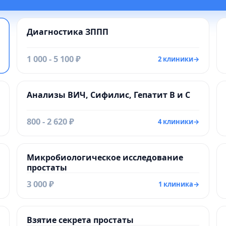
Диагностика ЗППП
1 000 - 5 100 ₽
2 клиники
→
Анализы ВИЧ, Сифилис, Гепатит В и С
800 - 2 620 ₽
4 клиники
→
Микробиологическое исследование
простаты
3 000 ₽
1 клиника
→
Взятие секрета простаты