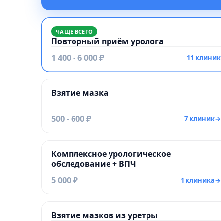
ЧАЩЕ ВСЕГО
Повторный приём уролога
1 400 - 6 000 ₽
11 клиник
Взятие мазка
500 - 600 ₽
7 клиник
→
Комплексное урологическое
обследование + ВПЧ
5 000 ₽
1 клиника
→
Взятие мазков из уретры