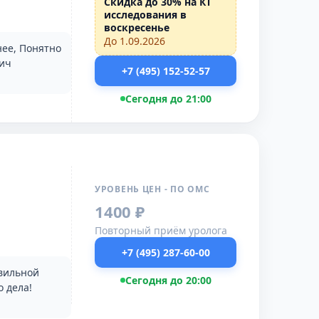
Скидка до 30% на КТ
исследования в
воскресенье
До 1.09.2026
нее, Понятно
вич
+7 (495) 152-52-57
Сегодня до 21:00
УРОВЕНЬ ЦЕН - ПО ОМС
1400 ₽
Повторный приём уролога
+7 (495) 287-60-00
авильной
Сегодня до 20:00
 дела!