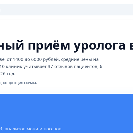
ный приём уролога 
е: от 1400 до 6000 рублей, средние цены на
 10 клиник учитывает 37 отзывов пациентов, 6
26 год.
я, коррекция схемы.
И, анализов мочи и посевов.