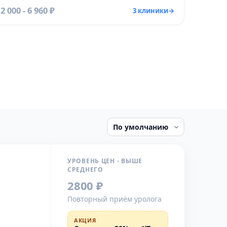
2 000 - 6 960 ₽
3 клиники
→
УРОВЕНЬ ЦЕН - ВЫШЕ
СРЕДНЕГО
2800 ₽
Повторный приём уролога
АКЦИЯ