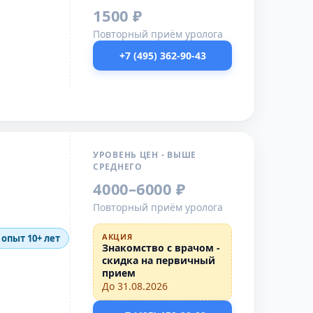
1500 ₽
Повторный приём уролога
+7 (495) 362-90-43
УРОВЕНЬ ЦЕН - ВЫШЕ
СРЕДНЕГО
4000–6000 ₽
Повторный приём уролога
АКЦИЯ
 опыт 10+ лет
Знакомство с врачом -
скидка на первичный
прием
До 31.08.2026