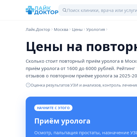
Лайк.Доктор
Москва
Цены
Урология
Цены на повтор
Сколько стоит повторный приём уролога в Москв
приём уролога от 1600 до 6000 рублей. Рейтинг
отзывов о повторном приёме уролога за 2025-20
Оценка результатов УЗИ и анализов, контроль лечени
НАЧНИТЕ С ЭТОГО
Приём уролога
Осмотр, пальпация простаты, назначение УЗ