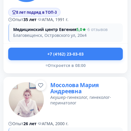
8 лет подряд в ТОП-3
Опыт
35 лет
·
АГМА, 1991 г.
Медицинский центр Евгения
5,0
·
6 отзывов
Благовещенск, Островского ул, 20к4
+7 (4162) 23-03-03
Откроется в 08:00
Мосолова Мария
Андреевна
Акушер-гинеколог, гинеколог-
перинатолог
Опыт
26 лет
·
АГМА, 2000 г.