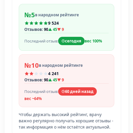
№5
в народном рейтинге
9 524
Отзывов:
90
▲ 45
▼ 9
Последний отзыв:
сегодня
вес 100%
№10
в народном рейтинге
4 241
Отзывов:
90
▲ 45
▼ 9
Последний отзыв:
60 дней назад
вес ~64%
Чтобы держать высокий рейтинг, врачу
важно регулярно получать хорошие отзывы -
так информация о нём остаётся актуальной.