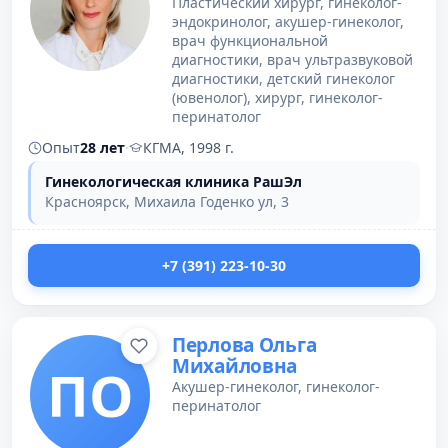
Пластический хирург, гинеколог-
эндокринолог, акушер-гинеколог,
врач функциональной
диагностики, врач ультразвуковой
диагностики, детский гинеколог
(ювенолог), хирург, гинеколог-
перинатолог
Опыт
28 лет
·
КГМА, 1998 г.
Гинекологическая клиника РашЭл
Красноярск, Михаила Годенко ул, 3
+7 (391) 223-10-30
Перлова Ольга
Михайловна
ПО
Акушер-гинеколог, гинеколог-
перинатолог