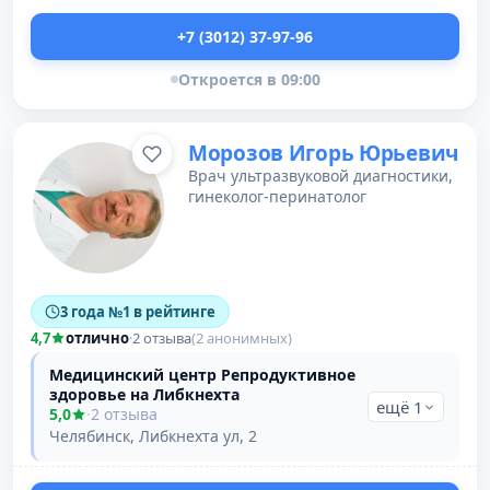
+7 (3012) 37-97-96
Откроется в 09:00
Морозов Игорь Юрьевич
Врач ультразвуковой диагностики,
гинеколог-перинатолог
3 года №1 в рейтинге
4,7
отлично
·
2 отзыва
(2 анонимных)
Медицинский центр Репродуктивное
здоровье на Либкнехта
ещё 1
5,0
·
2 отзыва
Челябинск, Либкнехта ул, 2