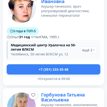
Ивановна
Акушер-гинеколог, врач
ультразвуковой диагностики,
гинеколог-перинатолог
3 года в ТОП-5
Опыт
31 год
·
ЧелГМА, 1995 г.
Медицинский центр Уралочка на 50-
летия ВЛКСМ
ещё 2
Челябинск, 50-летия ВЛКСМ ул, 12
+7 (351) 233-35-48
Откроется в 09:00
Горбунова Татьяна
Васильевна
Акушер-гинеколог, онкогинеколог,