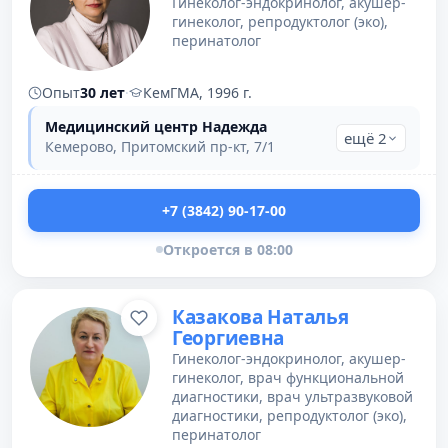
Гинеколог-эндокринолог, акушер-
гинеколог, репродуктолог (эко),
перинатолог
Опыт
30 лет
·
КемГМА, 1996 г.
Медицинский центр Надежда
ещё 2
Кемерово, Притомский пр-кт, 7/1
+7 (3842) 90-17-00
Откроется в 08:00
Казакова Наталья
Георгиевна
Гинеколог-эндокринолог, акушер-
гинеколог, врач функциональной
диагностики, врач ультразвуковой
диагностики, репродуктолог (эко),
перинатолог