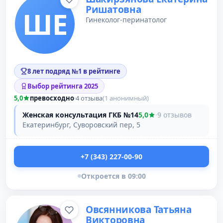
Ришатовна
ШЕ
Гинеколог-перинатолог
8 лет подряд №1 в рейтинге
Выбор рейтинга 2025
5,0
превосходно
·
4 отзыва
(1 анонимный)
Женская консультация ГКБ №14
5,0
·
9 отзывов
Екатеринбург, Суворовский пер, 5
+7 (343) 227-00-90
Откроется в 09:00
Овсянникова Татьяна
Викторовна