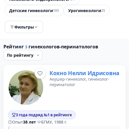
Детские гинекологи
Урогинекологи
105
25
Фильтры
Рейтинг
гинекологов-перинатологов
3
Кохно Нелли Идрисовна
Акушер-гинеколог, гинеколог-
перинатолог
3 года подряд №1 в рейтинге
Опыт
38 лет
·
БГМУ, 1988 г.