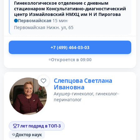
Гинекологическое отделение с дневным
стационаром Консультативно-диагностический
центр Измайловский НМХЦ им Н И Пирогова
Первомайская
·
15 мин
·
Первомайская Нижн. ул, 65
+7 (499) 464-03-03
Откроется в 09:00
Слепцова Светлана
Ивановна
Акушер-гинеколог, гинеколог-
перинатолог
7 лет подряд в ТОП-3
Доктор наук