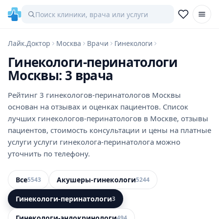
Лайк.Доктор
Москва
Врачи
Гинекологи
Гинекологи-перинатологи
Москвы: 3 врача
Рейтинг 3 гинекологов-перинатологов Москвы
основан на отзывах и оценках пациентов. Список
лучших гинекологов-перинатологов в Москве, отзывы
пациентов, стоимость консультации и цены на платные
услуги услуги гинеколога-перинатолога можно
уточнить по телефону.
Все
Акушеры-гинекологи
5543
5244
Гинекологи-перинатологи
3
Гинекологи-эндокринологи
494