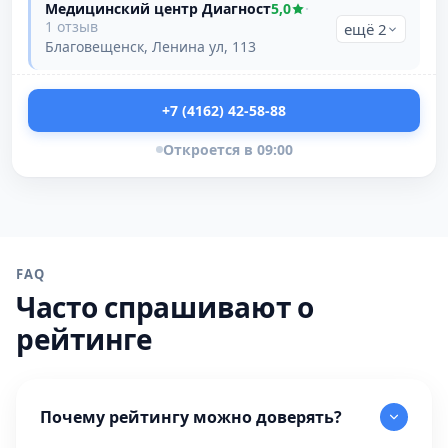
Медицинский центр Диагност
5,0
·
1 отзыв
ещё 2
Благовещенск, Ленина ул, 113
+7 (4162) 42-58-88
Откроется в 09:00
FAQ
Часто спрашивают о
рейтинге
Почему рейтингу можно доверять?