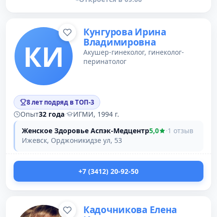
Кунгурова Ирина
Владимировна
КИ
Акушер-гинеколог, гинеколог-
перинатолог
8 лет подряд в ТОП-3
Опыт
32 года
·
ИГМИ, 1994 г.
Женское Здоровье Аспэк-Медцентр
5,0
·
1 отзыв
Ижевск, Орджоникидзе ул, 53
+7 (3412) 20-92-50
Кадочникова Елена