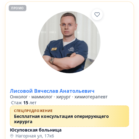
ПРОМО
Лисовой Вячеслав Анатольевич
Онколог · маммолог · хирург · химиотерапевт
·
Стаж
15
лет
СПЕЦПРЕДЛОЖЕНИЕ
Бесплатная консультация оперирующего
хирурга
Юсуповская больница
Нагорная ул, 17к6