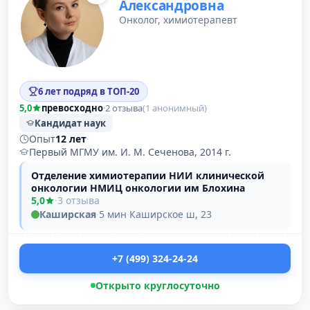
Александровна
Онколог, химиотерапевт
6 лет подряд в ТОП-20
5,0
превосходно
·
2 отзыва
(1 анонимный)
Кандидат наук
Опыт
12 лет
·
Первый МГМУ им. И. М. Сеченова, 2014 г.
Отделение химиотерапии НИИ клинической
онкологии НМИЦ онкологии им Блохина
5,0
·
3 отзыва
Каширская
·
5 мин
·
Каширское ш, 23
+7 (499) 324-24-24
Открыто круглосуточно