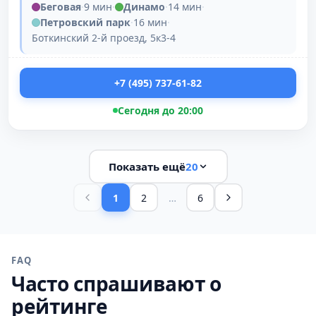
Беговая
·
9 мин
·
Динамо
·
14 мин
·
Петровский парк
·
16 мин
·
Боткинский 2-й проезд, 5к3-4
+7 (495) 737-61-82
Сегодня до 20:00
Показать ещё
20
1
2
…
6
FAQ
Часто спрашивают о
рейтинге