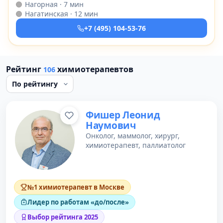
Нагорная · 7 мин
Нагатинская · 12 мин
+7 (495) 104-53-76
Рейтинг
химиотерапевтов
106
Фишер Леонид
Наумович
Онколог, маммолог, хирург,
химиотерапевт, паллиатолог
№1 химиотерапевт в Москве
Лидер по работам «до/после»
Выбор рейтинга 2025