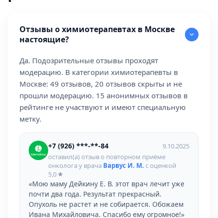
Отзывы о химиотерапевтах в Москве
настоящие?
Да. Подозрительные отзывы проходят
модерацию. В категории химиотерапевты в
Москве: 49 отзывов, 20 отзывов скрыты и не
прошли модерацию. 15 анонимных отзывов в
рейтинге не участвуют и имеют специальную
метку.
+7 (926) ***-**-84
9.10.2025
оставил(а) отзыв о повторном приёме
онколога у врача
Варвус И. М.
с оценкой
5,0
«Мою маму Дейкину Е. В. этот врач лечит уже
почти два года. Результат прекрасный.
Опухоль не растет и не собирается. Обожаем
Ивана Михайловича. Спасибо ему огромное!»