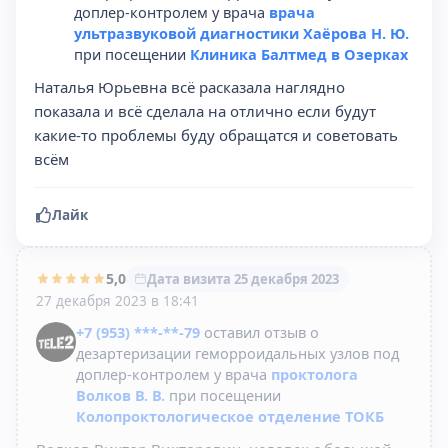
доплер-контролем у врача
врача
ультразвуковой диагностики Хаёрова Н. Ю.
при посещении
Клиника Балтмед в Озерках
Наталья Юрьевна всë расказала наглядно
показала и всё сделала на отлично если будут
какие-то проблемы буду обращатся и советовать
всём
Лайк
5,0
Дата визита 25 декабря 2023
27 декабря 2023 в 18:41
+7 (953) ***-**-79
оставил отзыв о
дезартеризации геморроидальных узлов под
доплер-контролем у врача
проктолога
Волков В. В.
при посещении
Колопроктологическое отделение ТОКБ