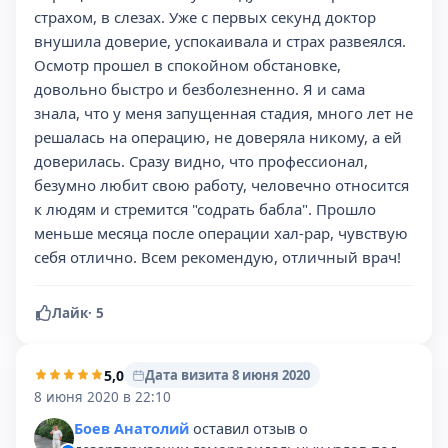
страхом, в слезах. Уже с первых секунд доктор
внушила доверие, успокаивала и страх развеялся.
Осмотр прошел в спокойном обстановке,
довольно быстро и безболезненно. Я и сама
знала, что у меня запущенная стадия, много лет не
решалась на операцию, не доверяла никому, а ей
доверилась. Сразу видно, что профессионал,
безумно любит свою работу, человечно относится
к людям и стремится "содрать бабла". Прошло
меньше месяца после операции хал-рар, чувствую
себя отлично. Всем рекомендую, отличный врач!
Лайк
·
5
5,0
Дата визита 8 июня 2020
8 июня 2020 в 22:10
Боев Анатолий
оставил отзыв о