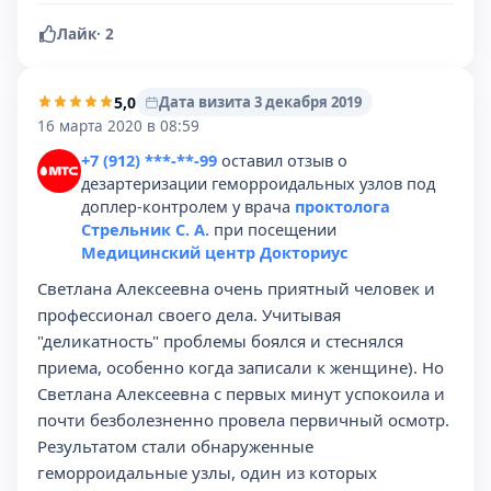
Лайк
·
2
5,0
Дата визита 3 декабря 2019
16 марта 2020 в 08:59
+7 (912) ***-**-99
оставил отзыв о
дезартеризации геморроидальных узлов под
доплер-контролем у врача
проктолога
Стрельник С. А.
при посещении
Медицинский центр Докториус
Светлана Алексеевна очень приятный человек и
профессионал своего дела. Учитывая
"деликатность" проблемы боялся и стеснялся
приема, особенно когда записали к женщине). Но
Светлана Алексеевна с первых минут успокоила и
почти безболезненно провела первичный осмотр.
Результатом стали обнаруженные
геморроидальные узлы, один из которых