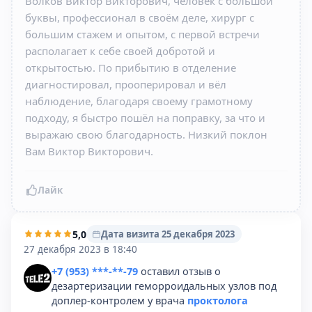
Волков Виктор Викторович, человек с большой
буквы, профессионал в своём деле, хирург с
большим стажем и опытом, с первой встречи
располагает к себе своей добротой и
открытостью. По прибытию в отделение
диагностировал, прооперировал и вёл
наблюдение, благодаря своему грамотному
подходу, я быстро пошёл на поправку, за что и
выражаю свою благодарность. Низкий поклон
Вам Виктор Викторович.
Лайк
5,0
Дата визита 25 декабря 2023
27 декабря 2023 в 18:40
+7 (953) ***-**-79
оставил отзыв о
дезартеризации геморроидальных узлов под
доплер-контролем у врача
проктолога