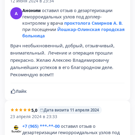
12 июня 2024 в 23:34
Аноним
оставил отзыв о дезартеризации
А
геморроидальных узлов под доплер-
контролем у врача
проктолога Смирнов А. В.
при посещении
Йошкар-Олинская городская
больница
Врач необыкновенный, добрый, отзывчивый,
внимательный. ️ Лечение и операция прошли
прекрасно. Желаю Алексею Владимировичу
дальнейших успехов в его благородном деле.
Рекомендую всем!!!
Лайк
5,0
Дата визита 11 апреля 2024
23 апреля 2024 в 23:33
+7 (965) ***-**-00
оставил отзыв о
дезартеризации геморроидальных узлов под