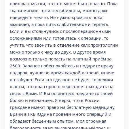
пришла к мысли, что это может быть опасно. Пока
ткани мягкие - они нестабильны, можно даже
навредить чем-то. Не нужно кромсать пока
заживает, а пока пить слабительное и терпеть.
Если и вы столкнулись с послеоперационными
осложнениями или готовитесь к операции, то
учтите, что звонить в отделение калопроктологии
можно только с часу до двух. В другое время
возможно только попасть на платный приём за
2500. Заранее побеспокойтесь и подарите врачу
подарок, лучше во время каждой встречи, иначе
он забудет. Если это сделано не будет, то велики
шансы, что врач просто перестанет выходить на
связь с Вами. И Вы останетесь наедине со своей
болью и незнанием. Я верю, что в России
граждане имеют право на бесплатную медицину.
Врачи в ГКБ Юдина провели много операций и
обладают бесценным опытом. Моя огромная
благодарность за их высокоморальный труд и