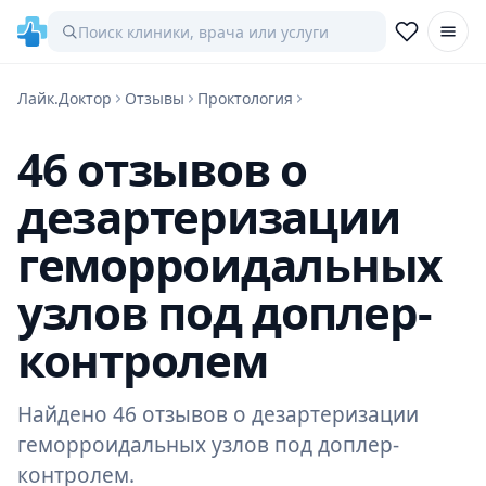
Лайк.Доктор
Отзывы
Проктология
46 отзывов о
дезартеризации
геморроидальных
узлов под доплер-
контролем
Найдено 46 отзывов о дезартеризации
геморроидальных узлов под доплер-
контролем.