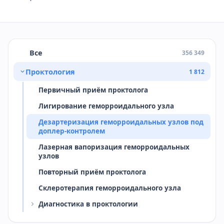
Все
356 349
Проктология
1 812
Первичный приём проктолога
Лигирование геморроидального узла
Дезартеризация геморроидальных узлов под
доплер-контролем
Лазерная вапоризация геморроидальных
узлов
Повторный приём проктолога
Склеротерапия геморроидального узла
Диагностика в проктологии