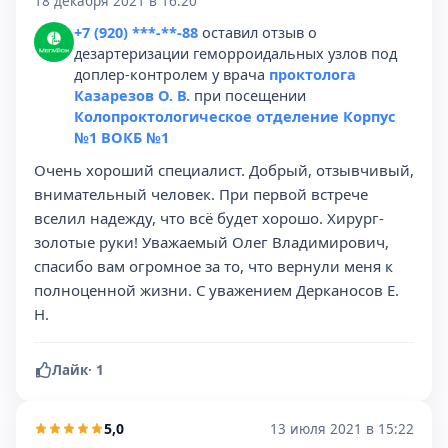
18 декабря 2021 в 16:20
+7 (920) ***-**-88
оставил отзыв о
дезартеризации геморроидальных узлов под
доплер-контролем у врача
проктолога
Казарезов О. В.
при посещении
Колопроктологическое отделение Корпус
№1 ВОКБ №1
Очень хороший специалист. Добрый, отзывчивый,
внимательный человек. При первой встрече
вселил надежду, что всё будет хорошо. Хирург-
золотые руки! Уважаемый Олег Владимирович,
спасибо вам огромное за то, что вернули меня к
полноценной жизни. С уважением Дерканосов Е.
Н.
Лайк
·
1
5,0
13 июля 2021 в 15:22