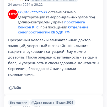
24 июня 2024 в 20:22
+7 (916) ***-**-27
оставил отзыв о
дезартеризации геморроидальных узлов под
доплер-контролем у врача
проктолога
Койков К. С.
при посещении
Отделение
колопроктологии КБ УДП РФ
Прекрасный человек и замечательный доктор:
знающий, уверенный и спокойный. Слышит
пациента, руководит ситуацией. Ему можно
доверять. После операции: витальность - высший
балл, и уверенность в своем здоровье. Константин
Сергеевич, благодарю! С наилучшими
пожеланиями...
Лайк
Дата визита 13 мая 2024
Без оценки