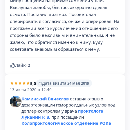
минут общения на приёме сомнения ушли.
Выслушал жалобы, быстро, аккуратно сделал
осмотр. Поставил диагноз. Посоветовал
оперировать я согласился, он же и оперировал. На
протяжении всего курса лечения отношение с его
стороны было вежливым и внимательным. Я не
жалею, что обратился именно к ниму. Буду
советовать знакомым обращаться к нему.
Лайк
·
2
5,0
Дата визита 24 мая 2019
13 июля 2020 в 12:40
Каминский Вячеслав
оставил отзыв о
дезартеризации геморроидальных узлов под
доплер-контролем у врача
проктолога
Луканин Р. В.
при посещении
Колопроктологическое отделение РОКБ