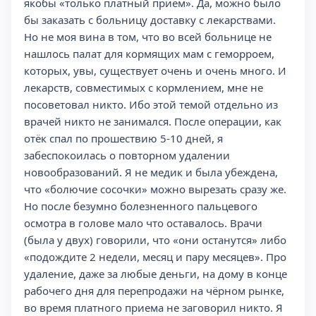
якобы «только платный приём». Да, можно было
бы заказать с больницу доставку с лекарствами.
Но не моя вина в том, что во всей больнице не
нашлось палат для кормящих мам с геморроем,
которых, увы, существует очень и очень много. И
лекарств, совместимых с кормлением, мне не
посоветовал никто. Ибо этой темой отдельно из
врачей никто не занимался. После операции, как
отёк спал по прошествию 5-10 дней, я
забеспокоилась о повторном удалении
новообразований. Я не медик и была убеждена,
что «болючие сосочки» можно вырезать сразу же.
Но после безумно болезненного пальцевого
осмотра в голове мало что оставалось. Врачи
(была у двух) говорили, что «они останутся» либо
«подождите 2 недели, месяц и пару месяцев». Про
удаление, даже за любые деньги, на дому в конце
рабочего дня для перепродажи на чёрном рынке,
во время платного приема не заговорил никто. Я