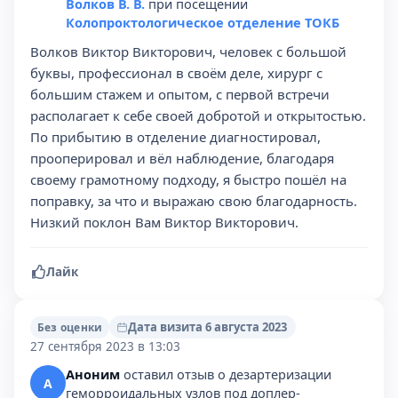
Волков В. В.
при посещении
Колопроктологическое отделение ТОКБ
Волков Виктор Викторович, человек с большой
буквы, профессионал в своём деле, хирург с
большим стажем и опытом, с первой встречи
располагает к себе своей добротой и открытостью.
По прибытию в отделение диагностировал,
прооперировал и вёл наблюдение, благодаря
своему грамотному подходу, я быстро пошёл на
поправку, за что и выражаю свою благодарность.
Низкий поклон Вам Виктор Викторович.
Лайк
Дата визита 6 августа 2023
Без оценки
27 сентября 2023 в 13:03
Аноним
оставил отзыв о дезартеризации
А
геморроидальных узлов под доплер-