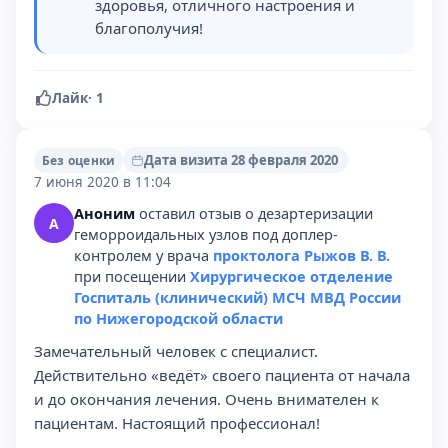
здоровья, отличного настроения и
благополучия!
Лайк
·
1
Дата визита 28 февраля 2020
Без оценки
7 июня 2020 в 11:04
Аноним
оставил отзыв о дезартеризации
А
геморроидальных узлов под доплер-
контролем у врача
проктолога Рыжов В. В.
при посещении
Хирургическое отделение
Госпиталь (клинический) МСЧ МВД России
по Нижегородской области
Замечательный человек с специалист.
Действительно «ведёт» своего пациента от начала
и до окончания лечения. Очень внимателен к
пациентам. Настоящий профессионал!