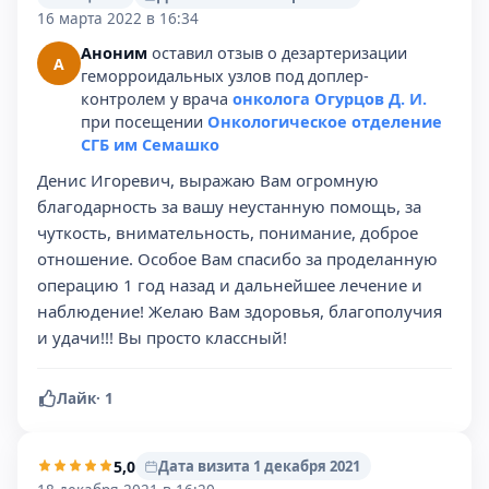
16 марта 2022 в 16:34
Аноним
оставил отзыв о дезартеризации
А
геморроидальных узлов под доплер-
контролем у врача
онколога Огурцов Д. И.
при посещении
Онкологическое отделение
СГБ им Семашко
Денис Игоревич, выражаю Вам огромную
благодарность за вашу неустанную помощь, за
чуткость, внимательность, понимание, доброе
отношение. Особое Вам спасибо за проделанную
операцию 1 год назад и дальнейшее лечение и
наблюдение! Желаю Вам здоровья, благополучия
и удачи!!! Вы просто классный!
Лайк
·
1
5,0
Дата визита 1 декабря 2021