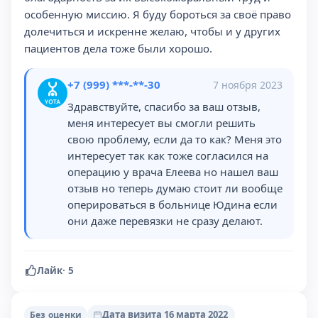
особенную миссию. Я буду бороться за своё право
долечиться и искренне желаю, чтобы и у других
пациентов дела тоже были хорошо.
+7 (999) ***-**-30
7 ноября 2023
Здравствуйте, спасибо за ваш отзыв,
меня интересует вы смогли решить
свою проблему, если да то как? Меня это
интересует так как тоже согласился на
операцию у врача Елеева но нашел ваш
отзыв но теперь думаю стоит ли вообще
оперироваться в больнице Юдина если
они даже перевязки не сразу делают.
Лайк
·
5
Дата визита 16 марта 2022
Без оценки