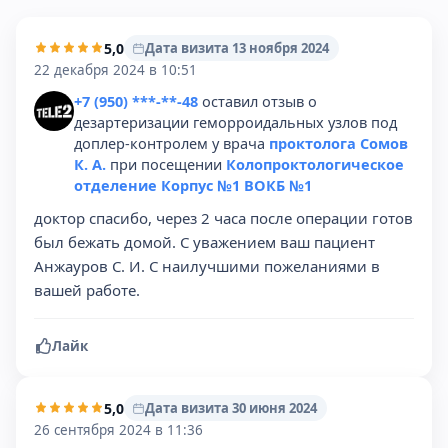
5,0
Дата визита 13 ноября 2024
22 декабря 2024 в 10:51
+7 (950) ***-**-48
оставил отзыв о
дезартеризации геморроидальных узлов под
доплер-контролем у врача
проктолога Сомов
К. А.
при посещении
Колопроктологическое
отделение Корпус №1 ВОКБ №1
доктор спасибо, через 2 часа после операции готов
был бежать домой. С уважением ваш пациент
Анжауров С. И. С наилучшими пожеланиями в
вашей работе.
Лайк
5,0
Дата визита 30 июня 2024
26 сентября 2024 в 11:36