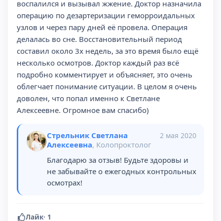
воспалился и вызывал жжение. Доктор назначила
операцию по дезартеризации геморроидальных
узлов и через пару дней её провела. Операция
делалась во сне. Восстановительный период
составил около 3х недель, за это время было ещё
несколько осмотров. Доктор каждый раз всё
подробно комментирует и объясняет, это очень
облегчает понимание ситуации. В целом я очень
доволен, что попал именно к Светлане
Алексеевне. Огромное вам спасибо)
Стрельник Светлана
2 мая 2020
Алексеевна
, Колопроктолог
Благодарю за отзыв! Будьте здоровы и
не забывайте о ежегодных контрольных
осмотрах!
Лайк
·
1