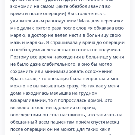
экономии на самом факте обезболивания во
время и после операции) Вы столкнётесь с
удивительным равнодушием! Мазь для перевязки
мне дали с пятого раза после слов «я обкакала всю
марлю, а доктор не велел нести в больницу свою
мазь и марлю». Я спрашивала у врача до операции
о необходимых лекарствах и ответа не получила.
Поэтому все время нахождения в больнице у меня
не было даже слабительного, а оно бы могло
сохранить или минимизировать осложнения.
Врач сказал, что операция была непростая и мне
можно не выписываться сразу. Но так как у меня
дома находилась малышка на грудном
вскармливании, то я попросилась домой. Это
вызвало шквал негодования от врача,
впоследствии он стал настаивать, что записать на
обещанный всем пациентам приём спустя месяц
после операции он не может. Для таких как я