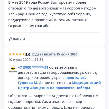
В мае 2019 года Роман Викторович провел
операцию по дезартеризации геморроя методом
Халь рар. Прошел год, чувствую себя хорошо,
поддерживаю правильный режим питания.
Огромное ему спасибо!
Лайк
·
4
5,0
Дата визита 15 июня 2020
10 июля 2020 в 11:31
+7 (905) ***-**-58
оставил отзыв о
дезартеризации геморроидальных узлов под
доплер-контролем у врача
проктолога
Гудкова М. А.
при посещении
Медицинскиий
центр Авиценна на проспекте Победы
Обратилась к Мариэтте Андреевне с наболевшим
годами вопросом. Сами знаете, как стыдно
обращаться по такому поводу. Шла на прием со