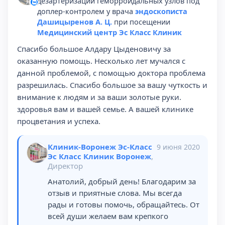
дезартеризации геморроидальных узлов под
доплер-контролем у врача
эндоскописта
Дашицыренов А. Ц.
при посещении
Медицинский центр Эс Класс Клиник
Спасибо большое Алдару Цыденовичу за
оказанную помощь. Несколько лет мучался с
данной проблемой, с помощью доктора проблема
разрешилась. Спасибо большое за вашу чуткость и
внимание к людям и за ваши золотые руки.
здоровья вам и вашей семье. А вашей клинике
процветания и успеха.
Клиник-Воронеж Эс-Класс
9 июня 2020
Эс Класс Клиник Воронеж
,
Директор
Анатолий, добрый день! Благодарим за
отзыв и приятные слова. Мы всегда
рады и готовы помочь, обращайтесь. От
всей души желаем вам крепкого