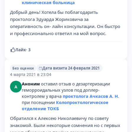
клиническая больница
Добрый день! Хотела бы поблагодарить
проктолога Эдуарда Жориковича за
оперативность он- лайн консультации. Он быстро
и профессионально ответил на мой вопрос.
Лайк
·
3
Дата визита 24 февраля 2021
Без оценки
4 марта 2021 в 23:04
Аноним
оставил отзыв о дезартеризации
А
геморроидальных узлов под доплер-
контролем у врача
проктолога Ачкасов А. Н.
при посещении
Колопроктологическое
отделение ТОКБ
Обратился к Алексею Николаевичу по совету
знакомой. Были некоторые сомнения но с первых