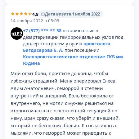
4,8
Дата визита 1 ноября 2022
14 ноября 2022 в 05:05
+7 (977) ***-**-38
оставил отзыв о
дезартеризации геморроидальных узлов под
доплер-контролем у врача
проктолога
Багдасарова Е. А.
при посещении
Колопроктологическое отделение ГКБ им
Юдина
Мой опыт боли, прочтите до конца, чтобы
избежать страданий! Меня оперировал Елеев
Алим Анатольевич, геморрой 3 степени
внутренний и внешний. Боль беспокоила от
внутреннего, не могли с мужем решиться на
второго малыша с осложнённой ситуацией по
нему. Врач сразу сказал, что уберёт и внешний,
который не беспокоил болью. Я согласилась с
мыслями, что геморрой может приводить к