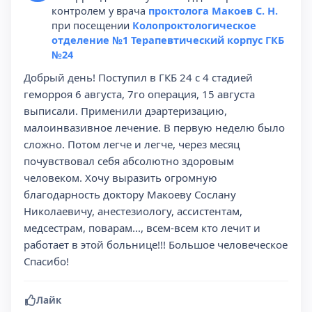
контролем у врача
проктолога Макоев С. Н.
при посещении
Колопроктологическое
отделение №1 Терапевтический корпус ГКБ
№24
Добрый день! Поступил в ГКБ 24 с 4 стадией
геморроя 6 августа, 7го операция, 15 августа
выписали. Применили дэартеризацию,
малоинвазивное лечение. В первую неделю было
сложно. Потом легче и легче, через месяц
почувствовал себя абсолютно здоровым
человеком. Хочу выразить огромную
благодарность доктору Макоеву Сослану
Николаевичу, анестезиологу, ассистентам,
медсестрам, поварам..., всем-всем кто лечит и
работает в этой больнице!!! Большое человеческое
Спасибо!
Лайк