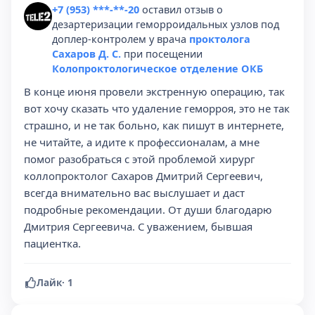
+7 (953) ***-**-20
оставил отзыв о
дезартеризации геморроидальных узлов под
доплер-контролем у врача
проктолога
Сахаров Д. С.
при посещении
Колопроктологическое отделение ОКБ
В конце июня провели экстренную операцию, так
вот хочу сказать что удаление геморроя, это не так
страшно, и не так больно, как пишут в интернете,
не читайте, а идите к профессионалам, а мне
помог разобраться с этой проблемой хирург
коллопроктолог Сахаров Дмитрий Сергеевич,
всегда внимательно вас выслушает и даст
подробные рекомендации. От души благодарю
Дмитрия Сергеевича. С уважением, бывшая
пациентка.
Лайк
·
1