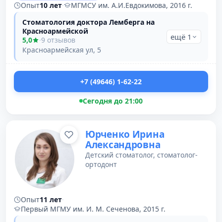
Опыт
10 лет
·
МГМСУ им. А.И.Евдокимова, 2016 г.
Стоматология доктора Лемберга на
Красноармейской
ещё 1
5,0
·
9 отзывов
Красноармейская ул, 5
+7 (49646) 1-62-22
Сегодня до 21:00
Юрченко Ирина
Александровна
Детский стоматолог, стоматолог-
ортодонт
Опыт
11 лет
·
Первый МГМУ им. И. М. Сеченова, 2015 г.