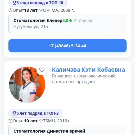
3 года подряд в ТОП-10
Опыт
18 лет
·
ОмГМА, 2008 г.
Стоматология Клевер
5,0
·
2 отзыва
Чугунова ул, 21а
+7 (49646) 5-24-44
Каличава Кэти Кобаевна
Гигиенист стоматологический,
стоматолог-ортодонт
5 лет подряд в ТОП-3
Опыт
10 лет
·
TSMU, 2016 г.
Стоматология Династия врачей