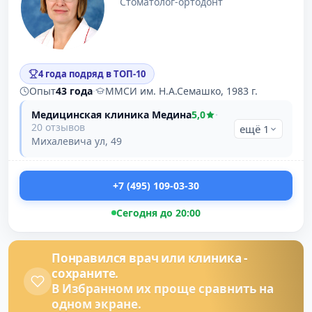
Стоматолог-ортодонт
4 года подряд в ТОП-10
Опыт
43 года
·
ММСИ им. Н.А.Семашко, 1983 г.
Медицинская клиника Медина
5,0
·
20 отзывов
ещё 1
Михалевича ул, 49
+7 (495) 109-03-30
Сегодня до 20:00
Понравился врач или клиника -
сохраните.
В Избранном их проще сравнить на
одном экране.