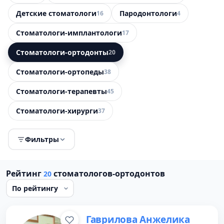
Детские стоматологи
Пародонтологи
16
4
Стоматологи-имплантологи
17
Стоматологи-ортодонты
20
Стоматологи-ортопеды
38
Стоматологи-терапевты
45
Стоматологи-хирурги
37
Фильтры
Рейтинг
стоматологов-ортодонтов
20
Гаврилова Анжелика