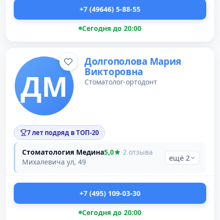
+7 (49646) 5-88-55
Сегодня до 20:00
Долгополова Мария
Викторовна
ДМ
Стоматолог-ортодонт
7 лет подряд в ТОП-20
Стоматология Медина
5,0
·
2 отзыва
ещё 2
Михалевича ул, 49
+7 (495) 109-03-30
Сегодня до 20:00