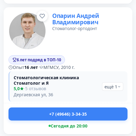
Опарин Андрей
Владимирович
Стоматолог-ортодонт
6 лет подряд в ТОП-10
Опыт
16 лет
·
МГМСУ, 2010 г.
Стоматологическая клиника
Стоматолог и Я
ещё 1
5,0
·
5 отзывов
Дергаевская ул, 36
+7 (49646) 3-34-35
Сегодня до 20:00