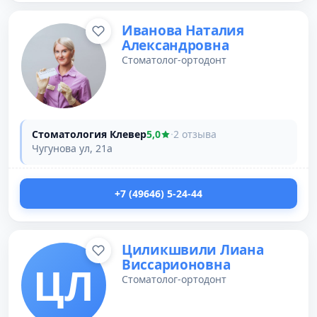
Иванова Наталия
Александровна
Стоматолог-ортодонт
Стоматология Клевер
5,0
·
2 отзыва
Чугунова ул, 21а
+7 (49646) 5-24-44
Циликшвили Лиана
Виссарионовна
ЦЛ
Стоматолог-ортодонт