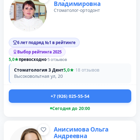
Владимировна
Стоматолог-ортодонт
6 лет подряд №1 в рейтинге
Выбор рейтинга 2025
5,0
превосходно
·
5 отзывов
Стоматология 3 Дент
5,0
·
18 отзывов
Высоковольтная ул, 20
+7 (926) 025-55-54
Сегодня до 20:00
Анисимова Ольга
Андреевна