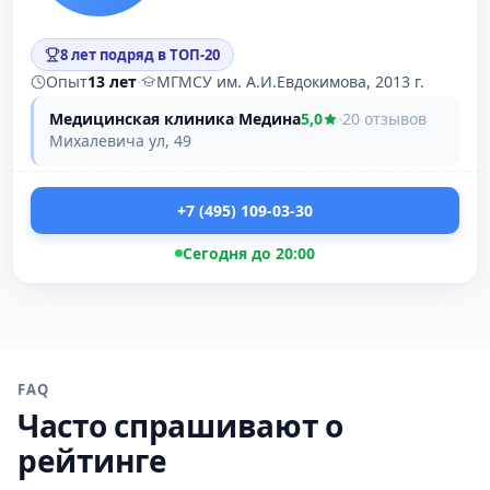
8 лет подряд в ТОП-20
Опыт
13 лет
·
МГМСУ им. А.И.Евдокимова, 2013 г.
Медицинская клиника Медина
5,0
·
20 отзывов
Михалевича ул, 49
+7 (495) 109-03-30
Сегодня до 20:00
FAQ
Часто спрашивают о
рейтинге