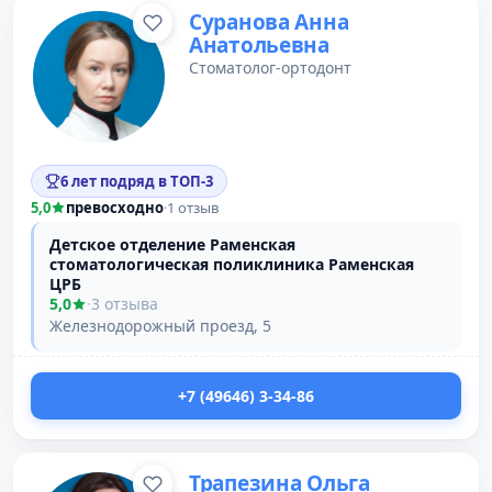
Суранова Анна
Анатольевна
Стоматолог-ортодонт
6 лет подряд в ТОП-3
5,0
превосходно
·
1 отзыв
Детское отделение Раменская
стоматологическая поликлиника Раменская
ЦРБ
5,0
·
3 отзыва
Железнодорожный проезд, 5
+7 (49646) 3-34-86
Трапезина Ольга