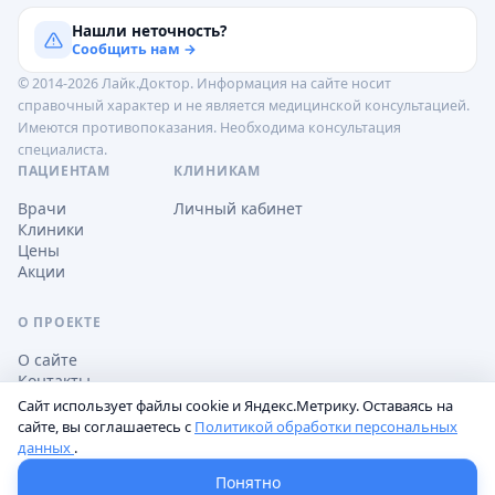
Нашли неточность?
Сообщить нам →
© 2014-2026 Лайк.Доктор. Информация на сайте носит
справочный характер и не является медицинской консультацией.
Имеются противопоказания. Необходима консультация
специалиста.
ПАЦИЕНТАМ
КЛИНИКАМ
Врачи
Личный кабинет
Клиники
Цены
Акции
О ПРОЕКТЕ
О сайте
Контакты
Сайт использует файлы cookie и Яндекс.Метрику. Оставаясь на
сайте, вы соглашаетесь с
Политикой обработки персональных
данных
.
Обработка персональных данных
Пользовательское соглашение
Настройки cookie
Понятно