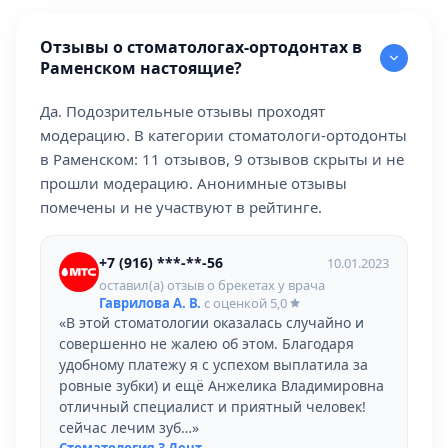
Отзывы о стоматологах-ортодонтах в
Раменском настоящие?
Да. Подозрительные отзывы проходят
модерацию. В категории стоматологи-ортодонты
в Раменском: 11 отзывов, 9 отзывов скрыты и не
прошли модерацию. Анонимные отзывы
помечены и не участвуют в рейтинге.
+7 (916) ***-**-56
10.01.2023
оставил(а) отзыв о брекетах у врача
Гаврилова А. В.
с оценкой
5,0
«В этой стоматологии оказалась случайно и
совершенно не жалею об этом. Благодаря
удобному платежу я с успехом выплатила за
ровные зубки) и ещё Анжелика Владимировна
отличный специалист и приятный человек!
сейчас лечим зуб…»