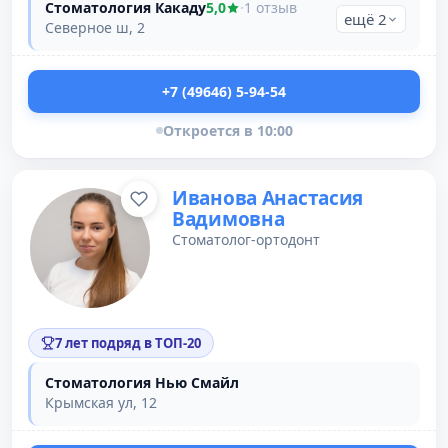
Стоматология Какаду
5,0
·
1 отзыв
ещё 2
Северное ш, 2
+7 (49646) 5-94-54
Откроется в 10:00
Иванова Анастасия
Вадимовна
Стоматолог-ортодонт
7 лет подряд в ТОП-20
Стоматология Нью Смайл
Крымская ул, 12