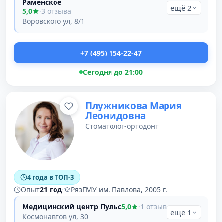
Раменское
ещё 2
5,0
·
3 отзыва
Воровского ул, 8/1
+7 (495) 154-22-47
Сегодня до 21:00
Плужникова Мария
Леонидовна
Стоматолог-ортодонт
4 года в ТОП-3
Опыт
21 год
·
РязГМУ им. Павлова, 2005 г.
Медицинский центр Пульс
5,0
·
1 отзыв
ещё 1
Космонавтов ул, 30