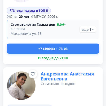
3 года подряд в ТОП-5
Опыт
20 лет
·
МГМСУ, 2006 г.
Стоматология Гамма-дент
5,0
·
4 отзыва
ещё 1
Михалевича ул, 18
+7 (49646) 1-73-03
Сегодня до 21:00
Андреянова Анастасия
Евгеньевна
Стоматолог-ортодонт