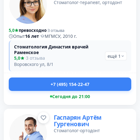
Стоматолог-терапевт, ортодонт
5,0
превосходно
·
3 отзыва
Опыт
16 лет
·
МГМСУ, 2010 г.
Стоматология Династия врачей
Раменское
ещё 1
5,0
·
3 отзыва
Воровского ул, 8/1
+7 (495) 154-22-47
Сегодня до 21:00
Гаспарян Артём
Гургенович
Стоматолог-ортодонт