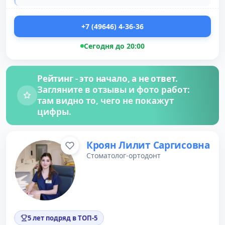
+7 (49646) 4-36-36
Сегодня до 20:00
Рейтинг - это начало, а не ответ.
Загляните в отзывы и фото работ:
там видно то, чего не покажут
цифры.
Кроян Лилит Саргисовна
Стоматолог-ортодонт
5 лет подряд в ТОП-5