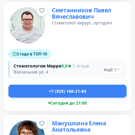
Сметанников Павел
Вячеславович
Стоматолог-хирург, ортодонт
3 года в ТОП-10
Стоматология Мерри
5,0
·
1 отзыв
ещё 1
Вокзальная ул, 4
+7 (925) 166-21-84
Сегодня до 21:00
Манушкина Елена
Анатольевна