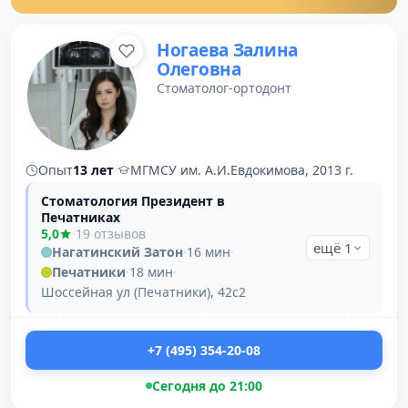
Ногаева Залина
Олеговна
Стоматолог-ортодонт
Опыт
13 лет
·
МГМСУ им. А.И.Евдокимова, 2013 г.
Стоматология Президент в
Печатниках
5,0
·
19 отзывов
ещё 1
Нагатинский Затон
·
16 мин
·
Печатники
·
18 мин
·
Шоссейная ул (Печатники), 42с2
+7 (495) 354-20-08
Сегодня до 21:00