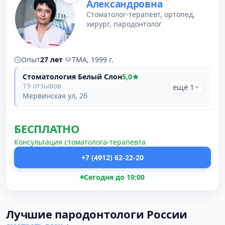
Александровна
Стоматолог-терапевт, ортопед,
хирург, пародонтолог
Опыт
27 лет
·
ТМА, 1999 г.
Стоматология Белый Слон
5,0
·
19 отзывов
ещё 1
Мервинская ул, 2б
БЕСПЛАТНО
Консультация стоматолога-терапевта
+7 (4912) 62-22-20
Сегодня до 19:00
Лучшие пародонтологи России