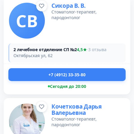
Сикора В. В.
Стоматолог-терапевт,
СВ
пародонтолог
2 лечебное отделение СП №2
4,5
·
3 отзыва
Октябрьская ул, 62
+7 (4912) 33-35-80
Сегодня до 20:00
Кочеткова Дарья
Валерьевна
Стоматолог-терапевт,
пародонтолог