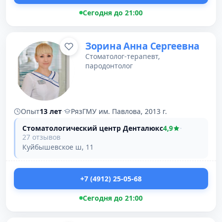
Сегодня до 21:00
Зорина Анна Сергеевна
Стоматолог-терапевт,
пародонтолог
Опыт
13 лет
·
РязГМУ им. Павлова, 2013 г.
Стоматологический центр Денталюкс
4,9
·
27 отзывов
Куйбышевское ш, 11
+7 (4912) 25-05-68
Сегодня до 21:00