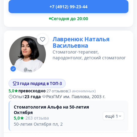
+7 (4912) 99-23-44
Сегодня до 20:00
Лавренюк Наталья
Васильевна
Стоматолог-терапевт,
пародонтолог, детский стоматолог
3 года подряд в ТОП-3
5,0
превосходно
·
27 отзывов
(3 анонимных)
Опыт
23 года
·
РязГМУ им. Павлова, 2003 г.
Стоматология Альфа на 50-летия
Октября
ещё 1
5,0
·
263 отзыва
50-летия Октября пл, 2