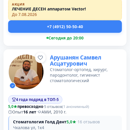
АКЦИЯ
ЛЕЧЕНИЕ ДЕСЕН аппаратом Vector!
До 7.08.2026
+7 (4912) 50-50-40
Сегодня до 20:00
Арушанян Самвел
Асцатурович
Стоматолог-ортопед, хирург,
пародонтолог, гигиенист
стоматологический
4 года подряд в ТОП-5
5,0
превосходно
·
5 отзывов
(1 анонимный)
Опыт
16 лет
·
АМИ, 2010 г.
Стоматология Голд Дент
5,0
·
16 отзывов
Чкалова ул, 1к4