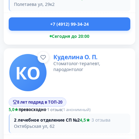
Полетаева ул, 29к2
+7 (4912) 99-34-24
Сегодня до 20:00
Куделина О. П.
Стоматолог-терапевт,
КО
пародонтолог
8 лет подряд в ТОП-20
5,0
превосходно
·
1 отзыв
(1 анонимный)
2 лечебное отделение СП №2
4,5
·
3 отзыва
Октябрьская ул, 62