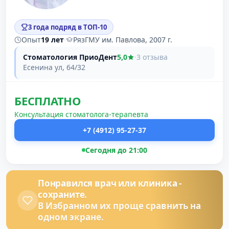
3 года подряд в ТОП-10
Опыт
19 лет
·
РязГМУ им. Павлова, 2007 г.
Стоматология ПриоДент
5,0
·
3 отзыва
Есенина ул, 64/32
БЕСПЛАТНО
Консультация стоматолога-терапевта
+7 (4912) 95-27-37
Сегодня до 21:00
Понравился врач или клиника -
сохраните.
В Избранном их проще сравнить на
одном экране.