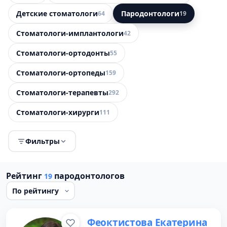
Детские стоматологи
Пародонтологи
64
19
Стоматологи-имплантологи
42
Стоматологи-ортодонты
55
Стоматологи-ортопеды
159
Стоматологи-терапевты
292
Стоматологи-хирурги
111
Фильтры
Рейтинг
пародонтологов
19
Феоктистова Екатерина