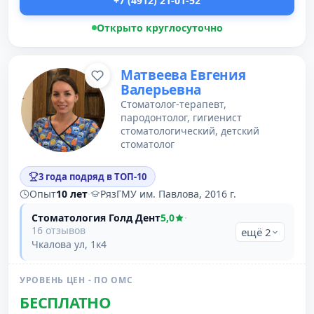
+7 (4912) 21-01-52
Открыто круглосуточно
Матвеева Евгения
Валерьевна
Стоматолог-терапевт,
пародонтолог, гигиенист
стоматологический, детский
стоматолог
3 года подряд в ТОП-10
Опыт
10 лет
·
РязГМУ им. Павлова, 2016 г.
Стоматология Голд Дент
5,0
·
16 отзывов
ещё 2
Чкалова ул, 1к4
УРОВЕНЬ ЦЕН - ПО ОМС
БЕСПЛАТНО