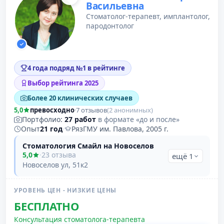
Васильевна
Стоматолог-терапевт, имплантолог,
пародонтолог
4 года подряд №1 в рейтинге
Выбор рейтинга 2025
Более 20 клинических случаев
5,0
превосходно
·
7 отзывов
(2 анонимных)
Портфолио:
27 работ
в формате «до и после»
Опыт
21 год
·
РязГМУ им. Павлова, 2005 г.
Стоматология Смайл на Новоселов
5,0
·
23 отзыва
ещё 1
Новоселов ул, 51к2
УРОВЕНЬ ЦЕН - НИЗКИЕ ЦЕНЫ
БЕСПЛАТНО
Консультация стоматолога-терапевта