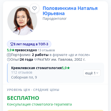
Половинкина Наталья
Юрьевна
Пародонтолог
8 лет подряд в ТОП-3
5,0
превосходно
·
13 отзывов
Портфолио:
2 работы
в формате «до и после»
Опыт
24 года
·
РязГМУ им. Павлова, 2002 г.
Кремлевская стоматология
5,0
·
112 отзывов
ещё 1
Соборная пл, 9
УРОВЕНЬ ЦЕН - СРЕДНИЕ ЦЕНЫ
БЕСПЛАТНО
Консультация стоматолога-терапевта