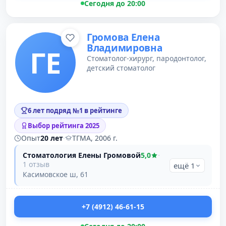
Сегодня до 20:00
Громова Елена
Владимировна
ГЕ
Стоматолог-хирург, пародонтолог,
детский стоматолог
6 лет подряд №1 в рейтинге
Выбор рейтинга 2025
Опыт
20 лет
·
ТГМА, 2006 г.
Стоматология Елены Громовой
5,0
·
1 отзыв
ещё 1
Касимовское ш, 61
+7 (4912) 46-61-15