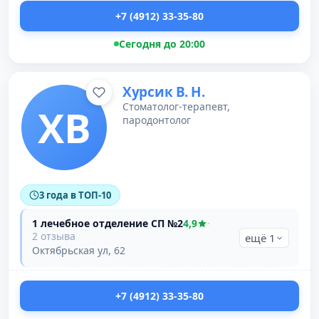
+7 (4912) 33-35-80
Сегодня до 20:00
Хурсик В. Н.
Стоматолог-терапевт,
ХВ
пародонтолог
3 года в ТОП-10
1 лечебное отделение СП №2
4,9
·
2 отзыва
ещё 1
Октябрьская ул, 62
+7 (4912) 33-35-80