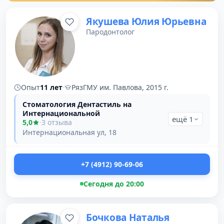
Якушева Юлия Юрьевна
Пародонтолог
Опыт
11 лет
·
РязГМУ им. Павлова, 2015 г.
Стоматология Дентастиль на
Интернациональной
ещё 1
5,0
·
3 отзыва
Интернациональная ул, 18
+7 (4912) 90-69-06
Сегодня до 20:00
Бочкова Наталья