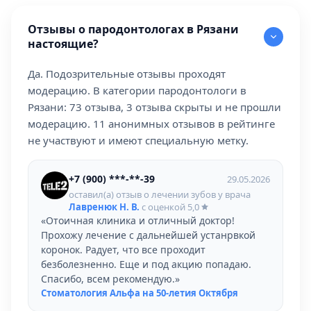
Отзывы о пародонтологах в Рязани
настоящие?
Да. Подозрительные отзывы проходят
модерацию. В категории пародонтологи в
Рязани: 73 отзыва, 3 отзыва скрыты и не прошли
модерацию. 11 анонимных отзывов в рейтинге
не участвуют и имеют специальную метку.
+7 (900) ***-**-39
29.05.2026
оставил(а) отзыв о лечении зубов у врача
Лавренюк Н. В.
с оценкой
5,0
«Отоичная клиника и отличный доктор!
Прохожу лечение с дальнейшей устанрвкой
коронок. Радует, что все проходит
безболезненно. Еще и под акцию попадаю.
Спасибо, всем рекомендую.»
Стоматология Альфа на 50-летия Октября