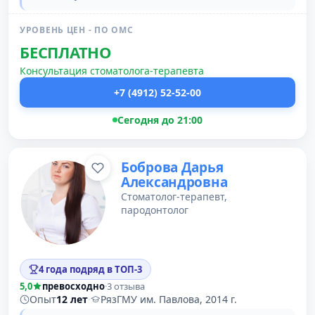
УРОВЕНЬ ЦЕН - ПО ОМС
БЕСПЛАТНО
Консультация стоматолога-терапевта
+7 (4912) 52-52-00
Сегодня до 21:00
Боброва Дарья
Александровна
Стоматолог-терапевт,
пародонтолог
4 года подряд в ТОП-3
5,0
превосходно
·
3 отзыва
Опыт
12 лет
·
РязГМУ им. Павлова, 2014 г.