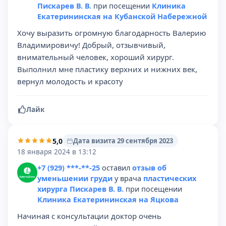
Пискарев В. В.
при посещении
Клиника
Екатерининская на Кубанской Набережной
Хочу выразить огромную благодарность Валерию
Владимировичу! Добрый, отзывчивый,
внимательный человек, хороший хирург.
Выполнил мне пластику верхних и нижних век,
вернул молодость и красоту
Лайк
5,0
Дата визита 29 сентября 2023
18 января 2024 в 13:12
+7 (929) ***-**-25
оставил
отзыв об
уменьшении груди
у врача
пластических
хирурга Пискарев В. В.
при посещении
Клиника Екатерининская на Яцкова
Начиная с консультации доктор очень