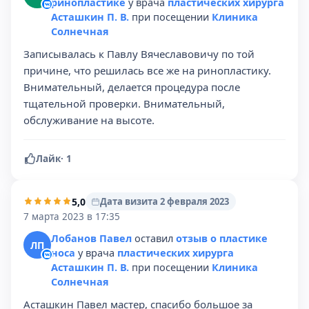
ринопластике
у врача
пластических хирурга
Асташкин П. В.
при посещении
Клиника
Солнечная
Записывалась к Павлу Вячеславовичу по той
причине, что решилась все же на ринопластику.
Внимательный, делается процедура после
тщательной проверки. Внимательный,
обслуживание на высоте.
Лайк
·
1
5,0
Дата визита 2 февраля 2023
7 марта 2023 в 17:35
Лобанов Павел
оставил
отзыв о пластике
ЛП
носа
у врача
пластических хирурга
Асташкин П. В.
при посещении
Клиника
Солнечная
Асташкин Павел мастер, спасибо большое за