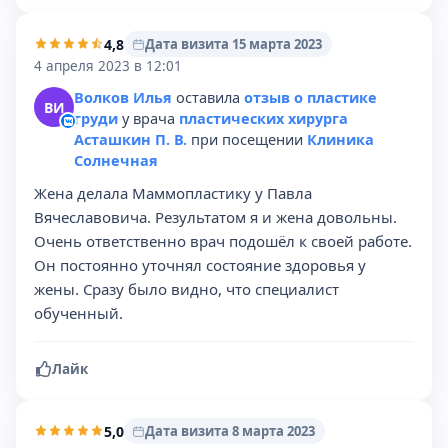
4,8
Дата визита 15 марта 2023
4 апреля 2023 в 12:01
Волков Илья
оставила
отзыв о пластике
ВИ
груди
у врача
пластических хирурга
Асташкин П. В.
при посещении
Клиника
Солнечная
Жена делала Маммопластику у Павла
Вячеславовича. Результатом я и жена довольны.
Очень ответственно врач подошёл к своей работе.
Он постоянно уточнял состояние здоровья у
жены. Сразу было видно, что специалист
обученный.
Лайк
5,0
Дата визита 8 марта 2023