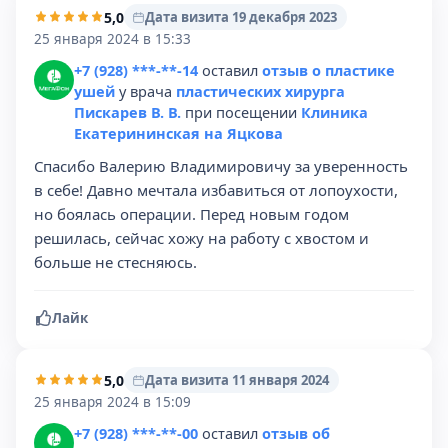
5,0
Дата визита 19 декабря 2023
25 января 2024 в 15:33
+7 (928) ***-**-14
оставил
отзыв о пластике
ушей
у врача
пластических хирурга
Пискарев В. В.
при посещении
Клиника
Екатерининская на Яцкова
Спасибо Валерию Владимировичу за уверенность
в себе! Давно мечтала избавиться от лопоухости,
но боялась операции. Перед новым годом
решилась, сейчас хожу на работу с хвостом и
больше не стесняюсь.
Лайк
5,0
Дата визита 11 января 2024
25 января 2024 в 15:09
+7 (928) ***-**-00
оставил
отзыв об