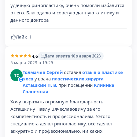
удачную ринопластику, очень помогли избавится
от его. Благодарю и советую данную клинику и
данного доктора
Лайк
·
1
4,6
Дата визита 10 января 2023
5 марта 2023 в 19:25
Толмачёв Сергей
оставил
отзыв о пластике
ТС
носа
у врача
пластических хирурга
Асташкин П. В.
при посещении
Клиника
Солнечная
Хочу выразить огромную благодарность
Асташкину Павлу Вячеславовичу за его
компетентность и профессионализм. Уэтого
специалиста делал ринопластику, всё сделал
аккуратно и профессионально, ни каких