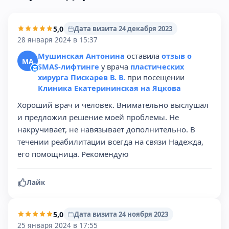
5,0
Дата визита 24 декабря 2023
28 января 2024 в 15:37
Мушинская Антонина
оставила
отзыв о
МА
SMAS-лифтинге
у врача
пластических
хирурга Пискарев В. В.
при посещении
Клиника Екатерининская на Яцкова
Хороший врач и человек. Внимательно выслушал
и предложил решение моей проблемы. Не
накручивает, не навязывает дополнительно. В
течении реабилитации всегда на связи Надежда,
его помощница. Рекомендую
Лайк
5,0
Дата визита 24 ноября 2023
25 января 2024 в 17:55