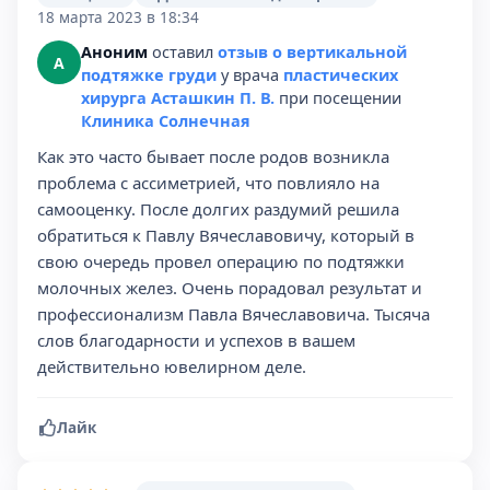
18 марта 2023 в 18:34
Аноним
оставил
отзыв о вертикальной
А
подтяжке груди
у врача
пластических
хирурга Асташкин П. В.
при посещении
Клиника Солнечная
Как это часто бывает после родов возникла
проблема с ассиметрией, что повлияло на
самооценку. После долгих раздумий решила
обратиться к Павлу Вячеславовичу, который в
свою очередь провел операцию по подтяжки
молочных желез. Очень порадовал результат и
профессионализм Павла Вячеславовича. Тысяча
слов благодарности и успехов в вашем
действительно ювелирном деле.
Лайк