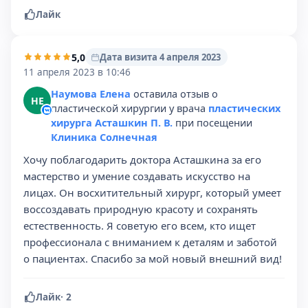
Лайк
5,0
Дата визита 4 апреля 2023
11 апреля 2023 в 10:46
Наумова Елена
оставила отзыв о
НЕ
пластической хирургии у врача
пластических
хирурга Асташкин П. В.
при посещении
Клиника Солнечная
Хочу поблагодарить доктора Асташкина за его
мастерство и умение создавать искусство на
лицах. Он восхитительный хирург, который умеет
воссоздавать природную красоту и сохранять
естественность. Я советую его всем, кто ищет
профессионала с вниманием к деталям и заботой
о пациентах. Спасибо за мой новый внешний вид!
Лайк
·
2