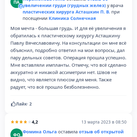
ПА
увеличении груди (грудных желез)
у врача
пластических хирурга Асташкин П. В.
при
посещении
Клиника Солнечная
Моя мечта - большая грудь. И для её увеличения я
обратилась к пластическому хирургу Асташкину
Павлу Вячеславовичу. На консультации он мне всё
объяснил, подробно ответил на мои вопросы, дал
пару дельных советов. Операция прошла успешно.
Мне вставляли импланты. Отмечу, что всё сделано
аккуратно и никакой ассиметрии нет. Швов не
видно, что является плюсом для меня. Также
радует, что всё прошло безболезненно.
Лайк
·
2
4,2
13 марта 2023 в 08:50
Фомина Ольга
оставила
отзыв об открытой
ФО