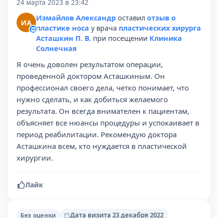
24 марта 2023 в 23:42
Измайлов Александр
оставил
отзыв о
ИА
пластике носа
у врача
пластических хирурга
Асташкин П. В.
при посещении
Клиника
Солнечная
Я очень доволен результатом операции,
проведенной доктором Асташкиным. Он
профессионал своего дела, четко понимает, что
нужно сделать, и как добиться желаемого
результата. Он всегда внимателен к пациентам,
объясняет все нюансы процедуры и успокаивает в
период реабилитации. Рекомендую доктора
Асташкина всем, кто нуждается в пластической
хирургии.
Лайк
Дата визита 23 декабря 2022
Без оценки