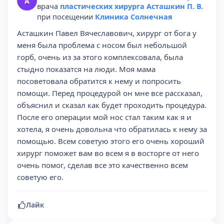
А
врача
пластических хирурга Асташкин П. В.
при посещении
Клиника Солнечная
Асташкин Павел Вячеславович, хирург от бога у
меня была проблема с носом был небольшой
горб, очень из за этого комплексовала, была
стыдно показатся на люди. Моя мама
посоветовала обратится к нему и попросить
помощи. Перед процедурой он мне все рассказал,
объяснил и сказал как будет проходить процедура.
После его операции мой нос стал таким как я и
хотела, я очень довольна что обратилась к нему за
помощью. Всем советую этого его очень хороший
хирург поможет вам во всем я в восторге от него
очень помог, сделав все это качественно всем
советую его.
Лайк