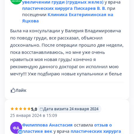
увеличении груди (грудных желез)
у врача
пластических хирурга Пискарев В. В.
при
посещении
Клиника Екатерининская на
Яцкова
Была на консультации у Валерия Владимировича
по поводу груди, все рассказал, объяснил
досконально. После операции прошло две недели,
пока восстанавливаюсь, но мне уже очень
нравиться моя новая грудь! конечно я
рекомендую данного доктора! он исполнил мою
мечту!!! Уже подбираю новые купальники и белье
Лайк
5,0
Дата визита 24 января 2024
25 января 2024 в 15:09
Филиппова Анастасия
оставила
отзыв о
ФА
пластике век
у врача
пластических хирурга