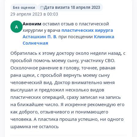
Дата визита 18 апреля 2023
Без оценки
29 апреля 2023 в 00:03
Аноним
оставил отзыв о пластической
А
хирургии у врача
пластических хирурга
Асташкин П. В.
при посещении
Клиника
Солнечная
Обратилась к этому доктору около недели назад, с
просьбой помочь моему сыну, участнику СВО.
Осколочное ранение в голову, точнее, рваная
рана щеки, с просьбой вернуть моему сыну
человеческий вид. Доктор внимательно меня
выслушал и предложил несколько видов
пластических операций, сразу записал на запись
на ближайшее число. Я искренне рекомендую его
как доброго, отзывчивого и понимающего
человека. А пластика прошла успешно, ни одного
шрамика не осталось