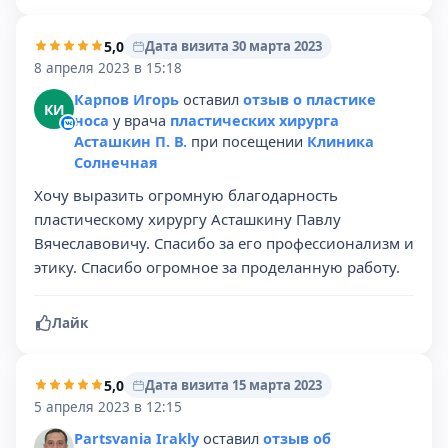
5,0
Дата визита 30 марта 2023
8 апреля 2023 в 15:18
Карпов Игорь
оставил
отзыв о пластике
КИ
носа
у врача
пластических хирурга
Асташкин П. В.
при посещении
Клиника
Солнечная
Хочу выразить огромную благодарность
пластическому хирургу Асташкину Павлу
Вячеславовичу. Спасибо за его профессионализм и
этику. Спасибо огромное за проделанную работу.
Лайк
5,0
Дата визита 15 марта 2023
5 апреля 2023 в 12:15
Partsvania Irakly
оставил
отзыв об