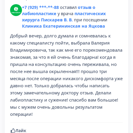
+7 (929) ***-**-88
оставил
отзыв о
лабиопластике
у врача
пластических
хирурга Пискарев В. В.
при посещении
Клиника Екатерининская на Яцкова
Добрый вечер, долго думала и сомневалась к
какому специалисту пойти, выбрала Валерия
Владимировича, так как мне его порекомендовала
знакомая, за что я ей очень благодарна! когда я
пришла на консультацию очень переживала, но
после нее вышла окрыленная!!! прошло три
месяца после операции никакого дискомфорта уже
давно нет. Только добралась чтобы написать
этому замечательному доктору отзыв. Делали
лабиопластику и сужение! спасибо вам большое!
мы с мужем очень довольны результатом
операции!
Лайк