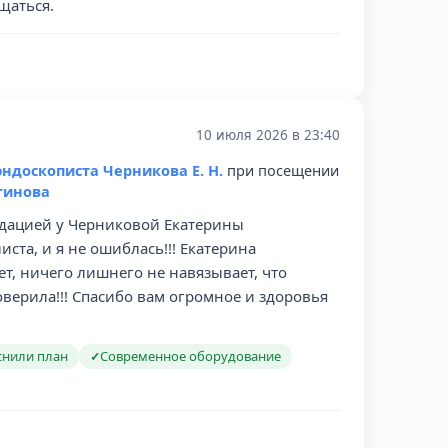
щаться.
10 июля 2026 в 23:40
эндоскописта Черникова Е. Н.
при посещении
гинова
едацией у Черниковой Екатерины
ста, и я не ошиблась!!! Екатерина
т, ничего лишнего не навязывает, что
поверила!!! Спасибо вам огромное и здоровья
снили план
Современное оборудование
✓