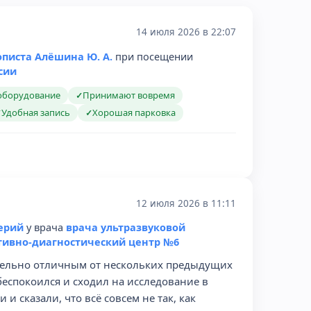
14 июля 2026 в 22:07
описта Алёшина Ю. А.
при посещении
сии
оборудование
Принимают вовремя
✓
Удобная запись
Хорошая парковка
✓
✓
12 июля 2026 в 11:11
ерий
у врача
врача ультразвуковой
тивно-диагностический центр №6
ительно отличным от нескольких предыдущих
еспокоился и сходил на исследование в
и сказали, что всё совсем не так, как