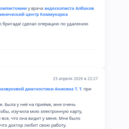
олипэктомии
у врача
эндоскописта Албаков
инический центр Коммунарка
о бригада! сделал операцию по удалению
23 апреля 2026 в 22:27
развуковой диагностики Анисина Т. Т.
при
. Была у неё на приёме, мне очень
лобы, изучила мою электронную карту,
все, что она видит у меня. Мне было
что доктор любит свою работу.