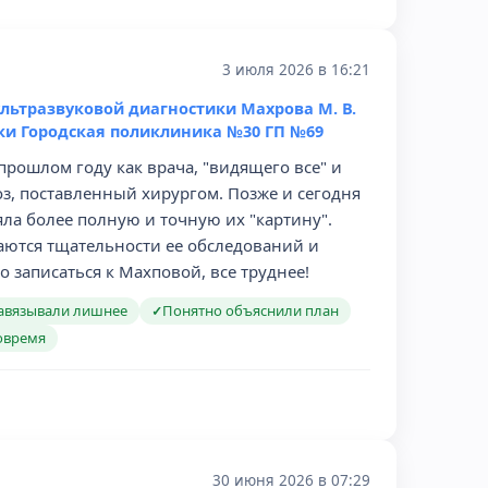
3 июля 2026 в 16:21
ультразвуковой диагностики Махрова М. В.
ки Городская поликлиника №30 ГП №69
прошлом году как врача, "видящего все" и
, поставленный хирургом. Позже и сегодня
яла более полную и точную их "картину".
аются тщательности ее обследований и
 записаться к Махповой, все труднее!
авязывали лишнее
Понятно объяснили план
✓
овремя
30 июня 2026 в 07:29