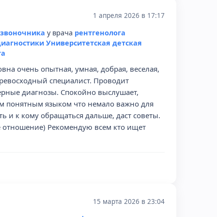
1 апреля 2026 в 17:17
озвоночника
у врача
рентгенолога
иагностики Университетская детская
та
на очень опытная, умная, добрая, веселая,
превосходный специалист. Проводит
верные диагнозы. Спокойно выслушает,
ым понятным языком что немало важно для
ть и к кому обращаться дальше, даст советы.
е отношение) Рекомендую всем кто ищет
15 марта 2026 в 23:04