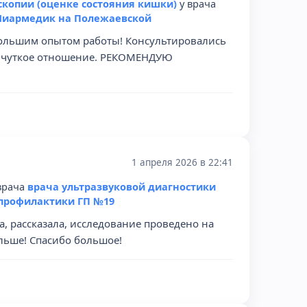
скопии (оценке состояния кишки)
у врача
Ниармедик на Полежаевской
большим опытом работы! Консультировались
, чуткое отношение. РЕКОМЕНДУЮ
1 апреля 2026 в 22:41
врача
врача ультразвуковой диагностики
профилактики ГП №19
, рассказала, исследование проведено на
льше! Спасибо большое!