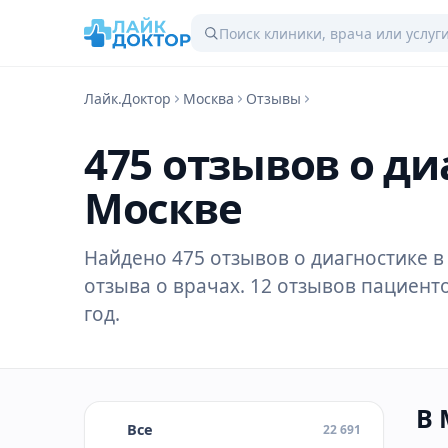
Лайк.Доктор
Москва
Отзывы
475 отзывов о ди
Москве
Найдено 475 отзывов о диагностике в
отзыва о врачах. 12 отзывов пациенто
год.
В 
Все
22 691