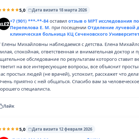
5,0
Дата визита 18 марта 2026
+7 (901) ***-**-84
оставил
отзыв о МРТ исследования п
Перепелова Е. М.
при посещении
Отделение лучевой д
клиническая больница КЦ Сеченовского Университе
У Елены Михайловны наблюдаемся с детства. Елена Михайлов
милая, спокойная, ответственная и внимательная доктор и 
тщательное обследование по результатам которого ставит 
ответит на все интересующие вопросы, все объяснит прост
ас простых людей (не врачей), успокоит, расскажет что дела
Очень приятно с ней общаться. Спасибо вам за человеческо
хорошего специалиста.
Лайк
5,0
Дата визита 12 февраля 2026