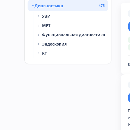
Диагностика
475
УЗИ
МРТ
Функциональная диагностика
Эндоскопия
КТ
И