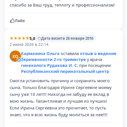
спасибо за Ваш труд, теплоту и профессионализм!
Лайк
5,0
Дата визита 26 января 2016
2 июня 2026 в 22:14
Кармазина Ольга
оставила
отзыв о ведение
КО
беременности 2-го триместре
у врача
гинеколога Рудакова И. С.
при посещении
Республиканский перинатальный центр
Смогла установить причину и сохранить моего
сына. Только благодаря Ирине Сергеевне моему
сыну уже 10 лет!!! Никогда не забуду ее вклад в
мою жизнь. Талантливая и лучшая из лучших!
Если Ирина Сергеевна это прочитает, то пусть
знает, что я всю жизнь буду молиться за нее!!!!