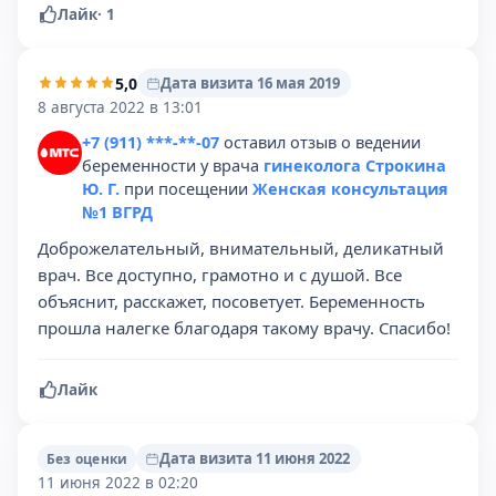
Лайк
·
1
5,0
Дата визита 16 мая 2019
8 августа 2022 в 13:01
+7 (911) ***-**-07
оставил отзыв о ведении
беременности у врача
гинеколога Строкина
Ю. Г.
при посещении
Женская консультация
№1 ВГРД
Доброжелательный, внимательный, деликатный
врач. Все доступно, грамотно и с душой. Все
объяснит, расскажет, посоветует. Беременность
прошла налегке благодаря такому врачу. Спасибо!
Лайк
Дата визита 11 июня 2022
Без оценки
11 июня 2022 в 02:20