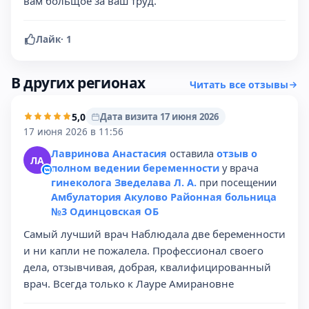
вам больщое за ваш труд.
Лайк
·
1
В других регионах
Читать все отзывы
5,0
Дата визита 17 июня 2026
17 июня 2026 в 11:56
Лавринова Анастасия
оставила
отзыв о
ЛА
полном ведении беременности
у врача
гинеколога Зведелава Л. А.
при посещении
Амбулатория Акулово Районная больница
№3 Одинцовская ОБ
Самый лучший врач Наблюдала две беременности
и ни капли не пожалела. Профессионал своего
дела, отзывчивая, добрая, квалифицированный
врач. Всегда только к Лауре Амирановне️