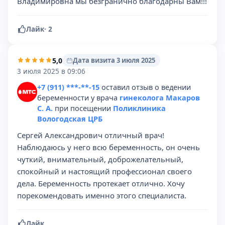
Владимировна мы безгранично благодарны Вам!!!
Лайк
·
2
5,0
Дата визита 3 июля 2025
3 июля 2025 в 09:06
+7 (911) ***-**-15
оставил отзыв о ведении
беременности у врача
гинеколога Макаров
С. А.
при посещении
Поликлиника
Вологодская ЦРБ
Сергей Александрович отличный врач!
Наблюдаюсь у него всю беременность, он очень
чуткий, внимательный, доброжелательный,
спокойный и настоящий профессионал своего
дела. Беременность протекает отлично. Хочу
порекомендовать именно этого специалиста.
Лайк