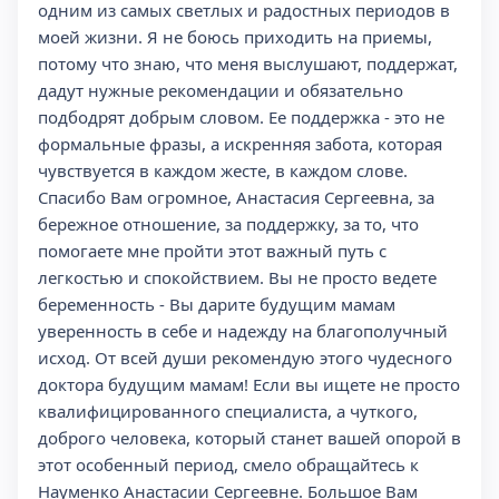
одним из самых светлых и радостных периодов в
моей жизни. Я не боюсь приходить на приемы,
потому что знаю, что меня выслушают, поддержат,
дадут нужные рекомендации и обязательно
подбодрят добрым словом. Ее поддержка - это не
формальные фразы, а искренняя забота, которая
чувствуется в каждом жесте, в каждом слове.
Спасибо Вам огромное, Анастасия Сергеевна, за
бережное отношение, за поддержку, за то, что
помогаете мне пройти этот важный путь с
легкостью и спокойствием. Вы не просто ведете
беременность - Вы дарите будущим мамам
уверенность в себе и надежду на благополучный
исход. От всей души рекомендую этого чудесного
доктора будущим мамам! Если вы ищете не просто
квалифицированного специалиста, а чуткого,
доброго человека, который станет вашей опорой в
этот особенный период, смело обращайтесь к
Науменко Анастасии Сергеевне. Большое Вам