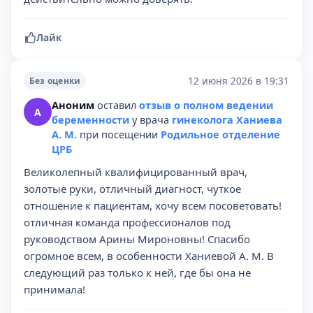
Лайк
12 июня 2026 в 19:31
Без оценки
Аноним
оставил
отзыв о полном ведении
А
беременности
у врача
гинеколога Ханиева
А. М.
при посещении
Родильное отделение
ЦРБ
Великолепный квалифицированный врач,
золотые руки, отличный диагност, чуткое
отношение к пациентам, хочу всем посоветовать!
отличная команда профессионалов под
руководством Арины Мироновны! Спасибо
огромное всем, в особенности Ханиевой А. М. В
следующий раз только к ней, где бы она не
принимала!