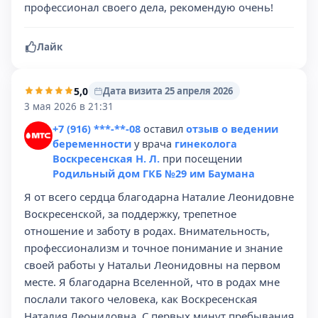
профессионал своего дела, рекомендую очень!
Лайк
5,0
Дата визита 25 апреля 2026
3 мая 2026 в 21:31
+7 (916) ***-**-08
оставил
отзыв о ведении
беременности
у врача
гинеколога
Воскресенская Н. Л.
при посещении
Родильный дом ГКБ №29 им Баумана
Я от всего сердца благодарна Наталие Леонидовне
Воскресенской, за поддержку, трепетное
отношение и заботу в родах. Внимательность,
профессионализм и точное понимание и знание
своей работы у Натальи Леонидовны на первом
месте. Я благодарна Вселенной, что в родах мне
послали такого человека, как Воскресенская
Наталия Леонидовна. С первых минут пребывания