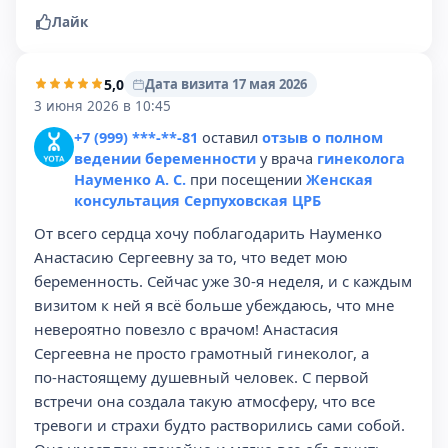
Лайк
5,0
Дата визита 17 мая 2026
3 июня 2026 в 10:45
+7 (999) ***-**-81
оставил
отзыв о полном
ведении беременности
у врача
гинеколога
Науменко А. С.
при посещении
Женская
консультация Серпуховская ЦРБ
От всего сердца хочу поблагодарить Науменко
Анастасию Сергеевну за то, что ведет мою
беременность. Сейчас уже 30‑я неделя, и с каждым
визитом к ней я всё больше убеждаюсь, что мне
невероятно повезло с врачом! Анастасия
Сергеевна не просто грамотный гинеколог, а
по‑настоящему душевный человек. С первой
встречи она создала такую атмосферу, что все
тревоги и страхи будто растворились сами собой.