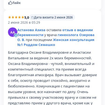
Лайк
5,0
Дата визита 2 июня 2026
2 июня 2026 в 05:29
Астанова Азиза
оставила
отзыв о ведении
АА
беременности
у врача
гинеколога Озерова
О. В.
при посещении
Женская консультация
№1 Роддом Семашко
Благодарна Оксане Владимировне и Анастасии
Витальевне за ведение 2х моих беременностей.
Оксана Владимировна - чуткий, внимательный и
компетентный специалист. На приеме всегда
благоприятная атмосфера. Врач вызывает доверие
к себе, осмотр проводит спокойно, аккуратно и
безболезненно. Комуникация с пациентами на
высшем уровне, все назначает по делу. Очень
привыкла к своему участковому врачу и совсем не
представляю прием у другого врача, кроме как у