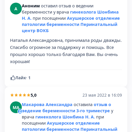
Аноним
оставил отзыв о ведении
А
беременности у врача
гинеколога Шонбина
Н. А.
при посещении
Акушерское отделение
патологии беременности Перинатальный
центр ВОКБ
Наталья Александровна, принимала роды дважды.
Спасибо огромное за поддержку и помощь. Все
прошло хорошо только благодаря Вам. Вы очень
хорошая!
Лайк
·
1
5,0
23 мая 2022 в 16:09
Макарова Александра
оставила
отзыв о
МА
ведение беременности 3-го триместре
у
врача
гинеколога Шонбина Н. А.
при
посещении
Акушерское отделение
патологии беременности Перинатальный