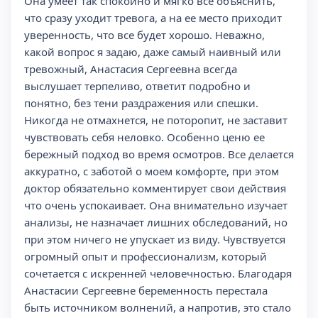
Она умеет так спокойно и мягко все объяснить,
что сразу уходит тревога, а на ее место приходит
уверенность, что все будет хорошо. Неважно,
какой вопрос я задаю, даже самый наивный или
тревожный, Анастасия Сергеевна всегда
выслушает терпеливо, ответит подробно и
понятно, без тени раздражения или спешки.
Никогда не отмахнется, не поторопит, не заставит
чувствовать себя неловко. Особенно ценю ее
бережный подход во время осмотров. Все делается
аккуратно, с заботой о моем комфорте, при этом
доктор обязательно комментирует свои действия
что очень успокаивает. Она внимательно изучает
анализы, не назначает лишних обследований, но
при этом ничего не упускает из виду. Чувствуется
огромный опыт и профессионализм, который
сочетается с искренней человечностью. Благодаря
Анастасии Сергеевне беременность перестала
быть источником волнений, а напротив, это стало