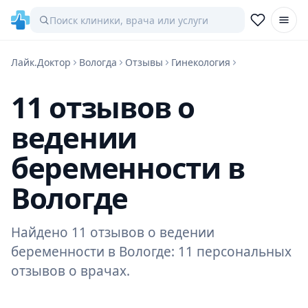
Лайк.Доктор
Вологда
Отзывы
Гинекология
11 отзывов о
ведении
беременности в
Вологде
Найдено 11 отзывов о ведении
беременности в Вологде: 11 персональных
отзывов о врачах.