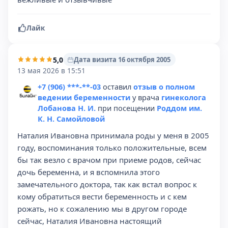
Лайк
5,0
Дата визита 16 октября 2005
13 мая 2026 в 15:51
+7 (906) ***-**-03
оставил
отзыв о полном
ведении беременности
у врача
гинеколога
Лобанова Н. И.
при посещении
Роддом им.
К. Н. Самойловой
Наталия Ивановна принимала роды у меня в 2005
году, воспоминания только положительные, всем
бы так везло с врачом при приеме родов, сейчас
дочь беременна, и я вспомнила этого
замечательного доктора, так как встал вопрос к
кому обратиться вести беременность и с кем
рожать, но к сожалению мы в другом городе
сейчас, Наталия Ивановна настоящий