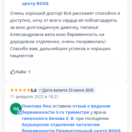
центр ВОКБ
Очень хороший доктор! Всё расскажет спокойно и
доступно, хочу от всего сердца её поблагодарить
за мою долгожданную девочку. Наталья
Александровна вела мою беременность на
дородовом отделении, очень понравилась!
Спасибо вам, дальнейших успехов и хороших
пациентов
Лайк
·
1
5,0
Дата визита 23 июня 2020
11 февраля 2022 в 18:21
Паюсова Яна
оставила
отзыв о ведение
ПЯ
беременности 3-го триместре
у врача
гинеколога Белова Е. В.
при посещении
Акушерское отделение патологии
беременности Перинатальный центр ВОКБ