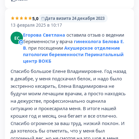
5,0
Дата визита 24 декабря 2023
13 февраля 2025 в 10:17
Егорова Светлана
оставила отзыв о ведении
ЕС
беременности у врача
гинеколога Белова Е.
В.
при посещении
Акушерское отделение
патологии беременности Перинатальный
центр ВОКБ
Спасибо большое Елене Владимировне. Год назад
в декабре, у меня подскачил белок, и надо было
экстренно кесарить, Елена Владимировна не
будучи моим лечащим врачам, а просто находясь
на дежурстве, профессионально оценила
ситуацию и прокесарила меня. В итоге нашей
крошке год и месяц, она бегает и все отлично.
Спасибо огромное за ваш труд, низкий поклон. И
да хотелось бы отметить, что у меня был
огромный вес, но не смотря на это шов в меня