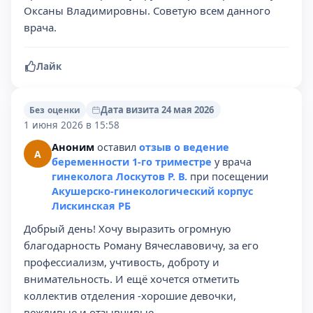
Оксаны Владимировны. Советую всем данного
врача.
Лайк
Дата визита 24 мая 2026
Без оценки
1 июня 2026 в 15:58
Аноним
оставил
отзыв о ведение
А
беременности 1-го триместре
у врача
гинеколога Лоскутов Р. В.
при посещении
Акушерско-гинекологический корпус
Лискинская РБ
Добрый день! Хочу выразить огромную
благодарность Роману Вячеславовичу, за его
профессиализм, учтивость, доброту и
внимательность. И ещё хочется отметить
коллектив отделения -хорошие девочки,
вежливые и отзывчивые