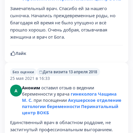
Замечательный врач. Спасибо ей за нашего
сыночка. Начались преждевременные роды, но
благодаря ей время не было упущено и всё
прошло хорошо. Очень добрая, отзывчивая
женщина и врач от Бога.
Лайк
Дата визита 13 апреля 2018
Без оценки
25 мая 2021 в 16:33
Аноним
оставил отзыв о ведении
А
беременности у врача
гинеколога Чащина
М. С.
при посещении
Акушерское отделение
патологии беременности Перинатальный
центр ВОКБ
Единственный врач в областном роддоме, не
застигнутый профессиональным выгоранием.