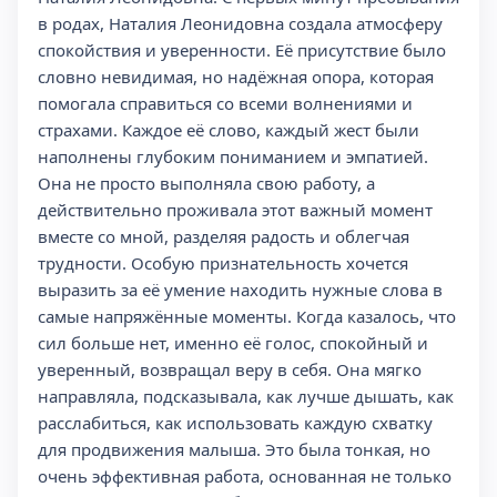
в родах, Наталия Леонидовна создала атмосферу
спокойствия и уверенности. Её присутствие было
словно невидимая, но надёжная опора, которая
помогала справиться со всеми волнениями и
страхами. Каждое её слово, каждый жест были
наполнены глубоким пониманием и эмпатией.
Она не просто выполняла свою работу, а
действительно проживала этот важный момент
вместе со мной, разделяя радость и облегчая
трудности. Особую признательность хочется
выразить за её умение находить нужные слова в
самые напряжённые моменты. Когда казалось, что
сил больше нет, именно её голос, спокойный и
уверенный, возвращал веру в себя. Она мягко
направляла, подсказывала, как лучше дышать, как
расслабиться, как использовать каждую схватку
для продвижения малыша. Это была тонкая, но
очень эффективная работа, основанная не только