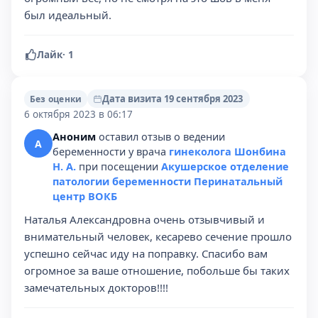
был идеальный.
Лайк
·
1
Дата визита 19 сентября 2023
Без оценки
6 октября 2023 в 06:17
Аноним
оставил отзыв о ведении
А
беременности у врача
гинеколога Шонбина
Н. А.
при посещении
Акушерское отделение
патологии беременности Перинатальный
центр ВОКБ
Наталья Александровна очень отзывчивый и
внимательный человек, кесарево сечение прошло
успешно сейчас иду на поправку. Спасибо вам
огромное за ваше отношение, побольше бы таких
замечательных докторов!!!!