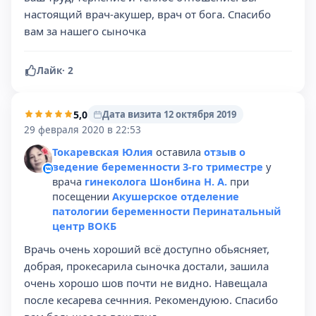
настоящий врач-акушер, врач от бога. Спасибо
вам за нашего сыночка
Лайк
·
2
5,0
Дата визита 12 октября 2019
29 февраля 2020 в 22:53
Токаревская Юлия
оставила
отзыв о
ведение беременности 3-го триместре
у
врача
гинеколога Шонбина Н. А.
при
посещении
Акушерское отделение
патологии беременности Перинатальный
центр ВОКБ
Врачь очень хороший всё доступно обьясняет,
добрая, прокесарила сыночка достали, зашила
очень хорошо шов почти не видно. Навещала
после кесарева сечнния. Рекомендуюю. Спасибо