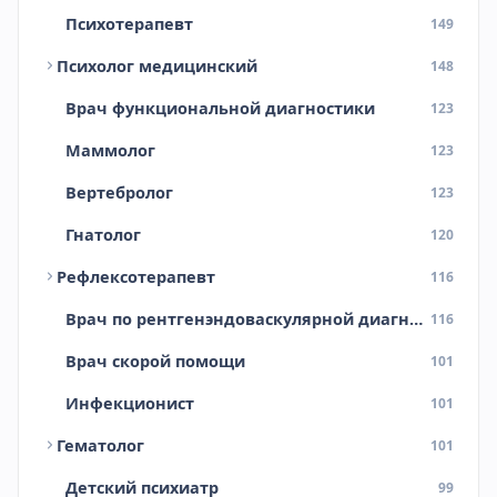
Психотерапевт
149
Психолог медицинский
148
Врач функциональной диагностики
123
Маммолог
123
Вертебролог
123
Гнатолог
120
Рефлексотерапевт
116
Врач по рентгенэндоваскулярной диагностике и лечению
116
Врач скорой помощи
101
Инфекционист
101
Гематолог
101
Детский психиатр
99