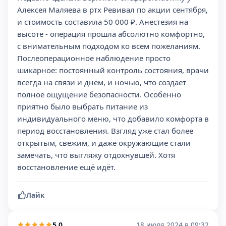
Алексея Маляева в ртх Ревивал по акции сентября,
и стоимость составила 50 000 ₽. Анестезия на
высоте - операция прошла абсолютно комфортно,
с внимательным подходом ко всем пожеланиям.
Послеоперационное наблюдение просто
шикарное: постоянный контроль состояния, врачи
всегда на связи и днём, и ночью, что создает
полное ощущение безопасности. Особенно
приятно было выбрать питание из
индивидуального меню, что добавило комфорта в
период восстановления. Взгляд уже стал более
открытым, свежим, и даже окружающие стали
замечать, что выгляжу отдохнувшей. Хотя
восстановление ещё идёт.
Лайк
5,0
18 июля 2024 в 09:32