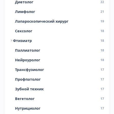
Диетолог
22
Лимфолог
21
Лапароскопический хирург
19
Сексолог
18
Фтизиатр
18
Паллиатолог
18
Нейроуролог
18
Трансфузиолог
17
Профпатолог
17
Зубной техник
17
Вегетолог
17
Нутрициолог
17