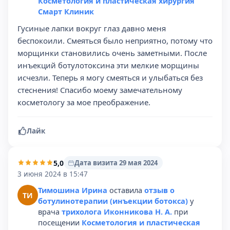
Косметология и пластическая хирургия
Смарт Клиник
Гусиные лапки вокруг глаз давно меня
беспокоили. Смеяться было неприятно, потому что
морщинки становились очень заметными. После
инъекций ботулотоксина эти мелкие морщины
исчезли. Теперь я могу смеяться и улыбаться без
стеснения! Спасибо моему замечательному
косметологу за мое преображение.
Лайк
5,0
Дата визита 29 мая 2024
3 июня 2024 в 15:47
Тимошина Ирина
оставила
отзыв о
ТИ
ботулинотерапии (инъекции ботокса)
у
врача
трихолога Иконникова Н. А.
при
посещении
Косметология и пластическая