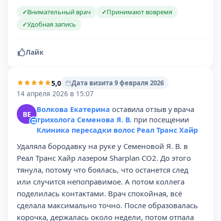
Внимательный врач
Принимают вовремя
✓
✓
Удобная запись
✓
Лайк
5,0
Дата визита 9 февраля 2026
14 апреля 2026 в 15:07
Волкова Екатерина
оставила отзыв у врача
ВЕ
трихолога Семенова Я. В.
при посещении
Клиника пересадки волос Реал Транс Хайр
Удаляла бородавку на руке у Семеновой Я. В. в
Реал Транс Хайр лазером Sharplan CO2. До этого
тянула, потому что боялась, что останется след
или случится непоправимое. А потом коллега
поделилась контактами. Врач спокойная, всё
сделала максимально точно. После образовалась
корочка, держалась около недели, потом отпала