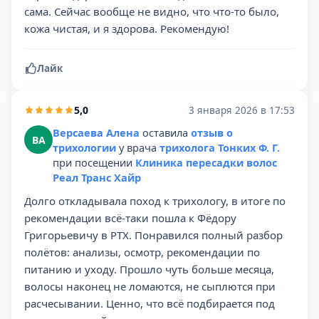
сама. Сейчас вообще не видно, что что-то было,
кожа чистая, и я здорова. Рекомендую!
Лайк
5,0
3 января 2026 в 17:53
Версаева Алена
оставила
отзыв о
ВА
трихологии
у врача
трихолога Тонких Ф. Г.
при посещении
Клиника пересадки волос
Реал Транс Хайр
Долго откладывала поход к трихологу, в итоге по
рекомендации всё-таки пошла к Фёдору
Григорьевичу в РТХ. Понравился полный разбор
полётов: анализы, осмотр, рекомендации по
питанию и уходу. Прошло чуть больше месяца,
волосы наконец не ломаются, не сыплются при
расчесывании. Ценно, что всё подбирается под