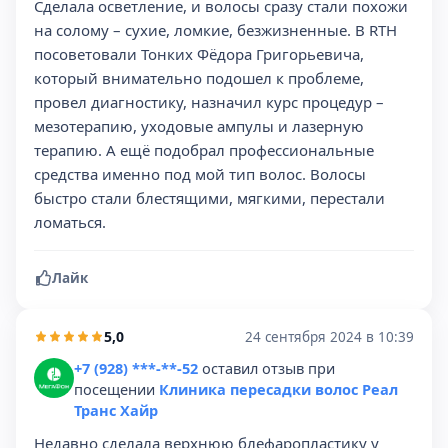
Сделала осветление, и волосы сразу стали похожи
на солому – сухие, ломкие, безжизненные. В RTH
посоветовали Тонких Фёдора Григорьевича,
который внимательно подошел к проблеме,
провел диагностику, назначил курс процедур –
мезотерапию, уходовые ампулы и лазерную
терапию. А ещё подобрал профессиональные
средства именно под мой тип волос. Волосы
быстро стали блестящими, мягкими, перестали
ломаться.
Лайк
5,0
24 сентября 2024 в 10:39
+7 (928) ***-**-52
оставил отзыв при
посещении
Клиника пересадки волос Реал
Транс Хайр
Недавно сделала верхнюю блефаропластику у