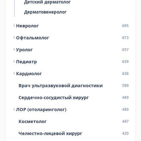
Детский дерматолог
Дерматовенеролог
Невролог
695
Офтальмолог
673
Уролог
657
Педиатр
639
Кардиолог
638
Врач ультразвуковой диагностики
590
Сердечно-сосудистый хирург
489
ЛОР (отоларинголог)
480
Косметолог
447
Челюстно-лицевой хирург
420