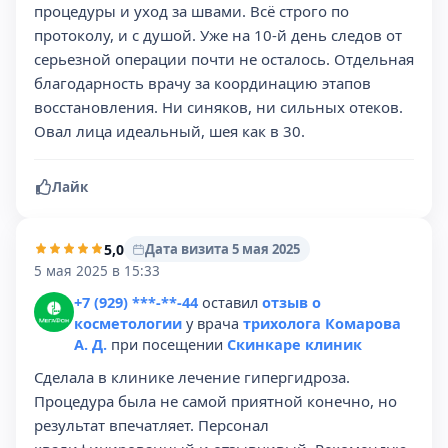
процедуры и уход за швами. Всё строго по
протоколу, и с душой. Уже на 10-й день следов от
серьезной операции почти не осталось. Отдельная
благодарность врачу за координацию этапов
восстановления. Ни синяков, ни сильных отеков.
Овал лица идеальный, шея как в 30.
Лайк
5,0
Дата визита 5 мая 2025
5 мая 2025 в 15:33
+7 (929) ***-**-44
оставил
отзыв о
косметологии
у врача
трихолога Комарова
А. Д.
при посещении
Скинкаре клиник
Сделала в клинике лечение гипергидроза.
Процедура была не самой приятной конечно, но
результат впечатляет. Персонал