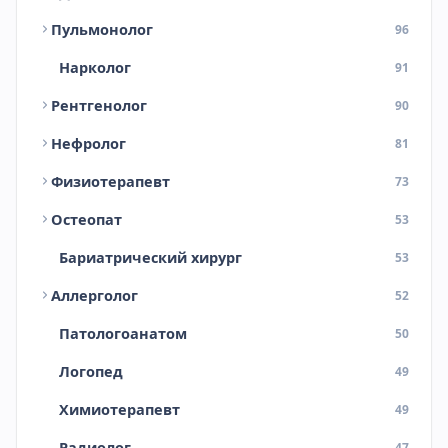
Пульмонолог
96
Нарколог
91
Рентгенолог
90
Нефролог
81
Физиотерапевт
73
Остеопат
53
Бариатрический хирург
53
Аллерголог
52
Патологоанатом
50
Логопед
49
Химиотерапевт
49
Радиолог
47