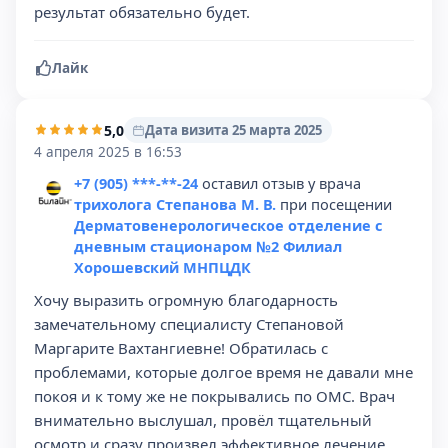
результат обязательно будет.
Лайк
5,0
Дата визита 25 марта 2025
4 апреля 2025 в 16:53
+7 (905) ***-**-24
оставил отзыв у врача
трихолога Степанова М. В.
при посещении
Дерматовенерологическое отделение с
дневным стационаром №2 Филиал
Хорошевский МНПЦДК
Хочу выразить огромную благодарность
замечательному специалисту Степановой
Маргарите Вахтангиевне! Обратилась с
проблемами, которые долгое время не давали мне
покоя и к тому же не покрывались по ОМС. Врач
внимательно выслушал, провёл тщательный
осмотр и сразу произвел эффективное лечение.