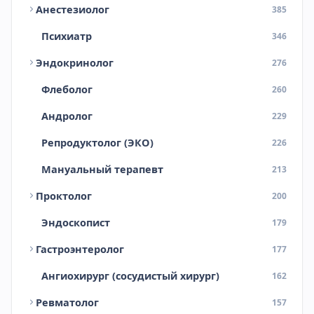
Анестезиолог
385
Психиатр
346
Эндокринолог
276
Флеболог
260
Андролог
229
Репродуктолог (ЭКО)
226
Мануальный терапевт
213
Проктолог
200
Эндоскопист
179
Гастроэнтеролог
177
Ангиохирург (сосудистый хирург)
162
Ревматолог
157