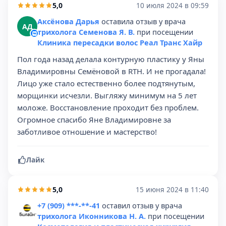
5,0
10 июля 2024 в 09:59
Аксёнова Дарья
оставила отзыв у врача
АД
трихолога Семенова Я. В.
при посещении
Клиника пересадки волос Реал Транс Хайр
Пол года назад делала контурную пластику у Яны
Владимировны Семёновой в RTH. И не прогадала!
Лицо уже стало естественно более подтянутым,
морщинки исчезли. Выгляжу минимум на 5 лет
моложе. Восстановление проходит без проблем.
Огромное спасибо Яне Владимировне за
заботливое отношение и мастерство!
Лайк
5,0
15 июня 2024 в 11:40
+7 (909) ***-**-41
оставил отзыв у врача
трихолога Иконникова Н. А.
при посещении