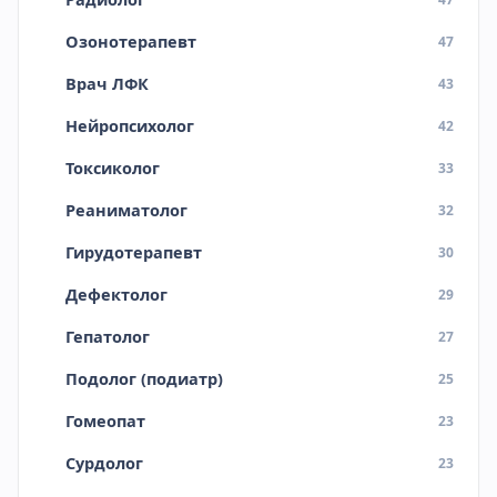
Озонотерапевт
47
Врач ЛФК
43
Нейропсихолог
42
Токсиколог
33
Реаниматолог
32
Гирудотерапевт
30
Дефектолог
29
Гепатолог
27
Подолог (подиатр)
25
Гомеопат
23
Сурдолог
23