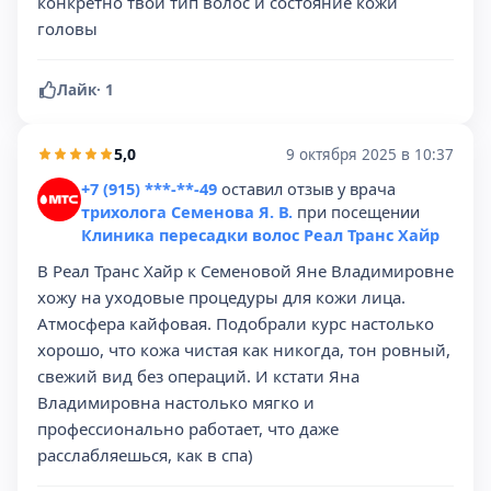
конкретно твой тип волос и состояние кожи
головы
Лайк
·
1
5,0
9 октября 2025 в 10:37
+7 (915) ***-**-49
оставил отзыв у врача
трихолога Семенова Я. В.
при посещении
Клиника пересадки волос Реал Транс Хайр
В Реал Транс Хайр к Семеновой Яне Владимировне
хожу на уходовые процедуры для кожи лица.
Атмосфера кайфовая. Подобрали курс настолько
хорошо, что кожа чистая как никогда, тон ровный,
свежий вид без операций. И кстати Яна
Владимировна настолько мягко и
профессионально работает, что даже
расслабляешься, как в спа)