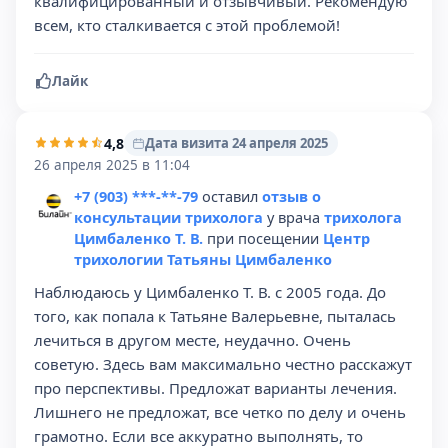
квалифицированный и отзывчивый. Рекомендую
всем, кто сталкивается с этой проблемой!
Лайк
4,8
Дата визита 24 апреля 2025
26 апреля 2025 в 11:04
+7 (903) ***-**-79
оставил
отзыв о
консультации трихолога
у врача
трихолога
Цимбаленко Т. В.
при посещении
Центр
трихологии Татьяны Цимбаленко
Наблюдаюсь у Цимбаленко Т. В. с 2005 года. До
того, как попала к Татьяне Валерьевне, пыталась
лечиться в другом месте, неудачно. Очень
советую. Здесь вам максимально честно расскажут
про перспективы. Предложат варианты лечения.
Лишнего не предложат, все четко по делу и очень
грамотно. Если все аккуратно выполнять, то