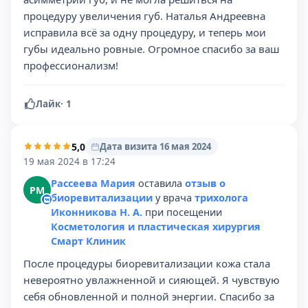
процедуру увеличения губ. Наталья Андреевна
исправила всё за одну процедуру, и теперь мои
губы идеально ровные. Огромное спасибо за ваш
профессионализм!
Лайк
·
1
5,0
Дата визита 16 мая 2024
19 мая 2024 в 17:24
Рассеева Мария
оставила
отзыв о
РМ
биоревитализации
у врача
трихолога
Иконникова Н. А.
при посещении
Косметология и пластическая хирургия
Смарт Клиник
После процедуры биоревитализации кожа стала
невероятно увлажненной и сияющей. Я чувствую
себя обновленной и полной энергии. Спасибо за