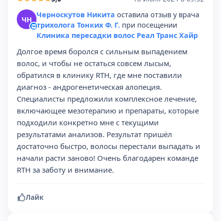
Черноскутов Никита
оставила отзыв у врача
ЧН
трихолога Тонких Ф. Г.
при посещении
Клиника пересадки волос Реал Транс Хайр
Долгое время боролся с сильным выпадением
волос, и чтобы не остаться совсем лысым,
обратился в клинику RTH, где мне поставили
диагноз - андрогенетическая алопеция.
Специалисты предложили комплексное лечение,
включающее мезотерапию и препараты, которые
подходили конкретно мне с текущими
результатами анализов. Результат пришёл
достаточно быстро, волосы перестали выпадать и
начали расти заново! Очень благодарен команде
RTH за заботу и внимание.
Лайк