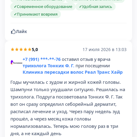
Современное оборудование
Удобная запись
✓
✓
Принимают вовремя
✓
Лайк
5,0
17 июля 2026 в 13:03
+7 (991) ***-**-76
оставил отзыв у врача
трихолога Тонких Ф. Г.
при посещении
Клиника пересадки волос Реал Транс Хайр
Годы мучилась с зудом и жирной кожей головы.
Шампуни только ухудшали ситуцию. Решилась на
трихолога. Подруга посоветовала Тонких Ф. Г. Так
вот он сразу определил себорейный дерматит,
расписал лечение и уход. Через пару недель зуд
прошёл, а через месяц кожа головы
нормализовалась. Теперь мою голову раз в три
дня, а не каждый день