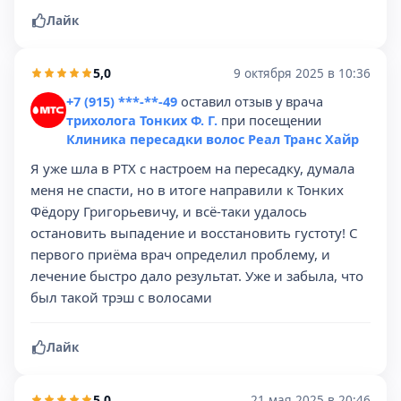
Лайк
5,0
9 октября 2025 в 10:36
+7 (915) ***-**-49
оставил отзыв у врача
трихолога Тонких Ф. Г.
при посещении
Клиника пересадки волос Реал Транс Хайр
Я уже шла в РТХ с настроем на пересадку, думала
меня не спасти, но в итоге направили к Тонких
Фёдору Григорьевичу, и всё-таки удалось
остановить выпадение и восстановить густоту! С
первого приёма врач определил проблему, и
лечение быстро дало результат. Уже и забыла, что
был такой трэш с волосами
Лайк
5,0
21 мая 2025 в 20:46