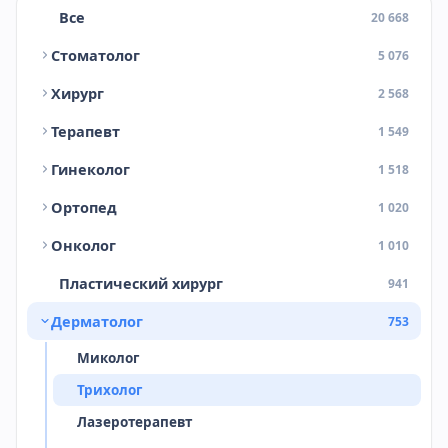
Все
20 668
Стоматолог
5 076
Хирург
2 568
Терапевт
1 549
Гинеколог
1 518
Ортопед
1 020
Онколог
1 010
Пластический хирург
941
Дерматолог
753
Миколог
Трихолог
Лазеротерапевт