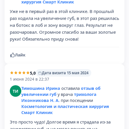
хирургия Смарт Клиник
Уже не в первый раз в этой клинике. В прошлый
раз ходила на увеличение губ, в этот раз решилась
на ботокс в лоб и зону вокруг глаз. Результат не
разочаровал. Огромное спасибо за ваши золотые
руки! Обязательно приду снова!
Лайк
5,0
Дата визита 15 мая 2024
1 июня 2024 в 22:37
Тимошина Ирина
оставила
отзыв об
ТИ
увеличении губ
у врача
трихолога
Иконникова Н. А.
при посещении
Косметология и пластическая хирургия
Смарт Клиник
Это просто чудо! Долгое время я страдала из-за
асимметрии губ, и не могла решиться на