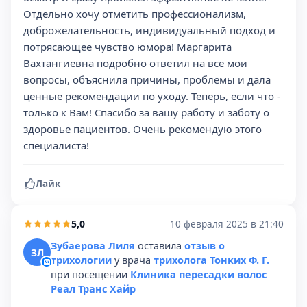
Отдельно хочу отметить профессионализм,
доброжелательность, индивидуальный подход и
потрясающее чувство юмора! Маргарита
Вахтангиевна подробно ответил на все мои
вопросы, объяснила причины, проблемы и дала
ценные рекомендации по уходу. Теперь, если что -
только к Вам! Спасибо за вашу работу и заботу о
здоровье пациентов. Очень рекомендую этого
специалиста!
Лайк
5,0
10 февраля 2025 в 21:40
Зубаерова Лиля
оставила
отзыв о
ЗЛ
трихологии
у врача
трихолога Тонких Ф. Г.
при посещении
Клиника пересадки волос
Реал Транс Хайр