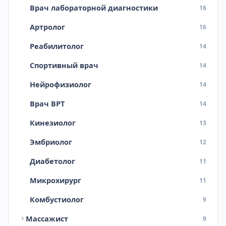
Врач лабораторной диагностики
16
Артролог
16
Реабилитолог
14
Спортивный врач
14
Нейрофизиолог
14
Врач ВРТ
14
Кинезиолог
13
Эмбриолог
12
Диабетолог
11
Микрохирург
11
Комбустиолог
9
Массажист
9