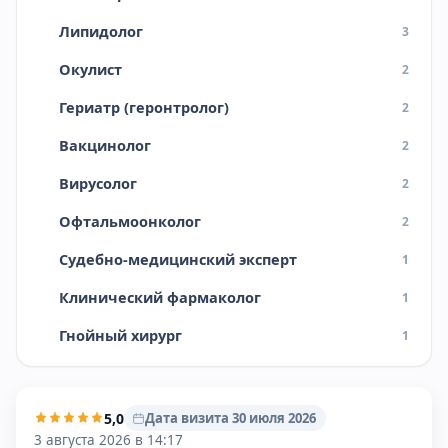
Липидолог
3
Окулист
2
Гериатр (геронтролог)
2
Вакцинолог
2
Вирусолог
2
Офтальмоонколог
2
Судебно-медицинский эксперт
1
Клинический фармаколог
1
Гнойный хирург
1
5,0
Дата визита 30 июля 2026
3 августа 2026 в 14:17