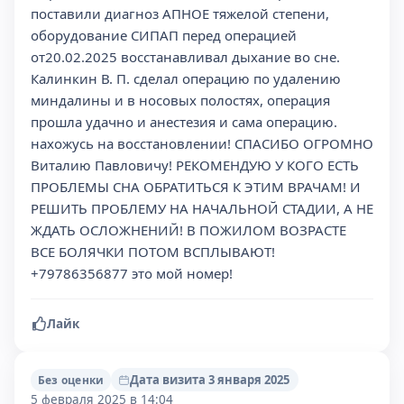
поставили диагноз АПНОЕ тяжелой степени,
оборудование СИПАП перед операцией
от20.02.2025 восстанавливал дыхание во сне.
Калинкин В. П. сделал операцию по удалению
миндалины и в носовых полостях, операция
прошла удачно и анестезия и сама операцию.
нахожусь на восстановлении! СПАСИБО ОГРОМНО
Виталию Павловичу! РЕКОМЕНДУЮ У КОГО ЕСТЬ
ПРОБЛЕМЫ СНА ОБРАТИТЬСЯ К ЭТИМ ВРАЧАМ! И
РЕШИТЬ ПРОБЛЕМУ НА НАЧАЛЬНОЙ СТАДИИ, А НЕ
ЖДАТЬ ОСЛОЖНЕНИЙ! В ПОЖИЛОМ ВОЗРАСТЕ
ВСЕ БОЛЯЧКИ ПОТОМ ВСПЛЫВАЮТ!
+79786356877 это мой номер!
Лайк
Дата визита 3 января 2025
Без оценки
5 февраля 2025 в 14:04