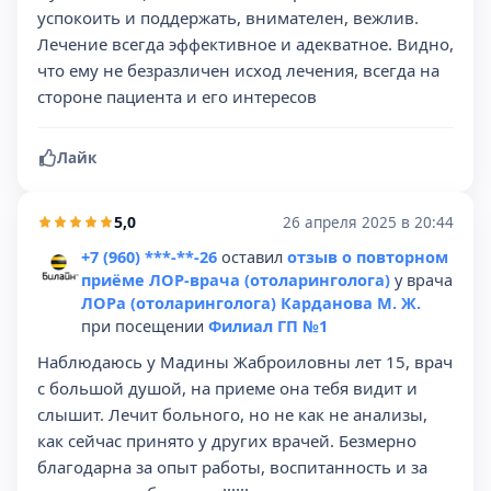
успокоить и поддержать, внимателен, вежлив.
Лечение всегда эффективное и адекватное. Видно,
что ему не безразличен исход лечения, всегда на
стороне пациента и его интересов
Лайк
5,0
26 апреля 2025 в 20:44
+7 (960) ***-**-26
оставил
отзыв о повторном
приёме ЛОР-врача (отоларинголога)
у врача
ЛОРа (отоларинголога) Карданова М. Ж.
при посещении
Филиал ГП №1
Наблюдаюсь у Мадины Жаброиловны лет 15, врач
с большой душой, на приеме она тебя видит и
слышит. Лечит больного, но не как не анализы,
как сейчас принято у других врачей. Безмерно
благодарна за опыт работы, воспитанность и за