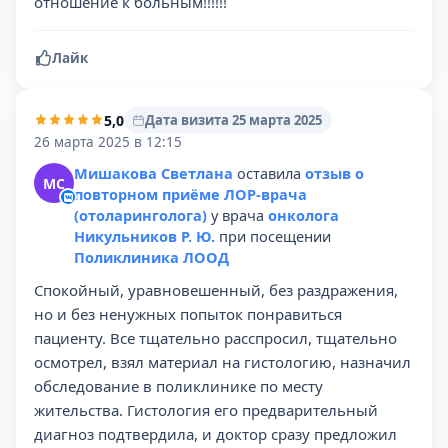
отношение к больным!!!!!!
Лайк
5,0
Дата визита 25 марта 2025
26 марта 2025 в 12:15
Мишакова Светлана
оставила
отзыв о
МС
повторном приёме ЛОР-врача
(отоларинголога)
у врача
онколога
Никульников Р. Ю.
при посещении
Поликлиника ЛООД
Спокойный, уравновешенный, без раздражения,
но и без ненужных попыток понравиться
пациенту. Все тщательно расспросил, тщательно
осмотрел, взял материал на гистологию, назначил
обследование в поликлинике по месту
жительства. Гистология его предварительный
диагноз подтвердила, и доктор сразу предложил