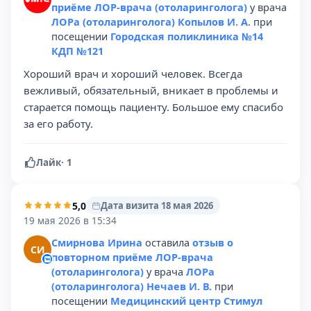
приёме ЛОР-врача (отоларинголога)
у врача
ЛОРа (отоларинголога) Копылов И. А.
при
посещении
Городская поликлиника №14
КДП №121
Хороший врач и хороший человек. Всегда
вежливый, обязательный, вникает в проблемы и
старается помощь пациенту. Большое ему спасибо
за его работу.
Лайк
·
1
5,0
Дата визита 18 мая 2026
19 мая 2026 в 15:34
Смирнова Ирина
оставила
отзыв о
СИ
повторном приёме ЛОР-врача
(отоларинголога)
у врача
ЛОРа
(отоларинголога) Нечаев И. В.
при
посещении
Медицинский центр Стимул