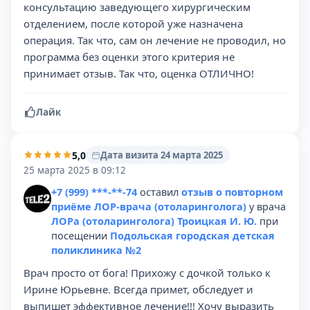
консультацию заведующего хирургическим
отделением, после которой уже назначена
операция. Так что, сам он лечение не проводил, но
программа без оценки этого критерия не
принимает отзыв. Так что, оценка ОТЛИЧНО!
Лайк
5,0
Дата визита 24 марта 2025
25 марта 2025 в 09:12
+7 (999) ***-**-74
оставил
отзыв о повторном
приёме ЛОР-врача (отоларинголога)
у врача
ЛОРа (отоларинголога) Троицкая И. Ю.
при
посещении
Подольская городская детская
поликлиника №2
Врач просто от бога! Прихожу с дочкой только к
Ирине Юрьевне. Всегда примет, обследует и
выпишет эффективное лечение!!! Хочу выразить