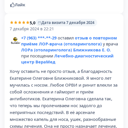
Лайк
5,0
Дата визита 7 декабря 2024
7 декабря 2024 в 22:21
+7 (963) ***-**-29
оставил
отзыв о повторном
приёме ЛОР-врача (отоларинголога)
у врача
ЛОРа (отоларинголога) Ближникова Е. О.
при посещении
Лечебно-диагностический
центр ВераМед
Хочу оставить не просто отзыв, а благодарность
Екатерине Олеговне Ближниковой. Я много лет
мучилась с носом. Любое ОРВИ и ринит влекли за
собой осложнения и гайморит и приём
антибиотиков. Екатерина Олеговна сделала так,
что теперь мы пролечиваем нос задолго до
неприятных последствий. В её арсенале
множество капель для носа, ушек, разнообразные
схемы лечения. Она не просто назначает лечение,