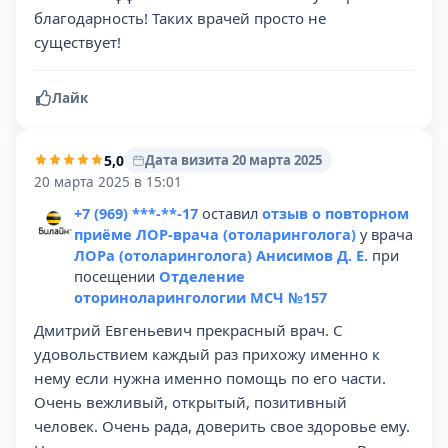
благодарность! Таких врачей просто не
существует!
Лайк
5,0
Дата визита 20 марта 2025
20 марта 2025 в 15:01
+7 (969) ***-**-17
оставил
отзыв о повторном
приёме ЛОР-врача (отоларинголога)
у врача
ЛОРа (отоларинголога) Анисимов Д. Е.
при
посещении
Отделение
оториноларингологии МСЧ №157
Дмитрий Евгеньевич прекрасный врач. С
удовольствием каждый раз прихожу именно к
нему если нужна именно помощь по его части.
Очень вежливый, открытый, позитивный
человек. Очень рада, доверить свое здоровье ему.