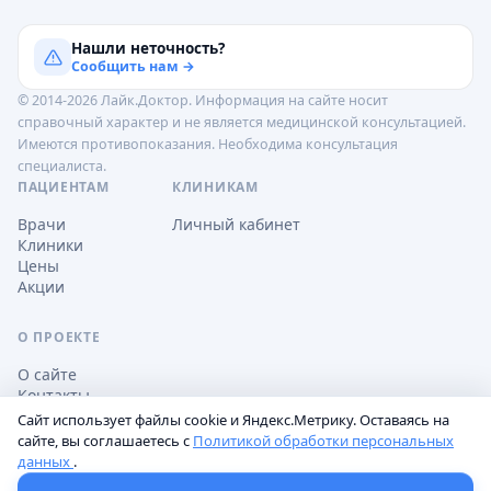
Нашли неточность?
Сообщить нам →
© 2014-2026 Лайк.Доктор. Информация на сайте носит
справочный характер и не является медицинской консультацией.
Имеются противопоказания. Необходима консультация
специалиста.
ПАЦИЕНТАМ
КЛИНИКАМ
Врачи
Личный кабинет
Клиники
Цены
Акции
О ПРОЕКТЕ
О сайте
Контакты
Сайт использует файлы cookie и Яндекс.Метрику. Оставаясь на
сайте, вы соглашаетесь с
Политикой обработки персональных
данных
.
Обработка персональных данных
Пользовательское соглашение
Настройки cookie