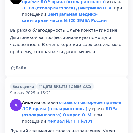
приёме ЛОР-врача (отоларинголога)
у врача
ЛОРа (отоларинголога) Дмитриева О. А.
при
посещении
Центральная медико-
санитарная часть №120 ФМБА России
Выражаю благодарность Ольге Константиновне
Дмитриевой за профессиональную помощь и
человечность В очень короткий срок решила мою
проблему, которая меня давно мучила.
Лайк
Дата визита 12 мая 2025
Без оценки
9 июня 2025 в 15:23
Аноним
оставил
отзыв о повторном приёме
А
ЛОР-врача (отоларинголога)
у врача
ЛОРа
(отоларинголога) Омаров О. М.
при
посещении
Филиал №1 ГП №191
Лучший специалист своего направления. Умеет