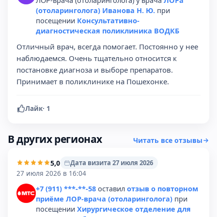
ЛОР-врача (отоларинголога) у врача
ЛОРа
(отоларинголога) Иванова Н. Ю.
при
посещении
Консультативно-
диагностическая поликлиника ВОДКБ
Отличный врач, всегда помогает. Постоянно у нее
наблюдаемся. Очень тщательно относится к
постановке диагноза и выборе препаратов.
Принимает в поликлинике на Пошехонке.
Лайк
·
1
В других регионах
Читать все отзывы
5,0
Дата визита 27 июля 2026
27 июля 2026 в 16:04
+7 (911) ***-**-58
оставил
отзыв о повторном
приёме ЛОР-врача (отоларинголога)
при
посещении
Хирургическое отделение для