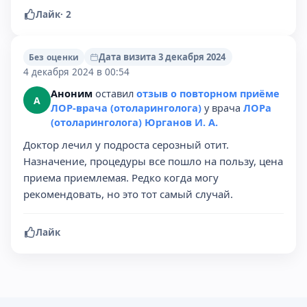
Лайк
·
2
Дата визита 3 декабря 2024
Без оценки
4 декабря 2024 в 00:54
Аноним
оставил
отзыв о повторном приёме
А
ЛОР-врача (отоларинголога)
у врача
ЛОРа
(отоларинголога) Юрганов И. А.
Доктор лечил у подроста серозный отит.
Назначение, процедуры все пошло на пользу, цена
приема приемлемая. Редко когда могу
рекомендовать, но это тот самый случай.
Лайк