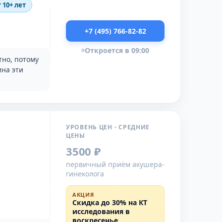
 10+ лет
+7 (495) 766-82-82
Откроется в 09:00
тно, потому
ина эти
УРОВЕНЬ ЦЕН - СРЕДНИЕ
ЦЕНЫ
3500 ₽
первичный приём акушера-
гинеколога
АКЦИЯ
Скидка до 30% на КТ
исследования в
воскресенье