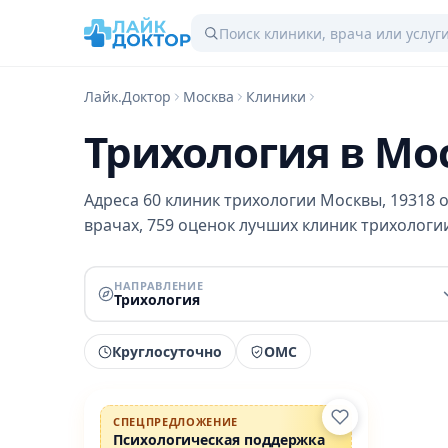
Лайк.Доктор
Москва
Клиники
Трихология в Мос
Адреса 60 клиник трихологии Москвы, 19318 о
врачах, 759 оценок лучших клиник трихологии
НАПРАВЛЕНИЕ
Трихология
Круглосуточно
ОМС
Проверено
ПРОМО
СПЕЦПРЕДЛОЖЕНИЕ
Психологическая поддержка