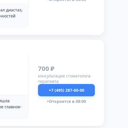
ал диастаз,
нностей
700 ₽
консультация стоматолога-
терапевта
+7 (495) 287-60-00
ришла
Откроется в 08:00
ое главное-