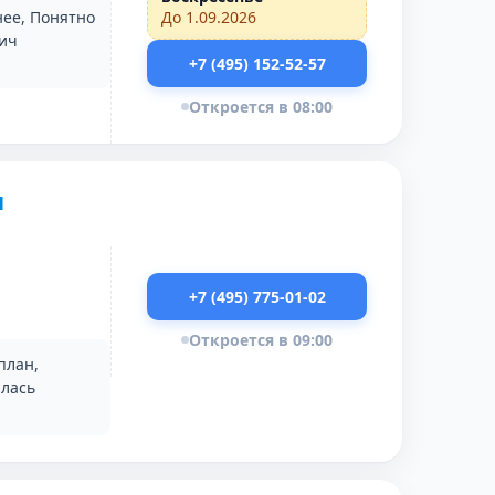
нее, Понятно
До 1.09.2026
вич
+7 (495) 152-52-57
Откроется в 08:00
и
+7 (495) 775-01-02
Откроется в 09:00
план,
илась