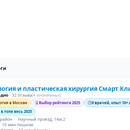
оги
огия и пластическая хирургия Смарт К
одно
·
32 отзыва
(4 анонимных)
огия в Москве
Выбор рейтинга 2025
9 врачей, опыт 10+ 
в топе весь 2025
район
·
Научный проезд, 14ас2
·
10 мин пешком