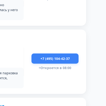
тно
ась у него
+7 (495) 104-42-37
Откроется в 08:00
я парковка
ится,