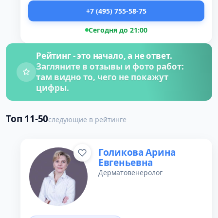
+7 (495) 755-58-75
Сегодня до 21:00
Рейтинг - это начало, а не ответ.
Загляните в отзывы и фото работ:
там видно то, чего не покажут
цифры.
Топ 11-50
следующие в рейтинге
Голикова Арина
Евгеньевна
Дерматовенеролог