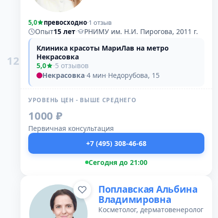
5,0
превосходно
·
1 отзыв
Опыт
15 лет
·
РНИМУ им. Н.И. Пирогова, 2011 г.
Клиника красоты МариЛав на метро
Некрасовка
12
5,0
·
5 отзывов
Некрасовка
·
4 мин
·
Недорубова, 15
УРОВЕНЬ ЦЕН - ВЫШЕ СРЕДНЕГО
1000 ₽
Первичная консультация
+7 (495) 308-46-68
Сегодня до 21:00
Поплавская Альбина
Владимировна
Косметолог, дерматовенеролог