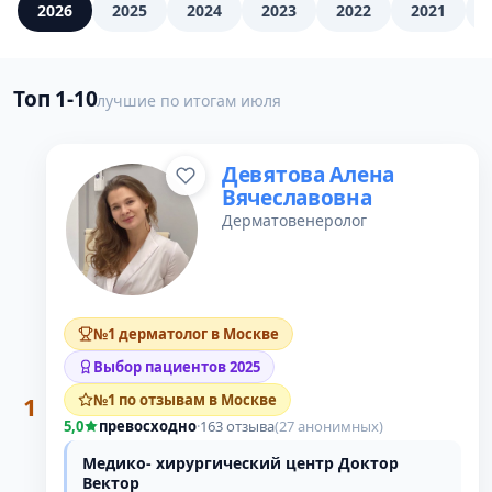
2026
2025
2024
2023
2022
2021
Топ 1-10
лучшие по итогам июля
Девятова Алена
Вячеславовна
Дерматовенеролог
№1 дерматолог в Москве
Выбор пациентов 2025
1
№1 по отзывам в Москве
5,0
превосходно
·
163 отзыва
(27 анонимных)
Медико- хирургический центр Доктор
Вектор