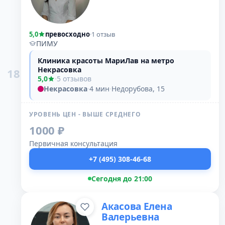
5,0
превосходно
·
1 отзыв
ПИМУ
Клиника красоты МариЛав на метро
Некрасовка
18
5,0
·
5 отзывов
Некрасовка
·
4 мин
·
Недорубова, 15
УРОВЕНЬ ЦЕН - ВЫШЕ СРЕДНЕГО
1000 ₽
Первичная консультация
+7 (495) 308-46-68
Сегодня до 21:00
Акасова Елена
Валерьевна